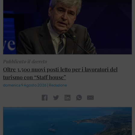
Pubblicato il decreto
Oltre 3.500 nuovi posti letto per i lavoratori del
turismo con “Staff house”
domenica 9 Agosto 2026 | Redazione