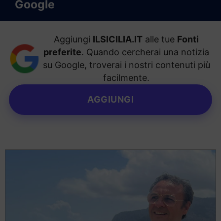
Google
Aggiungi
ILSICILIA.IT
alle tue
Fonti
preferite
. Quando cercherai una notizia
su Google, troverai i nostri contenuti più
facilmente.
AGGIUNGI