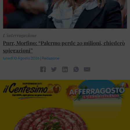
L'interrogazione
Pnrr, Morfino: “Palermo perde 20 milioni, chiederò
spiegazioni”
lunedì 10 Agosto 2026 | Redazione