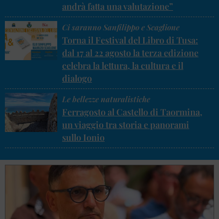
andrà fatta una valutazione”
Ci saranno Sanfilippo e Scaglione
Torna il Festival del Libro di Tusa:
dal 17 al 22 agosto la terza edizione
celebra la lettura, la cultura e il
dialogo
Le bellezze naturalistiche
Ferragosto al Castello di Taormina,
un viaggio tra storia e panorami
sullo Ionio