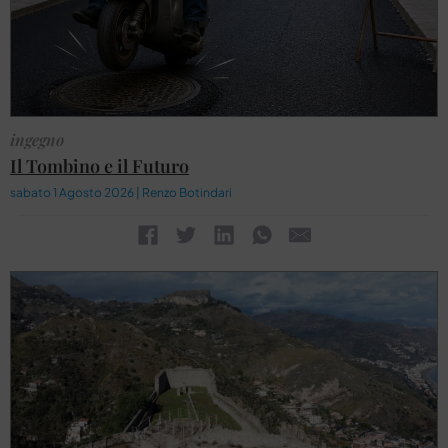
ingegno
Il Tombino e il Futuro
sabato 1 Agosto 2026 | Renzo Botindari