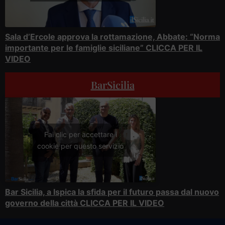
Sala d’Ercole approva la rottamazione, Abbate: “Norma
importante per le famiglie siciliane” CLICCA PER IL
VIDEO
BarSicilia
Fai clic per accettare i
cookie per questo servizio
Bar Sicilia, a Ispica la sfida per il futuro passa dal nuovo
governo della città CLICCA PER IL VIDEO