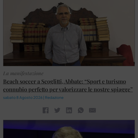
La manifestazione
Beach soccer a Scoglitti, Abbate: “Sport e turismo
connubio perfetto per valorizzare le nostre spiagge”
sabato 8 Agosto 2026 | Redazione