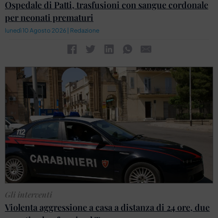
Ospedale di Patti, trasfusioni con sangue cordonale
per neonati prematuri
lunedì 10 Agosto 2026 | Redazione
Gli interventi
Violenta aggressione a casa a distanza di 24 ore, due