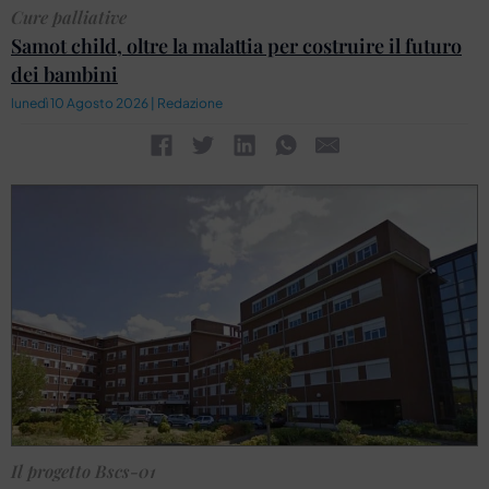
Cure palliative
Samot child, oltre la malattia per costruire il futuro
dei bambini
lunedì 10 Agosto 2026 | Redazione
Il progetto Bscs-01