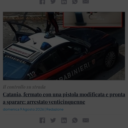
Il controllo su strada
Catania, fermato con una pistola modificata e pronta
a sparare: arrestato venticinquenne
domenica 9 Agosto 2026 | Redazione