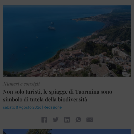
Numeri e consigli
Non solo turisti, le spiagge di Taormina sono
simbolo di tutela della biodiversità
sabato 8 Agosto 2026 | Redazione