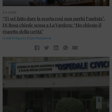
La nota
“Ti sei fatto dare la scorta così non paghi l’autista”.
Di Rosa chiede scusa a La Vardera: “Ho chiesto il
rispetto della verità”
lunedì 10 Agosto 2026 | Redazione