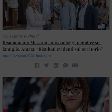
Consegnate le chiavi
Risanamento Messina, nuovi alloggi per altre sei
famiglie. Amata: “Risultati evidenti sul territorio”
lunedì 10 Agosto 2026 | Redazione