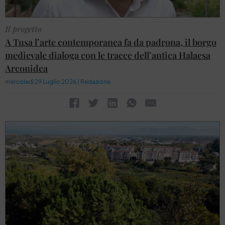
Il progetto
A Tusa l’arte contemporanea fa da padrona, il borgo
medievale dialoga con le tracce dell’antica Halaesa
Arconidea
mercoledì 29 Luglio 2026 | Redazione