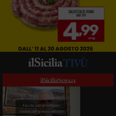
ilSiciliaNews
24
Fai clic per accettare i
cookie per questo servizio