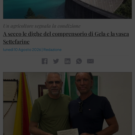
Un agricoltore segnala la condizione
A secco le dighe del comprensorio di Gela e la vasca
Settefarine
lunedì 10 Agosto 2026 | Redazione