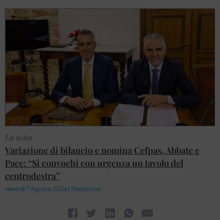
La nota
Variazione di bilancio e nomina Cefpas, Abbate e
Pace: “Si convochi con urgenza un tavolo del
centrodestra”
venerdì 7 Agosto 2026 | Redazione