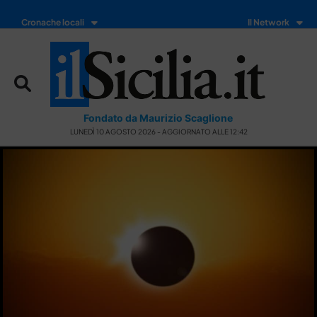
Cronache locali
Il Network
Fondato da Maurizio Scaglione
LUNEDÌ 10 AGOSTO 2026 - AGGIORNATO ALLE 12:42