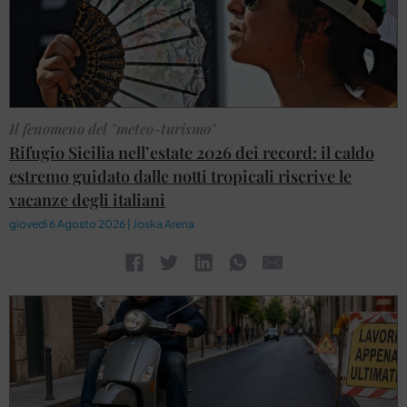
Il fenomeno del "meteo-turismo"
Rifugio Sicilia nell’estate 2026 dei record: il caldo
estremo guidato dalle notti tropicali riscrive le
vacanze degli italiani
giovedì 6 Agosto 2026 | Joska Arena