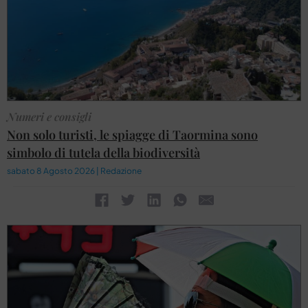
Numeri e consigli
Non solo turisti, le spiagge di Taormina sono
simbolo di tutela della biodiversità
sabato 8 Agosto 2026 | Redazione