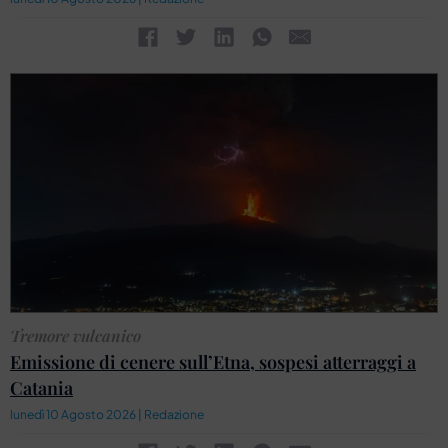
Tremore vulcanico
Emissione di cenere sull’Etna, sospesi atterraggi a
Catania
lunedì 10 Agosto 2026 | Redazione