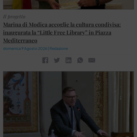
Il progetto
Marina di Modica accoglie la cultura condivisa:
inaugurata la “Little Free Library” in Piazza
Mediterraneo
domenica 9 Agosto 2026 | Redazione