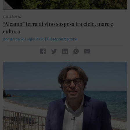
La storia
“Alcamo” terra di vino sospesa tra cielo, mare e
cultura
domenica 26 Luglio 2026 | Giuseppe Marrone