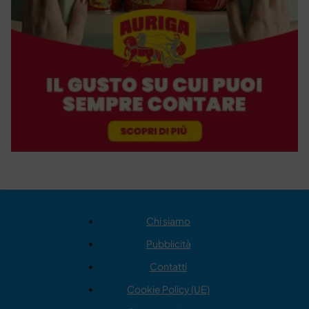
Chi siamo
Pubblicità
Contatti
Cookie Policy (UE)