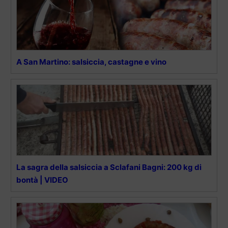
A San Martino: salsiccia, castagne e vino
La sagra della salsiccia a Sclafani Bagni: 200 kg di
bontà | VIDEO