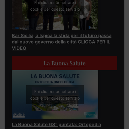
Fai clic per accettare i
cookie per questo servizio
Bar Sicilia, a Ispica la sfida per il futuro passa
dal nuovo governo della città CLICCA PER IL
VIDEO
La Buona Salute
Fai clic per accettare i
cookie per questo servizio
La Buona Salute 63° puntata: Ortopedia