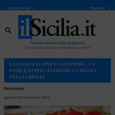
Cronache locali
Il Network
Fondato da Maurizio Scaglione
GIOVEDÌ 6 AGOSTO 2026 - AGGIORNATO ALLE 19:40
LA SALSICCIA DIVENTA GOURMET, UN
WEEK END PER CELEBRARE LA REGINA
DELLA GRIGLIA
Redazione
giovedì 24 Novembre 2016