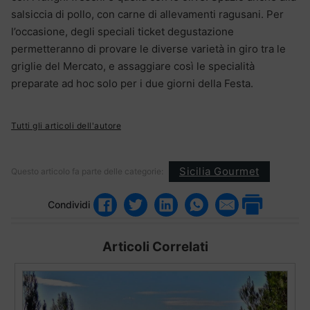
salsiccia di pollo, con carne di allevamenti ragusani. Per
l’occasione, degli speciali ticket degustazione
permetteranno di provare le diverse varietà in giro tra le
griglie del Mercato, e assaggiare così le specialità
preparate ad hoc solo per i due giorni della Festa.
Tutti gli articoli dell'autore
Sicilia Gourmet
Questo articolo fa parte delle categorie:
Condividi
Articoli Correlati