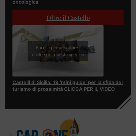
oncologica
Oltre il Castello
Fai clic per accettare i
cookie per questo servizio
Castelli di Sicilia: 19 ‘mini guide’ per la sfida del
turismo di prossimità CLICCA PER IL VIDEO