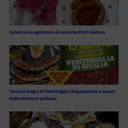
Salsiccia in agrodolce di mamma Patti Holmes
Torna la Sagra di Ventimiglia: degustazioni e sapori
dell’entroterra siciliano