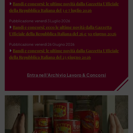
Bandi e concorsi: le ultime novità dalla Gazzetta Ufficiale
della Repubblica Italiana del 3 e 7 luglio 2026
Pubblicazione: venerdì 3 Luglio 2026
Bandi e concorsi: ecco le ultime novità dalla Gazzetta
Ufficiale della Repubblica Italiana del 26 e 30 giugno 2026
Pubblicazione: venerdì 26 Giugno 2026
Bandi e concorsi: le ultime novità dalla Gazzetta Ufficiale
della Repubblica Italiana del 23 giugno 2026
Entra nell'Archivio Lavoro & Concorsi