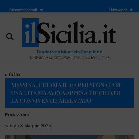
Cronache locali
Il Network
Fondato da Maurizio Scaglione
DOMENICA 9 AGOSTO 2026 - AGGIORNATO ALLE 10:51
Il fatto
MESSINA, CHIAMA IL 112 PER SEGNALARE
UNA LITE MA AVEVA APPENA PICCHIATO
LA CONVIVENTE: ARRESTATO
Redazione
sabato 3 Maggio 2025