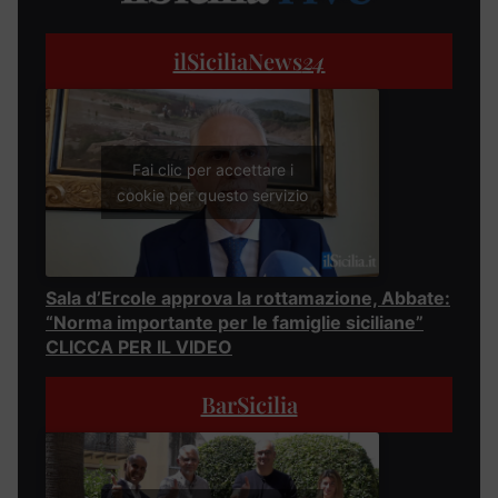
ilSiciliaNews
24
Fai clic per accettare i
cookie per questo servizio
Sala d’Ercole approva la rottamazione, Abbate:
“Norma importante per le famiglie siciliane”
CLICCA PER IL VIDEO
BarSicilia