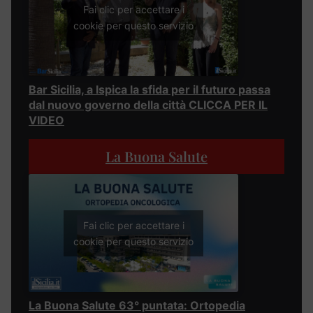
Fai clic per accettare i
cookie per questo servizio
Bar Sicilia, a Ispica la sfida per il futuro passa
dal nuovo governo della città CLICCA PER IL
VIDEO
La Buona Salute
Fai clic per accettare i
cookie per questo servizio
La Buona Salute 63° puntata: Ortopedia