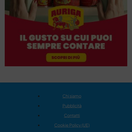
Chi siamo
Pubblicità
Contatti
Cookie Policy (UE)