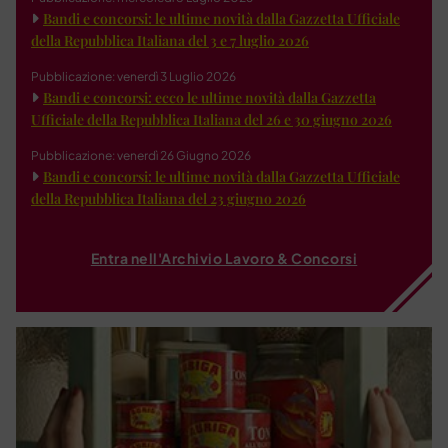
Bandi e concorsi: le ultime novità dalla Gazzetta Ufficiale
della Repubblica Italiana del 3 e 7 luglio 2026
Pubblicazione: venerdì 3 Luglio 2026
Bandi e concorsi: ecco le ultime novità dalla Gazzetta
Ufficiale della Repubblica Italiana del 26 e 30 giugno 2026
Pubblicazione: venerdì 26 Giugno 2026
Bandi e concorsi: le ultime novità dalla Gazzetta Ufficiale
della Repubblica Italiana del 23 giugno 2026
Entra nell'Archivio Lavoro & Concorsi