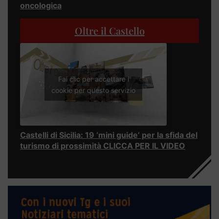
oncologica
Oltre il Castello
Fai clic per accettare i
cookie per questo servizio
Castelli di Sicilia: 19 ‘mini guide’ per la sfida del
turismo di prossimità CLICCA PER IL VIDEO