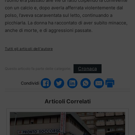
l’uomo era passato alle vie di fatto colpendo la convivente
con un calcio e, dopo averla afferrata violentemente dal
polso, l’aveva scaraventata sul letto, continuando a
picchiarla. La donna ha raccontato di aver subito minacce,
anche di morte, e di aggressioni passate.
Tutti gli articoli dell'autore
Cronaca
Questo articolo fa parte delle categorie:
Condividi
Articoli Correlati