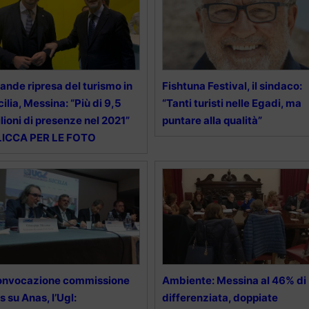
ande ripresa del turismo in
Fishtuna Festival, il sindaco:
cilia, Messina: “Più di 9,5
“Tanti turisti nelle Egadi, ma
lioni di presenze nel 2021”
puntare alla qualità”
LICCA PER LE FOTO
onvocazione commissione
Ambiente: Messina al 46% di
s su Anas, l’Ugl:
differenziata, doppiate