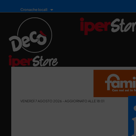
Cronache locali
VENERDÌ 7 AGOSTO 2026 - AGGIORNATO ALLE 18:01