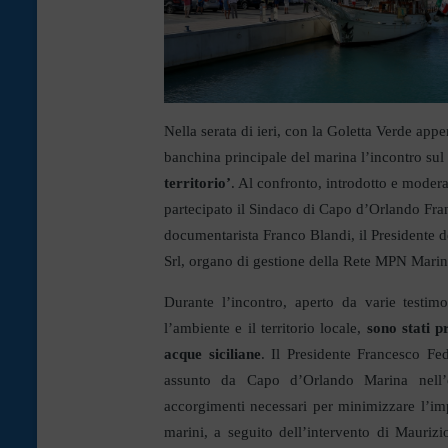
Nella serata di ieri, con la Goletta Verde app
banchina principale del marina l’incontro sul
territorio’
. Al confronto, introdotto e moder
partecipato il Sindaco di Capo d’Orlando Franc
documentarista Franco Blandi, il Presidente 
Srl, organo di gestione della Rete MPN Marina
Durante l’incontro, aperto da varie testim
l’ambiente e il territorio locale,
sono stati p
acque siciliane
. Il Presidente Francesco Fed
assunto da Capo d’Orlando Marina nell’e
accorgimenti necessari per minimizzare l’impa
marini, a seguito dell’intervento di Maurizio