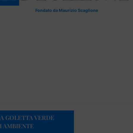
Fondato da Maurizio Scaglione
LA GOLETTA VERDE
I AMBIENTE