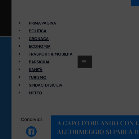
PRIMA PAGINA
POLITICA
CRONACA
ECONOMIA
TRASPORTI & MOBILITÀ
BARSICILIA
SANITÀ
TURISMO
SINDACI DI SICILIA
METEO
Condividi
A CAPO D’ORLANDO CON 
ALL’ORMEGGIO SI PARLA D