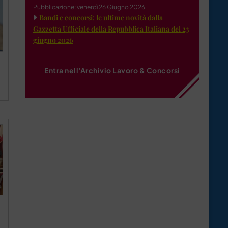
Pubblicazione: venerdì 26 Giugno 2026
Bandi e concorsi: le ultime novità dalla
Gazzetta Ufficiale della Repubblica Italiana del 23
giugno 2026
Entra nell'Archivio Lavoro & Concorsi