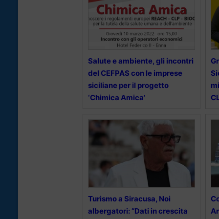
Salute e ambiente, gli incontri
Gr
del CEFPAS con le imprese
Si
siciliane per il progetto
mi
‘Chimica Amica’
C
Turismo a Siracusa, Noi
C
albergatori: “Dati in crescita
Ar