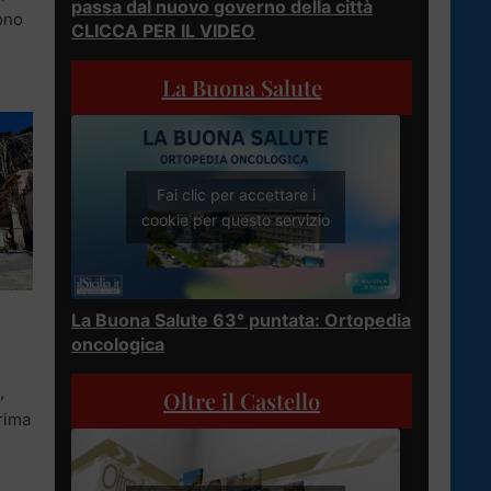
passa dal nuovo governo della città
sono
CLICCA PER IL VIDEO
La Buona Salute
Fai clic per accettare i
cookie per questo servizio
La Buona Salute 63° puntata: Ortopedia
oncologica
,
Oltre il Castello
rima