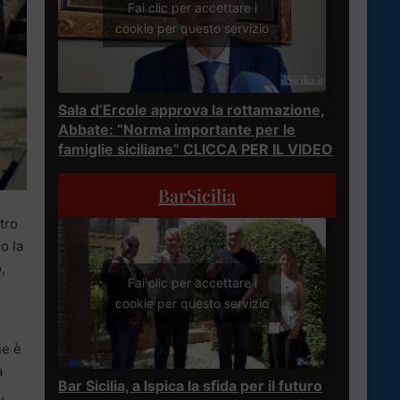
Fai clic per accettare i
cookie per questo servizio
Sala d’Ercole approva la rottamazione,
Abbate: “Norma importante per le
famiglie siciliane” CLICCA PER IL VIDEO
BarSicilia
tro
o la
,
Fai clic per accettare i
cookie per questo servizio
he è
a
Bar Sicilia, a Ispica la sfida per il futuro
,