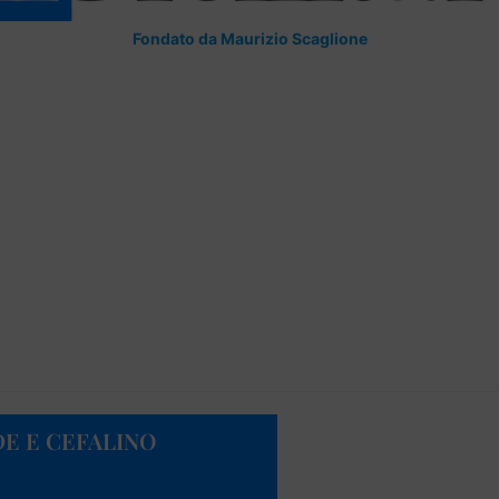
Fondato da Maurizio Scaglione
DE E CEFALINO