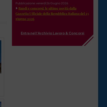
Pubblicazione: venerdì 26 Giugno 2026
Bandi e concorsi: le ultime novità dalla
Gazzetta Ufficiale della Repubblica Italiana del 23
giugno 2026
Entra nell'Archivio Lavoro & Concorsi