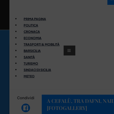
PRIMA PAGINA
POLITICA
CRONACA
ECONOMIA
TRASPORTI & MOBILITÀ
BARSICILIA
SANITÀ
TURISMO
SINDACI DI SICILIA
METEO
Condividi
A CEFALÙ, TRA DAFNI, NAI
[FOTOGALLERY]