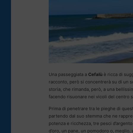
Una passeggiata a
Cefalù
è ricca di sug
racconto, però si concentrerà su di un su
storia, che rimanda, però, a una bellissi
facendo risuonare nei vicoli del centro sto
Prima di penetrare tra le pieghe di que
partendo dal suo stemma che ne rappresen
potenza e ricchezza, tre pesci d’argento 
d’oro, un pane, un pomodoro o, meglio, u