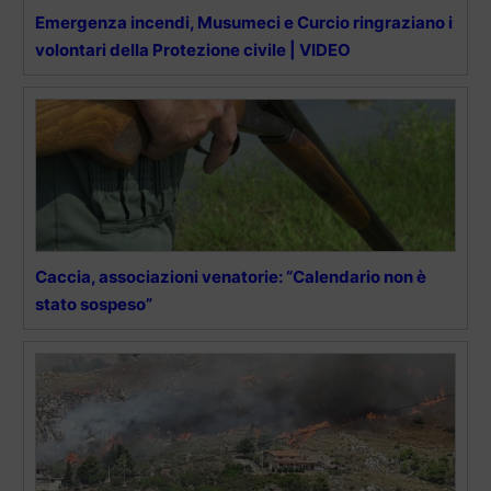
Emergenza incendi, Musumeci e Curcio ringraziano i
volontari della Protezione civile | VIDEO
Caccia, associazioni venatorie: “Calendario non è
stato sospeso”