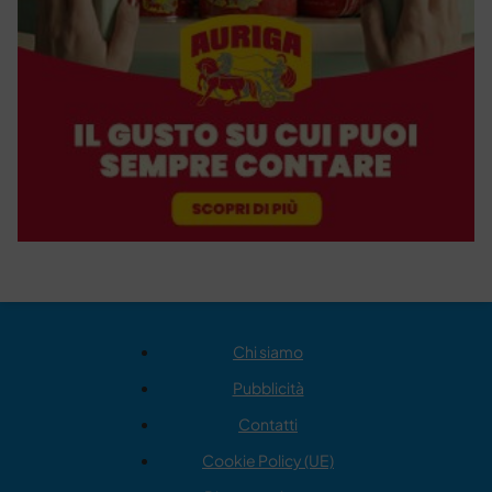
Chi siamo
Pubblicità
Contatti
Cookie Policy (UE)