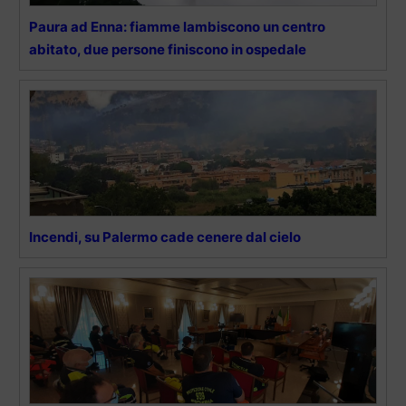
Paura ad Enna: fiamme lambiscono un centro
abitato, due persone finiscono in ospedale
Incendi, su Palermo cade cenere dal cielo