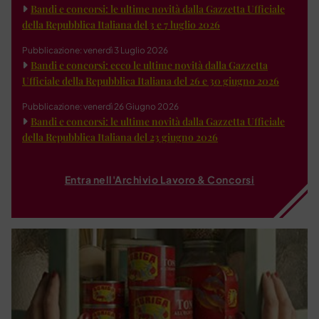
Bandi e concorsi: le ultime novità dalla Gazzetta Ufficiale
della Repubblica Italiana del 3 e 7 luglio 2026
Pubblicazione: venerdì 3 Luglio 2026
Bandi e concorsi: ecco le ultime novità dalla Gazzetta
Ufficiale della Repubblica Italiana del 26 e 30 giugno 2026
Pubblicazione: venerdì 26 Giugno 2026
Bandi e concorsi: le ultime novità dalla Gazzetta Ufficiale
della Repubblica Italiana del 23 giugno 2026
Entra nell'Archivio Lavoro & Concorsi