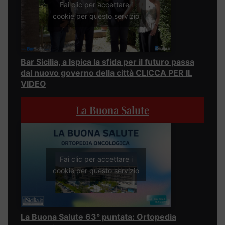
Fai clic per accettare i
cookie per questo servizio
Bar Sicilia, a Ispica la sfida per il futuro passa
dal nuovo governo della città CLICCA PER IL
VIDEO
La Buona Salute
Fai clic per accettare i
cookie per questo servizio
La Buona Salute 63° puntata: Ortopedia