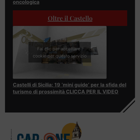
oncologica
Oltre il Castello
Fai clic per accettare i
cookie per questo servizio
Castelli di Sicilia: 19 ‘mini guide’ per la sfida del
turismo di prossimità CLICCA PER IL VIDEO