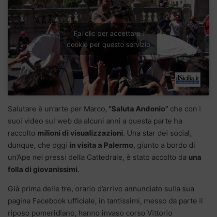
Fai clic per accettare i
cookie per questo servizio
Salutare è un’arte per Marco,
“Saluta Andonio”
che con i
suoi video sul web da alcuni anni a questa parte ha
raccolto
milioni di visualizzazioni
. Una star dei social,
dunque, che oggi
in visita a Palermo
, giunto a bordo di
un’Ape nei pressi della Cattedrale, è stato accolto da
una
folla di giovanissimi
.
Già prima delle tre, orario d’arrivo annunciato sulla sua
pagina Facebook ufficiale, in tantissimi, messo da parte il
riposo pomeridiano, hanno invaso corso Vittorio