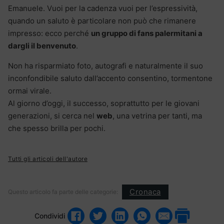
Emanuele. Vuoi per la cadenza vuoi per l’espressività,
quando un saluto è particolare non può che rimanere
impresso: ecco perché
un gruppo di fans palermitani a
dargli il benvenuto
.
Non ha risparmiato foto, autografi e naturalmente il suo
inconfondibile saluto dall’accento consentino, tormentone
ormai virale.
Al giorno d’oggi, il successo, soprattutto per le giovani
generazioni, si cerca nel
web
, una vetrina per tanti, ma
che spesso brilla per pochi.
Tutti gli articoli dell'autore
Cronaca
Questo articolo fa parte delle categorie:
Condividi