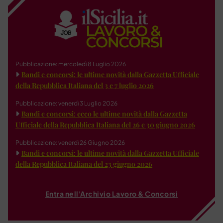
Pubblicazione: mercoledì 8 Luglio 2026
Bandi e concorsi: le ultime novità dalla Gazzetta Ufficiale
della Repubblica Italiana del 3 e 7 luglio 2026
Pubblicazione: venerdì 3 Luglio 2026
Bandi e concorsi: ecco le ultime novità dalla Gazzetta
Ufficiale della Repubblica Italiana del 26 e 30 giugno 2026
Pubblicazione: venerdì 26 Giugno 2026
Bandi e concorsi: le ultime novità dalla Gazzetta Ufficiale
della Repubblica Italiana del 23 giugno 2026
Entra nell'Archivio Lavoro & Concorsi