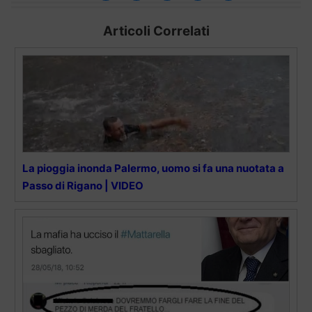
Articoli Correlati
La pioggia inonda Palermo, uomo si fa una nuotata a
Passo di Rigano | VIDEO