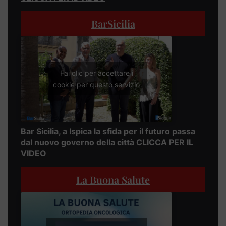
BarSicilia
Fai clic per accettare i
cookie per questo servizio
Bar Sicilia, a Ispica la sfida per il futuro passa
dal nuovo governo della città CLICCA PER IL
VIDEO
La Buona Salute