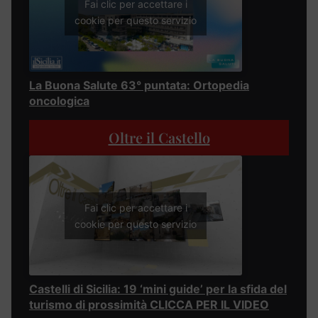
Fai clic per accettare i
cookie per questo servizio
La Buona Salute 63° puntata: Ortopedia
oncologica
Oltre il Castello
Fai clic per accettare i
cookie per questo servizio
Castelli di Sicilia: 19 ‘mini guide’ per la sfida del
turismo di prossimità CLICCA PER IL VIDEO