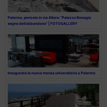
Palermo, pericolo in via Alloro: “Palazzo Bonagia
segno dell’abbandono” | FOTOGALLERY
Inaugurata la nuova mensa universitaria a Palermo