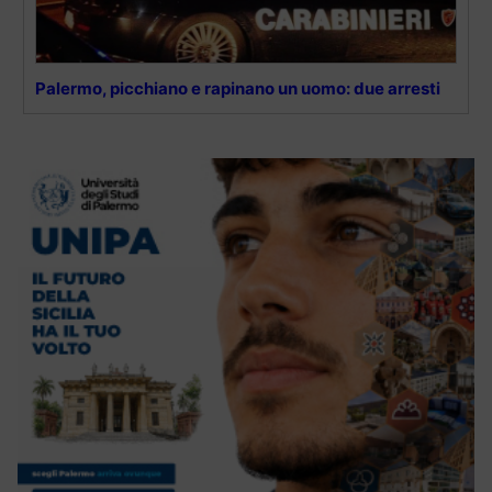
Palermo, picchiano e rapinano un uomo: due arresti