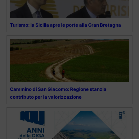
Turismo: la Sicilia apre le porte alla Gran Bretagna
Cammino di San Giacomo: Regione stanzia
contributo per la valorizzazione