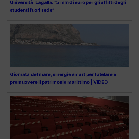
Università, Lagalla: “5 mln di euro per gli affitti degli
studenti fuori sede”
Giornata del mare, sinergie smart per tutelare e
promuovere il patrimonio marittimo | VIDEO