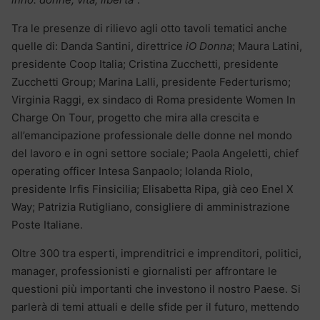
Tra le presenze di rilievo agli otto tavoli tematici anche
quelle di: Danda Santini, direttrice
iO Donna
; Maura Latini,
presidente Coop Italia; Cristina Zucchetti, presidente
Zucchetti Group; Marina Lalli, presidente Federturismo;
Virginia Raggi, ex sindaco di Roma presidente Women In
Charge On Tour, progetto che mira alla crescita e
all’emancipazione professionale delle donne nel mondo
del lavoro e in ogni settore sociale; Paola Angeletti, chief
operating officer Intesa Sanpaolo; Iolanda Riolo,
presidente Irfis Finsicilia; Elisabetta Ripa, già ceo Enel X
Way; Patrizia Rutigliano, consigliere di amministrazione
Poste Italiane.
Oltre 300 tra esperti, imprenditrici e imprenditori, politici,
manager, professionisti e giornalisti per affrontare le
questioni più importanti che investono il nostro Paese. Si
parlerà di temi attuali e delle sfide per il futuro, mettendo