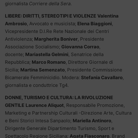
giornalista
Corriere della Sera
.
LIBERE: DIRITTI, STEREOTIPI E VIOLENZE
Valentina
Ambrosio
, Avvocato e musicista;
Elena Biaggioni
,
Vicepresidente D.I.Re Rete Nazionale dei Centri
Antiviolenza;
Margherita Boniver
, Presidente
Associazione Socialismo;
Giovanna Corrao
,
docente;
Mariastella Gelmini
, Senatrice della
Repubblica;
Marco Romano
, Direttore Giornale di
Sicilia;
Martina Semenzato
, Presidente Commissione
Bicamerale Femminicidio. Modera:
Stefania Cavallaro
,
giornalista e conduttrice Tg4.
DONNE, TURISMO E CULTURA: LA RIVOLUZIONE
GENTILE
Laurence Aliquot
, Responsabile Promozione,
Marketing e Partnership Culturali -Direzione Arte, Cultura
e Beni Storici Intesa Sanpaolo;
Mariella Antinoro
,
Dirigente Generale Dipartimento Turismo, Sport e
Spettacolo Regione Siciliana;
Agata Fiasconaro
, Brand