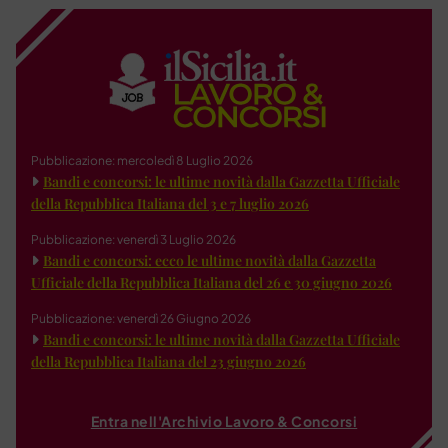
Pubblicazione: mercoledì 8 Luglio 2026
Bandi e concorsi: le ultime novità dalla Gazzetta Ufficiale
della Repubblica Italiana del 3 e 7 luglio 2026
Pubblicazione: venerdì 3 Luglio 2026
Bandi e concorsi: ecco le ultime novità dalla Gazzetta
Ufficiale della Repubblica Italiana del 26 e 30 giugno 2026
Pubblicazione: venerdì 26 Giugno 2026
Bandi e concorsi: le ultime novità dalla Gazzetta Ufficiale
della Repubblica Italiana del 23 giugno 2026
Entra nell'Archivio Lavoro & Concorsi