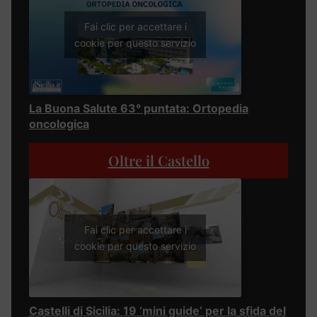
Fai clic per accettare i
cookie per questo servizio
La Buona Salute 63° puntata: Ortopedia
oncologica
Oltre il Castello
Fai clic per accettare i
cookie per questo servizio
Castelli di Sicilia: 19 ‘mini guide’ per la sfida del