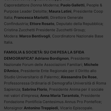
Caporedattore
Donna Moderna
;
Paolo Galletti
, People &
Purpose Leader Deloitte;
Maura Latini
, Presidente Coop
Italia;
Francesca Mariotti
, Direttore Generale
Confindustria;
Ettore Rosato
, Deputato della Repubblica;
Cristina Zucchetti Presidente Zucchetti Group;
Modera:
Marco Bentivogli
, Coordinatore Nazionale Base
Italia.
FAMIGLIA & SOCIETÀ: SU CHI PESA LA SFIDA
DEMOGRAFICA?
Adriano Bordignon
, Presidente
Nazionale Forum delle Associazioni Familiari;
Michele
D’Amico
, Presidente Ente Regionale per il Diritto allo
Studio Universitario di Palermo;
Alessandra De Rose
,
Professoressa Ordinaria di Demografia Università di Roma
Sapienza;
Sabrina Florio
, Presidente Anima per il sociale
nei valori d’impresa;
Anna Maria Tarantola
, Presidente
Fondazione Pontificia Centesimus Annus Pro Pontefice;
Monsignor
Antonino Treppiedi
, Vicario Episcopale.