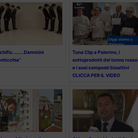
chifiu …….. Dammini
Tuna Clip a Palermo, i
anticchia”
sottoprodotti del tonno rosso
e i suoi composti bioattivi
CLICCA PER IL VIDEO