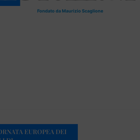
Fondato da Maurizio Scaglione
ORNATA EUROPEA DEI