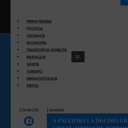
PRIMA PAGINA
POLITICA
CRONACA
ECONOMIA
TRASPORTI & MOBILITÀ
BARSICILIA
SANITÀ
TURISMO
SINDACI DI SICILIA
METEO
Condividi
L'evento
A PALERMO LA DECIMA GI