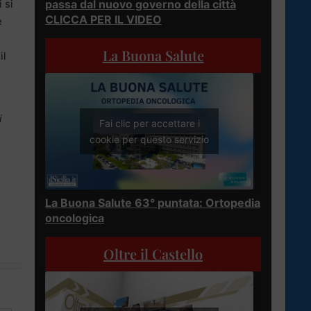
 si
passa dal nuovo governo della città
CLICCA PER IL VIDEO
e
La Buona Salute
il
i
Fai clic per accettare i
cookie per questo servizio
La Buona Salute 63° puntata: Ortopedia
oncologica
Oltre il Castello