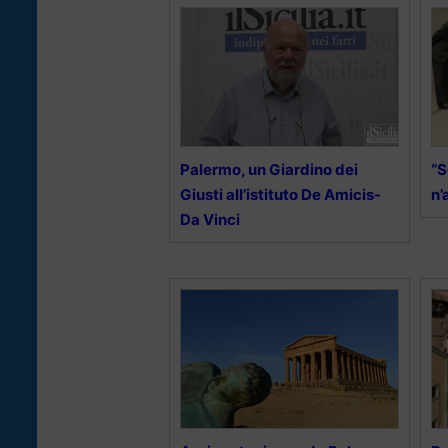
Palermo, un Giardino dei
“S
Giusti all’istituto De Amicis-
n’
Da Vinci