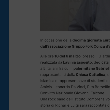
In occasione della
decima giornata Euro
dall’associazione Gruppo Folk Conca d’
Alle ore
10 del 6 marzo
, presso il Giard
realizzata da
Lavinia Esposito
, dedicata
a 5 italiani fra cui il
palermitano Gabriel
rappresentanti della
Chiesa Cattolica
, 
Islamica e rappresentanze di studenti de
Amicis-Leonardo Da Vinci, Rita Borsellin
Convitto Nazionale Giovanni Falcone.
Una rock band dell’istituto Comprensivo 
storia di Richar e Luigi sarà raccontata