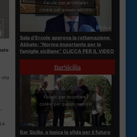
Fai clic per accettare i
cookie per questo servizio
Sala d’Ercole approva la rottamazione,
Abbate: “Norma importante per le
nate
famiglie siciliane” CLICCA PER IL VIDEO
BarSicilia
 vita
Fai clic per accettare i
cookie per questo servizio
,
 La
Bar Sicilia, a Ispica la sfida per il futuro