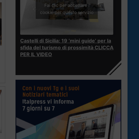
Fai clic per accettare i
cookie per questo servizio
Castelli di Sicilia: 19 ‘mini guide’ per la
sfida del turismo di prossimità CLICCA
PER IL VIDEO