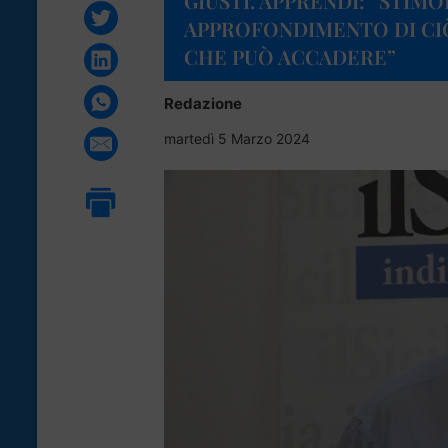
GIUSTI. APPRENDI: “STIMOL
APPROFONDIMENTO DI CI
CHE PUÒ ACCADERE”
Redazione
martedì 5 Marzo 2024