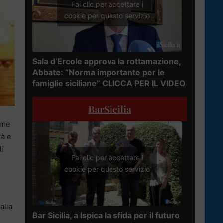
Fai clic per accettare i
cookie per questo servizio
Sala d’Ercole approva la rottamazione,
Abbate: “Norma importante per le
famiglie siciliane” CLICCA PER IL VIDEO
BarSicilia
sime
tà e
di
Fai clic per accettare i
cookie per questo servizio
alia
Bar Sicilia, a Ispica la sfida per il futuro