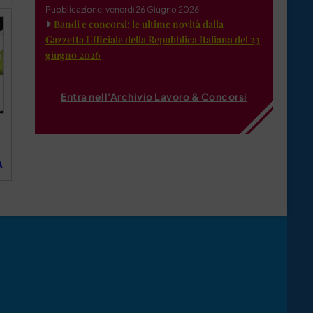
Pubblicazione: venerdì 26 Giugno 2026
Bandi e concorsi: le ultime novità dalla
Gazzetta Ufficiale della Repubblica Italiana del 23
giugno 2026
Entra nell'Archivio Lavoro & Concorsi
A