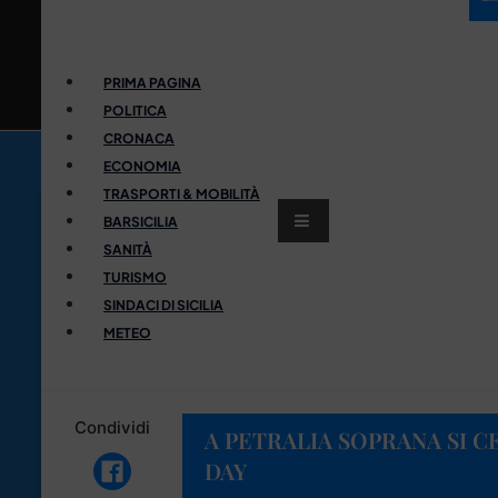
PRIMA PAGINA
POLITICA
CRONACA
ECONOMIA
TRASPORTI & MOBILITÀ
BARSICILIA
SANITÀ
TURISMO
SINDACI DI SICILIA
METEO
Condividi
A PETRALIA SOPRANA SI 
DAY