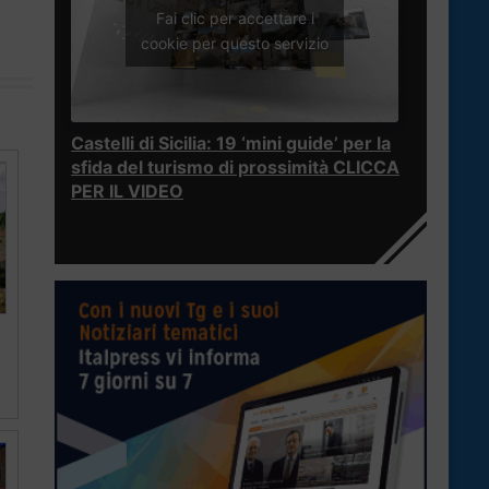
Fai clic per accettare i
cookie per questo servizio
Castelli di Sicilia: 19 ‘mini guide’ per la
sfida del turismo di prossimità CLICCA
PER IL VIDEO