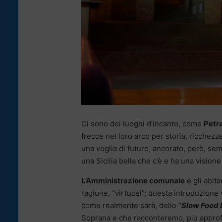
Ci sono dei luoghi d’incanto, come
Petr
frecce nel loro arco per storia, ricchezz
una voglia di futuro, ancorato, però, se
una Sicilia bella che c’è e ha una vision
L’Amministrazione comunale
e gli abit
ragione, “virtuosi”; questa introduzione
come realmente sarà, dello “
Slow Food
Soprana e che racconteremo, più approf