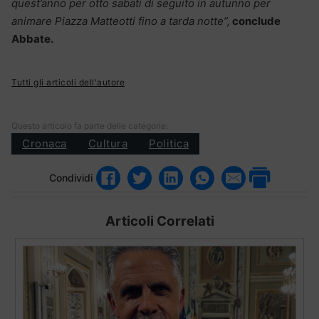
quest’anno per otto sabati di seguito in autunno per
animare Piazza Matteotti fino a tarda notte”,
conclude
Abbate.
Tutti gli articoli dell'autore
Questo articolo fa parte delle categorie:
Cronaca
Cultura
Politica
Condividi
Articoli Correlati