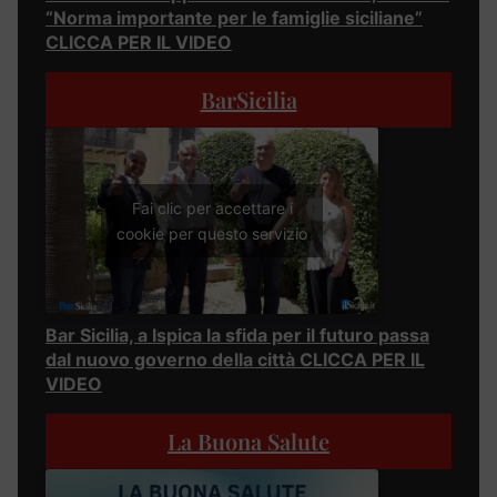
“Norma importante per le famiglie siciliane”
CLICCA PER IL VIDEO
BarSicilia
Fai clic per accettare i
cookie per questo servizio
Bar Sicilia, a Ispica la sfida per il futuro passa
dal nuovo governo della città CLICCA PER IL
VIDEO
La Buona Salute