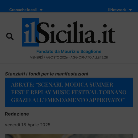
Cronache locali
Il Network
Fondato da Maurizio Scaglione
VENERDÌ 7 AGOSTO 2026 - AGGIORNATO ALLE 13:28
Stanziati i fondi per le manifestazioni
ABBATE: “SCENARI, MODICA SUMMER
FEST E REPLAY MUSIC FESTIVAL TORNANO
GRAZIE ALL’EMENDAMENTO APPROVATO”
Redazione
venerdì 18 Aprile 2025