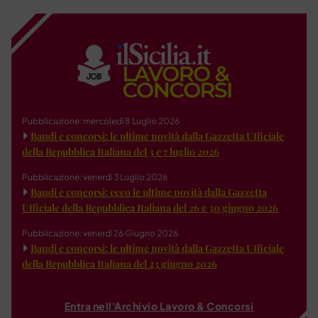
Pubblicazione: mercoledì 8 Luglio 2026
Bandi e concorsi: le ultime novità dalla Gazzetta Ufficiale
della Repubblica Italiana del 3 e 7 luglio 2026
Pubblicazione: venerdì 3 Luglio 2026
Bandi e concorsi: ecco le ultime novità dalla Gazzetta
Ufficiale della Repubblica Italiana del 26 e 30 giugno 2026
Pubblicazione: venerdì 26 Giugno 2026
Bandi e concorsi: le ultime novità dalla Gazzetta Ufficiale
della Repubblica Italiana del 23 giugno 2026
Entra nell'Archivio Lavoro & Concorsi