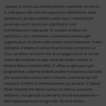
“Scenari è ormai una manifestazione nazionale che porta
in città alcuni dei nomi più importanti dell’editoria, dello
spettacolo, del giornalismo e dello sport valorizzando
alcuni dei nostri scorsi più significativi. Una
manifestazione nella quale ho sempre creduto sin
dall’inizio e che continuerò a sostenere insieme agli
organizzatori, la Libreria Mondadori e la Fondazione Teatro
Garibaldi. Il Modica Summer Fest tornerà a proporre un
ricco cartelloni di eventi che accompagneranno le serate
estive dei modicani in ogni zona del centro storico di
Modica Bassa e Modica Alta. Si affianca agli eventi già
programmati a Marina di Modica dalla Fondazione Garibaldi
che sosteniamo con un altro, robusto, contributo da 100
mila euro. E infine la manifestazione più giovane, il Replay
Music Festival che l’anno scorso ha visto la sua prima
edizione. Una gara tra cover band che ha entusiasmato e
fatto ballare persone di ogni età. Tornerà anche