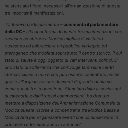
ha stanziato i fondi necessari all’organizzazione di queste
tre importanti manifestazioni.
“Ci tenevo particolarmente
– commenta il parlamentare
della DC –
a
lla riconferma di queste tre manifestazioni che
riescono ad attirare a Modica migliaia di visitatori
riuscendo ad abbracciare un pubblico variegato ed
eterogeneo che mobilita soprattutto il centro storico, il cui
stato di salute è oggi oggetto di vari interventi politici. E’
uno stato di sofferenza che coinvolge tantissimi centri
storici siciliani e non e che può essere combattuto anche
grazie all’organizzazione di eventi di grande richiamo
come questi tre in questione. Stimolato dalle associazioni
di categoria e dagli stessi commercianti, ho ritenuto
mettere a disposizione dell’Amministrazione Comunale di
Modica queste risorse e concentrarle tra Modica Bassa e
Modica Alta per organizzare eventi che cominceranno in
primavera e termineranno in autunno”
.