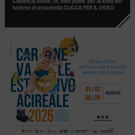
Castelli di Sicilia: 19 ‘mini guide’ per la sfida del
turismo di prossimità CLICCA PER IL VIDEO