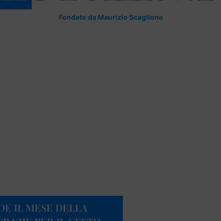
Fondato da Maurizio Scaglione
UDE IL MESE DELLA