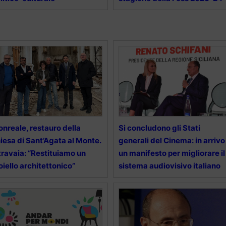
nreale, restauro della
Si concludono gli Stati
iesa di Sant’Agata al Monte.
generali del Cinema: in arrivo
travaia: “Restituiamo un
un manifesto per migliorare il
oiello architettonico”
sistema audiovisivo italiano