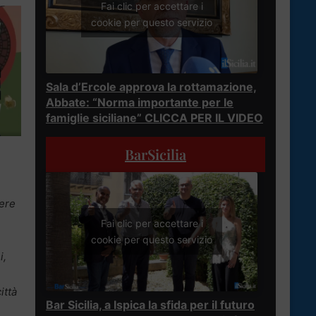
Fai clic per accettare i
cookie per questo servizio
Sala d’Ercole approva la rottamazione,
Abbate: “Norma importante per le
famiglie siciliane” CLICCA PER IL VIDEO
BarSicilia
cere
Fai clic per accettare i
cookie per questo servizio
i,
ittà
Bar Sicilia, a Ispica la sfida per il futuro