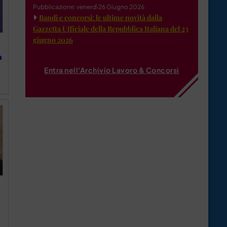
Pubblicazione: venerdì 26 Giugno 2026
Bandi e concorsi: le ultime novità dalla
Gazzetta Ufficiale della Repubblica Italiana del 23
giugno 2026
a
Entra nell'Archivio Lavoro & Concorsi