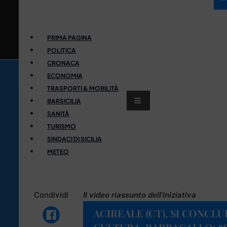
PRIMA PAGINA
POLITICA
CRONACA
ECONOMIA
TRASPORTI & MOBILITÀ
BARSICILIA
SANITÀ
TURISMO
SINDACI DI SICILIA
METEO
Condividi
Il video riassunto dell'iniziativa
ACIREALE (CT), SI CONCL