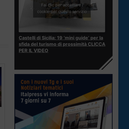
Fai clic per accettare i
cookie per questo servizio
Castelli di Sicilia: 19 ‘mini guide’ per la
sfida del turismo di prossimità CLICCA
PER IL VIDEO