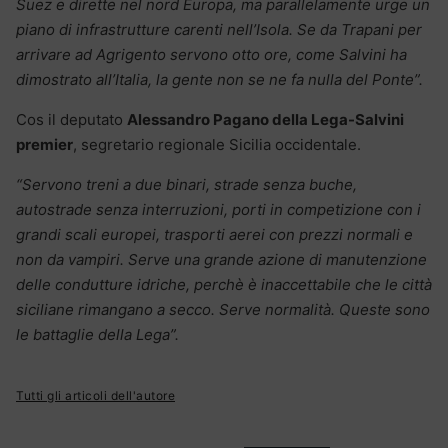
Suez e dirette nel nord Europa, ma parallelamente urge un
piano di infrastrutture carenti nell’Isola. Se da Trapani per
arrivare ad Agrigento servono otto ore, come Salvini ha
dimostrato all’Italia, la gente non se ne fa nulla del Ponte”.
Cos il deputato
Alessandro Pagano della Lega-Salvini
premier
, segretario regionale Sicilia occidentale.
“Servono treni a due binari, strade senza buche,
autostrade senza interruzioni, porti in competizione con i
grandi scali europei, trasporti aerei con prezzi normali e
non da vampiri. Serve una grande azione di manutenzione
delle condutture idriche, perchè è inaccettabile che le città
siciliane rimangano a secco. Serve normalità. Queste sono
le battaglie della Lega”.
Tutti gli articoli dell'autore