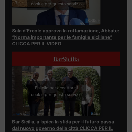
cookie per questo servizio
Sala d’Ercole approva la rottamazione, Abbate:
“Norma importante per le famiglie siciliane”
CLICCA PER IL VIDEO
BarSicilia
Fai clic per accettare i
cookie per questo servizio
Bar Sicilia, a Ispica la sfida per il futuro passa
dal nuovo governo della città CLICCA PER IL