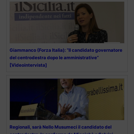
Giammanco (Forza Italia): “Il candidato governatore
del centrodestra dopo le amministrative”
[Videointervista]
Regionali, sarà Nello Musumeci il candidato del