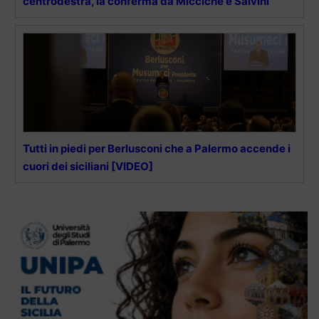
centrodestra, la conferma da Miccichè e Salvini
Tutti in piedi per Berlusconi che a Palermo accende i
cuori dei siciliani [VIDEO]