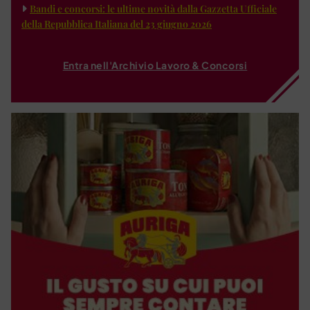
Bandi e concorsi: le ultime novità dalla Gazzetta Ufficiale
della Repubblica Italiana del 23 giugno 2026
Entra nell'Archivio Lavoro & Concorsi