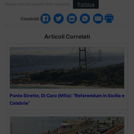
Politica
Questo articolo fa parte delle categorie:
Condividi
Articoli Correlati
Ponte Stretto, Di Caro (M5s): “Referendum in Sicilia e
Calabria”