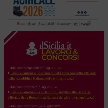
Pubblicazione: mercoledì 8 Luglio 2026
Bandi e concorsi: le ultime novità dalla Gazzetta Ufficiale
della Repubblica Italiana del 3 e 7 luglio 2026
Pubblicazione: venerdì 3 Luglio 2026
Bandi e concorsi: ecco le ultime novità dalla Gazzetta
Ufficiale della Repubblica Italiana del 26 e 30 giugno 2026
Pubblicazione: venerdì 26 Giugno 2026