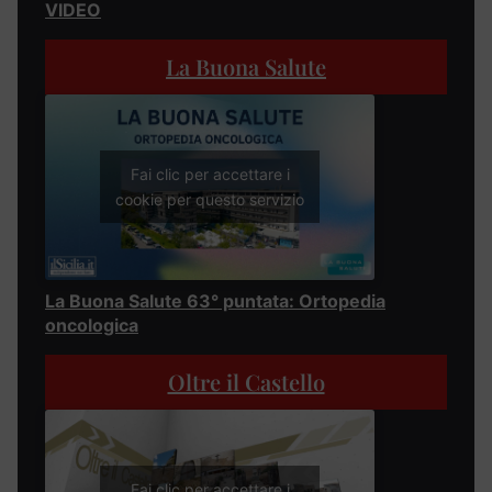
VIDEO
La Buona Salute
Fai clic per accettare i
cookie per questo servizio
La Buona Salute 63° puntata: Ortopedia
oncologica
Oltre il Castello
Fai clic per accettare i