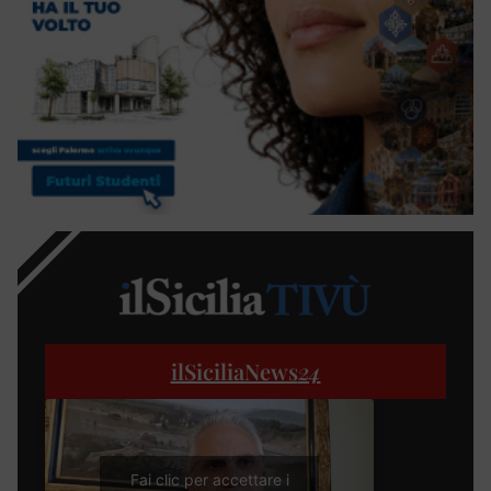
ilSiciliaNews
24
Fai clic per accettare i