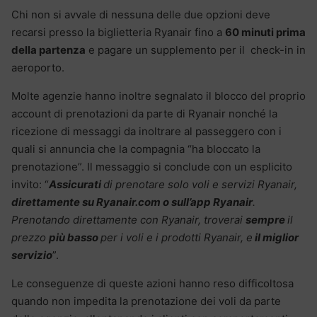
Chi non si avvale di nessuna delle due opzioni deve
recarsi presso la biglietteria Ryanair fino a
60 minuti prima
della partenza
e pagare un supplemento per il check-in in
aeroporto.
Molte agenzie hanno inoltre segnalato il blocco del proprio
account di prenotazioni da parte di Ryanair nonché la
ricezione di messaggi da inoltrare al passeggero con i
quali si annuncia che la compagnia “ha bloccato la
prenotazione”. Il messaggio si conclude con un esplicito
invito: “
Assicurati
di prenotare solo voli e servizi Ryanair,
direttamente su Ryanair.com o sull’app Ryanair
.
Prenotando direttamente con Ryanair, troverai
sempre
il
prezzo
più basso
per i voli e i prodotti Ryanair, e
il miglior
servizio
”.
Le conseguenze di queste azioni hanno reso difficoltosa
quando non impedita la prenotazione dei voli da parte