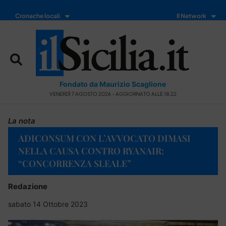
Cronache locali
Il Network
Fondato da Maurizio Scaglione
VENERDÌ 7 AGOSTO 2026 - AGGIORNATO ALLE 18:22
La nota
ADICONSUM CON L’AVVOCATO DIMASI
NELLA CAUSA CONTRO RYANAIR:
“CONCORRENZA SLEALE”
Redazione
sabato 14 Ottobre 2023