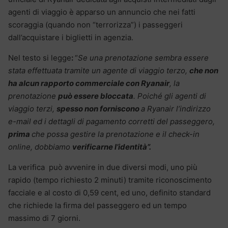
agenti di viaggio è apparso un annuncio che nei fatti
scoraggia (quando non “terrorizza”) i passeggeri
dall’acquistare i biglietti in agenzia.
Nel testo si legge
:
“
Se una prenotazione sembra essere
stata effettuata tramite un agente di viaggio terzo,
che non
ha alcun rapporto commerciale con Ryanair
, la
prenotazione
può essere bloccata
. Poiché gli agenti di
viaggio terzi,
spesso non forniscono
a Ryanair l’indirizzo
e-mail ed i dettagli di pagamento corretti del passeggero,
prima
che possa gestire la prenotazione e il check-in
online, dobbiamo
verificarne l’identità”.
La verifica può avvenire in due diversi modi, uno più
rapido (tempo richiesto 2 minuti) tramite riconoscimento
facciale e al costo di 0,59 cent, ed uno, definito standard
che richiede la firma del passeggero ed un tempo
massimo di 7 giorni.