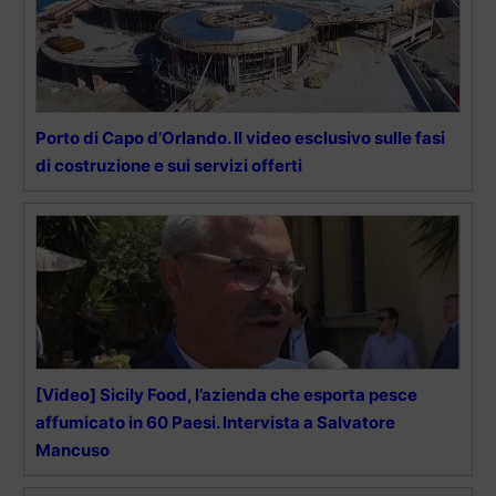
Porto di Capo d’Orlando. Il video esclusivo sulle fasi
di costruzione e sui servizi offerti
[Video] Sicily Food, l’azienda che esporta pesce
affumicato in 60 Paesi. Intervista a Salvatore
Mancuso