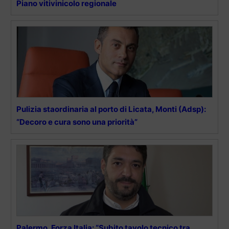
Piano vitivinicolo regionale
Pulizia staordinaria al porto di Licata, Monti (Adsp):
“Decoro e cura sono una priorità”
Palermo, Forza Italia: “Subito tavolo tecnico tra