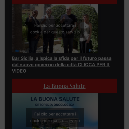
Fai clic per accettare i
cookie per questo servizio
Bar Sicilia, a Ispica la sfida per il futuro passa
dal nuovo governo della città CLICCA PER IL
VIDEO
La Buona Salute
Fai clic per accettare i
cookie per questo servizio