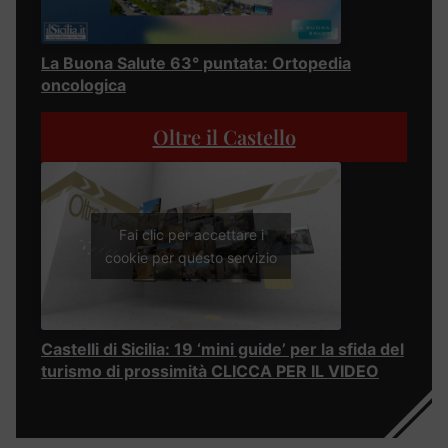
La Buona Salute 63° puntata: Ortopedia
oncologica
Oltre il Castello
Fai clic per accettare i
cookie per questo servizio
Castelli di Sicilia: 19 ‘mini guide’ per la sfida del
turismo di prossimità CLICCA PER IL VIDEO