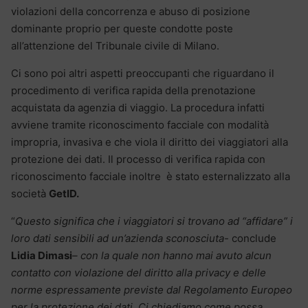
violazioni della concorrenza e abuso di posizione
dominante proprio per queste condotte poste
all’attenzione del Tribunale civile di Milano.
Ci sono poi altri aspetti preoccupanti che riguardano il
procedimento di verifica rapida della prenotazione
acquistata da agenzia di viaggio. La procedura infatti
avviene tramite riconoscimento facciale con modalità
impropria, invasiva e che viola il diritto dei viaggiatori alla
protezione dei dati. Il processo di verifica rapida con
riconoscimento facciale inoltre è stato esternalizzato alla
società
GetID.
“
Questo significa che i viaggiatori si trovano ad “affidare” i
loro dati sensibili ad un’azienda sconosciuta-
conclude
Lidia Dimasi
– con la quale non hanno mai avuto alcun
contatto con violazione del diritto alla privacy e delle
norme espressamente previste dal Regolamento Europeo
per la protezione dei dati. Ci chiediamo come possa