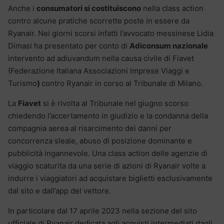
Anche i
consumatori si costituiscono
nella class action
contro alcune pratiche scorrette poste in essere da
Ryanair. Nei giorni scorsi infatti l’avvocato messinese Lidia
Dimasi ha presentato per conto di
Adiconsum nazionale
intervento ad adiuvandum nella causa civile di Fiavet
(Federazione Italiana Associazioni Imprese Viaggi e
Turismo
)
contro Ryanair in corso al Tribunale di Milano.
La
Fiavet
si è rivolta al Tribunale nel giugno scorso
chiedendo l’accertamento in giudizio e la condanna della
compagnia aerea al risarcimento dei danni per
concorrenza sleale, abuso di posizione dominante e
pubblicità ingannevole. Una class action delle agenzie di
viaggio scaturita da una serie di azioni di Ryanair volte a
indurre i viaggiatori ad acquistare biglietti esclusivamente
dal sito e dall’app del vettore.
In particolare dal 17 aprile 2023 nella sezione del sito
ufficiale di Ryanair dedicata agli acquisti intermediati dagli