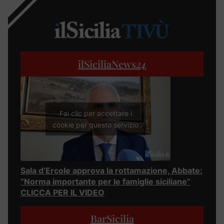
ilSiciliaNews
24
Fai clic per accettare i
cookie per questo servizio
Sala d’Ercole approva la rottamazione, Abbate:
“Norma importante per le famiglie siciliane”
CLICCA PER IL VIDEO
BarSicilia