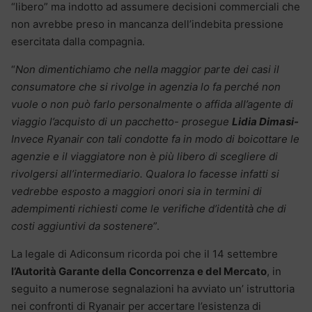
“libero” ma indotto ad assumere decisioni commerciali che
non avrebbe preso in mancanza dell’indebita pressione
esercitata dalla compagnia.
“
Non dimentichiamo che nella maggior parte dei casi il
consumatore che si rivolge in agenzia lo fa perché non
vuole o non può farlo personalmente o affida all’agente di
viaggio l’acquisto di un pacchetto- prosegue
Lidia Dimasi-
Invece Ryanair con tali condotte fa in modo di boicottare le
agenzie e il viaggiatore non è più libero di scegliere di
rivolgersi all’intermediario. Qualora lo facesse infatti si
vedrebbe esposto a maggiori onori sia in termini di
adempimenti richiesti come le verifiche d’identità che di
costi aggiuntivi da sostenere
”.
La legale di Adiconsum ricorda poi che il 14 settembre
l’Autorità Garante della Concorrenza e del Mercato
, in
seguito a numerose segnalazioni ha avviato un’ istruttoria
nei confronti di Ryanair per accertare l’esistenza di