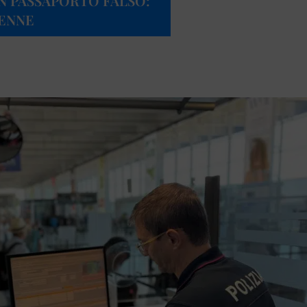
N PASSAPORTO FALSO:
ENNE