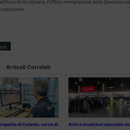
ell’Autorità Giudiziaria, l’Ufficio Immigrazione della Questura sta
a espulsione.
aca
Articoli Correlati
roporto di Catania, cerca di
Armi e munizioni nascoste ne