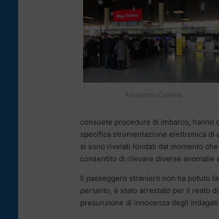
Aeroporto Catania
consuete procedure di imbarco, hanno com
specifica strumentazione elettronica di u
si sono rivelati fondati dal momento che
consentito di rilevare diverse anomalie a
Il passeggero straniero non ha potuto far
pertanto, è stato arrestato per il reato 
presunzione di innocenza degli indagati 