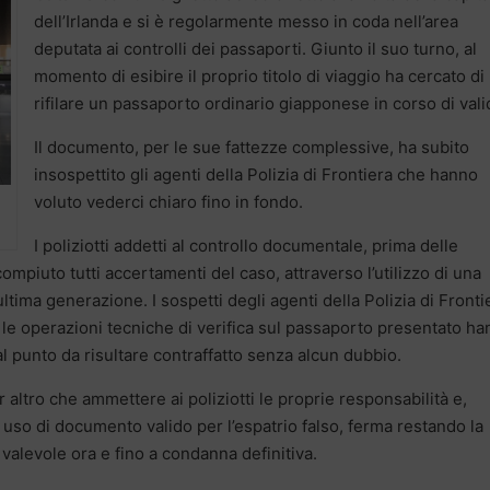
dell’Irlanda e si è regolarmente messo in coda nell’area
deputata ai controlli dei passaporti. Giunto il suo turno, al
momento di esibire il proprio titolo di viaggio ha cercato di
rifilare un passaporto ordinario giapponese in corso di valid
Il documento, per le sue fattezze complessive, ha subito
insospettito gli agenti della Polizia di Frontiera che hanno
voluto vederci chiaro fino in fondo.
I poliziotti addetti al controllo documentale, prima delle
piuto tutti accertamenti del caso, attraverso l’utilizzo di una
ltima generazione. I sospetti degli agenti della Polizia di Fronti
 le operazioni tecniche di verifica sul passaporto presentato h
l punto da risultare contraffatto senza alcun dubbio.
 altro che ammettere ai poliziotti le proprie responsabilità e,
di uso di documento valido per l’espatrio falso, ferma restando la
valevole ora e fino a condanna definitiva.