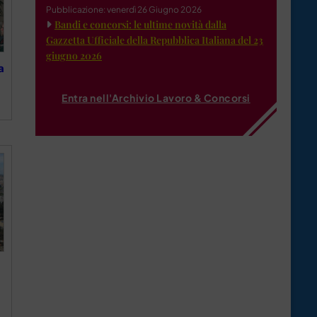
Pubblicazione: venerdì 26 Giugno 2026
Bandi e concorsi: le ultime novità dalla
Gazzetta Ufficiale della Repubblica Italiana del 23
giugno 2026
a
Entra nell'Archivio Lavoro & Concorsi