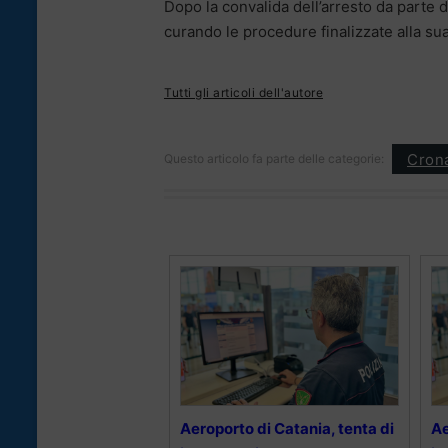
Dopo la convalida dell’arresto da parte d
curando le procedure finalizzate alla su
Tutti gli articoli dell'autore
Cron
Questo articolo fa parte delle categorie:
Aeroporto di Catania, tenta di
Ae