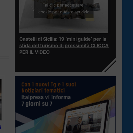
Fai clic per accettare i
cookie per questo servizio
Castelli di Sicilia: 19 ‘mini guide’ per la
sfida del turismo di prossimità CLICCA
PER IL VIDEO
i