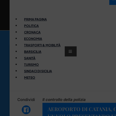
PRIMA PAGINA
POLITICA
CRONACA
ECONOMIA
TRASPORTI & MOBILITÀ
BARSICILIA
SANITÀ
TURISMO
SINDACI DI SICILIA
METEO
Condividi
Il controllo della polizia
AEROPORTO DI CATANIA, 