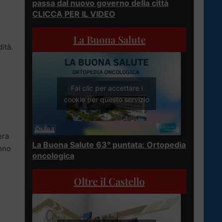
passa dal nuovo governo della città
CLICCA PER IL VIDEO
La Buona Salute
ità.
Fai clic per accettare i
cookie per questo servizio
era
La Buona Salute 63° puntata: Ortopedia
anno
oncologica
Oltre il Castello