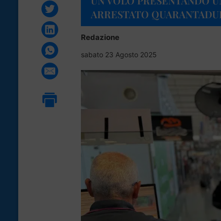
UN VOLO PRESENTANDO U
ARRESTATO QUARANTADU
Redazione
sabato 23 Agosto 2025