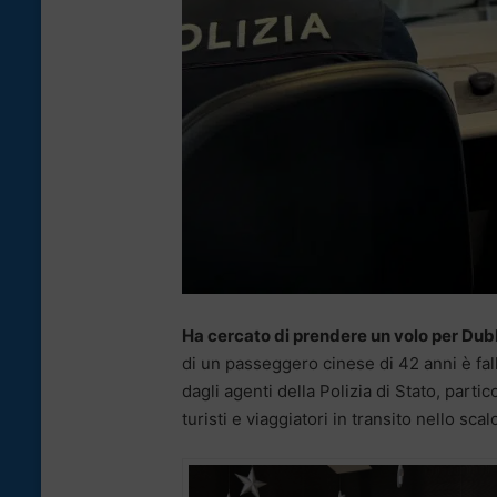
Ha cercato di prendere un volo per Dub
di un passeggero cinese di 42 anni è fall
dagli agenti della Polizia di Stato, part
turisti e viaggiatori in transito nello sca