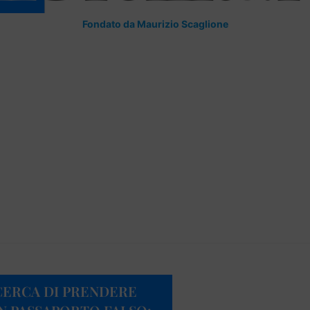
Fondato da Maurizio Scaglione
CERCA DI PRENDERE