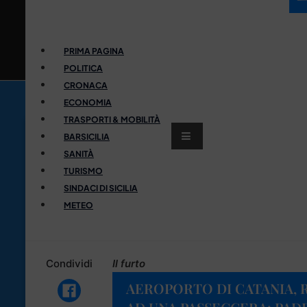
PRIMA PAGINA
POLITICA
CRONACA
ECONOMIA
TRASPORTI & MOBILITÀ
BARSICILIA
SANITÀ
TURISMO
SINDACI DI SICILIA
METEO
Condividi
Il furto
AEROPORTO DI CATANIA,