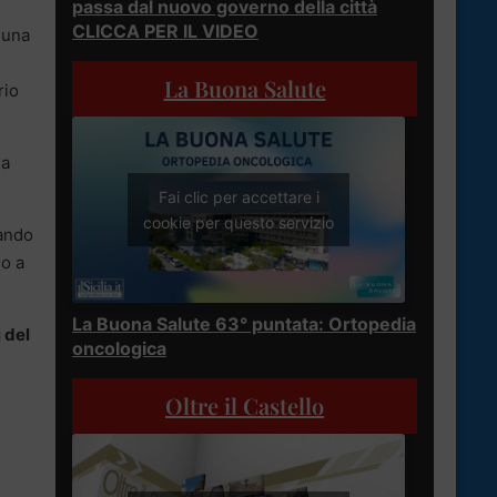
passa dal nuovo governo della città
CLICCA PER IL VIDEO
una
La Buona Salute
rio
la
Fai clic per accettare i
cookie per questo servizio
rando
no a
La Buona Salute 63° puntata: Ortopedia
 del
oncologica
Oltre il Castello