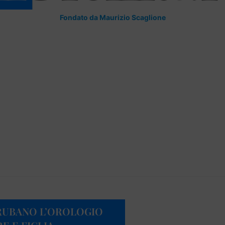
Fondato da Maurizio Scaglione
 RUBANO L’OROLOGIO