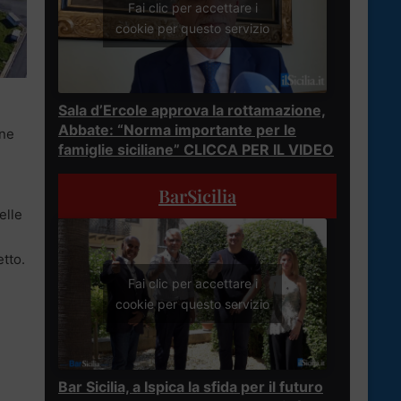
Fai clic per accettare i
cookie per questo servizio
Sala d’Ercole approva la rottamazione,
Abbate: “Norma importante per le
one
famiglie siciliane” CLICCA PER IL VIDEO
BarSicilia
elle
etto.
Fai clic per accettare i
cookie per questo servizio
Bar Sicilia, a Ispica la sfida per il futuro