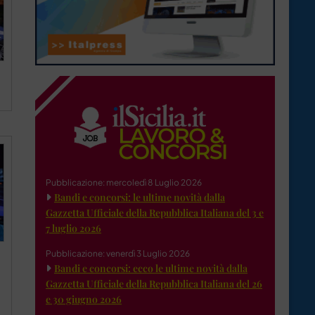
Pubblicazione: mercoledì 8 Luglio 2026
Bandi e concorsi: le ultime novità dalla
Gazzetta Ufficiale della Repubblica Italiana del 3 e
7 luglio 2026
Pubblicazione: venerdì 3 Luglio 2026
Bandi e concorsi: ecco le ultime novità dalla
Gazzetta Ufficiale della Repubblica Italiana del 26
e 30 giugno 2026