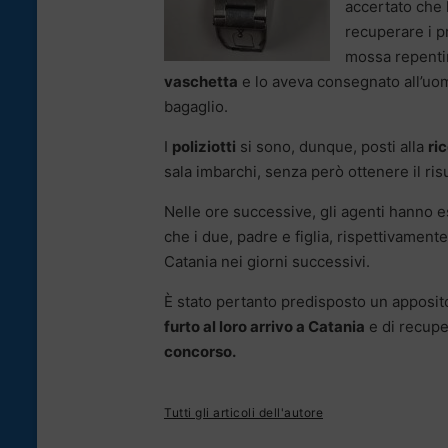
accertato che l
recuperare i pr
mossa repentin
vaschetta
e lo aveva consegnato all’uom
bagaglio.
I
poliziotti
si sono, dunque, posti alla
ri
sala imbarchi, senza però ottenere il ris
Nelle ore successive, gli agenti hanno 
che i due, padre e figlia, rispettivament
Catania nei giorni successivi.
È stato pertanto predisposto un apposito
furto al loro arrivo a Catania
e di recupe
concorso.
Tutti gli articoli dell'autore