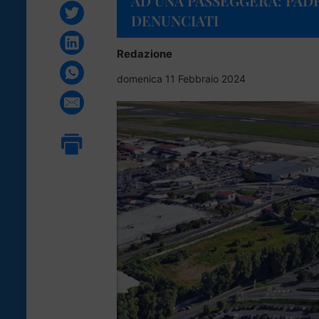
AD UNA PASSEGGERA: PADR
DENUNCIATI
Redazione
domenica 11 Febbraio 2024