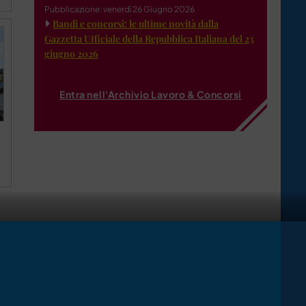
Pubblicazione: venerdì 26 Giugno 2026
Bandi e concorsi: le ultime novità dalla
Gazzetta Ufficiale della Repubblica Italiana del 23
giugno 2026
Entra nell'Archivio Lavoro & Concorsi