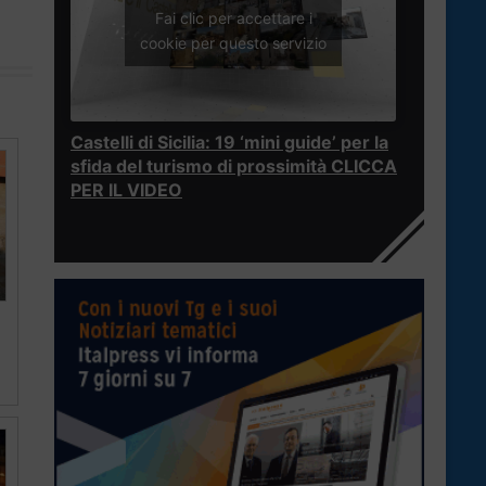
Fai clic per accettare i
cookie per questo servizio
Castelli di Sicilia: 19 ‘mini guide’ per la
sfida del turismo di prossimità CLICCA
PER IL VIDEO