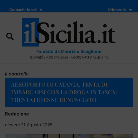
Cronache locali
Il Network
Fondato da Maurizio Scaglione
GIOVEDÌ 6 AGOSTO 2026 - AGGIORNATO ALLE 19:40
Il controllo
AEROPORTO DI CATANIA, TENTA DI
IMBARCARSI CON LA DROGA IN TASCA:
TRENTATREENNE DENUNCIATO
Redazione
giovedì 21 Agosto 2025