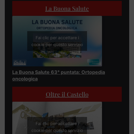
La Buona Salute
Fai clic per accettare i
cookie per questo servizio
La Buona Salute 63° puntata: Ortopedia
oncologica
Oltre il Castello
Fai clic per accettare i
cookie per questo servizio