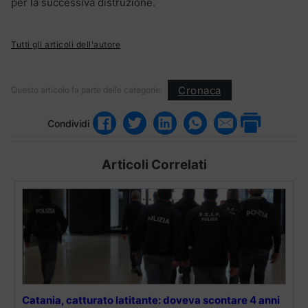
per la successiva distruzione.
Tutti gli articoli dell'autore
Cronaca
Questo articolo fa parte delle categorie:
Condividi
Articoli Correlati
Catania, catturato latitante: doveva scontare 4 anni