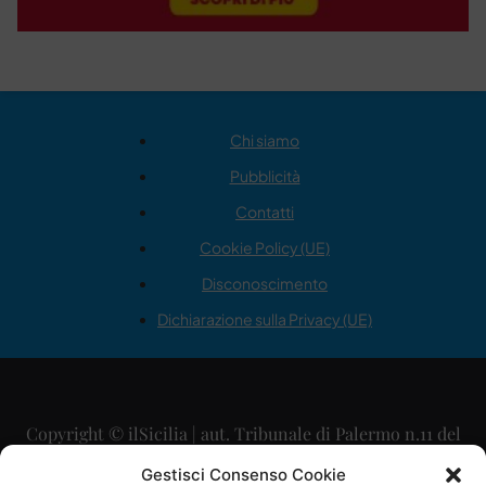
Chi siamo
Pubblicità
Contatti
Cookie Policy (UE)
Disconoscimento
Dichiarazione sulla Privacy (UE)
Copyright © ilSicilia | aut. Tribunale di Palermo n.11 del
29/09/2015
Gestisci Consenso Cookie