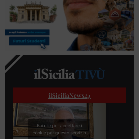
ilSiciliaNews
24
Fai clic per accettare i
cookie per questo servizio