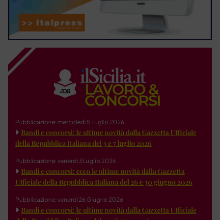
Pubblicazione: mercoledì 8 Luglio 2026
Bandi e concorsi: le ultime novità dalla Gazzetta Ufficiale
della Repubblica Italiana del 3 e 7 luglio 2026
Pubblicazione: venerdì 3 Luglio 2026
Bandi e concorsi: ecco le ultime novità dalla Gazzetta
Ufficiale della Repubblica Italiana del 26 e 30 giugno 2026
Pubblicazione: venerdì 26 Giugno 2026
Bandi e concorsi: le ultime novità dalla Gazzetta Ufficiale