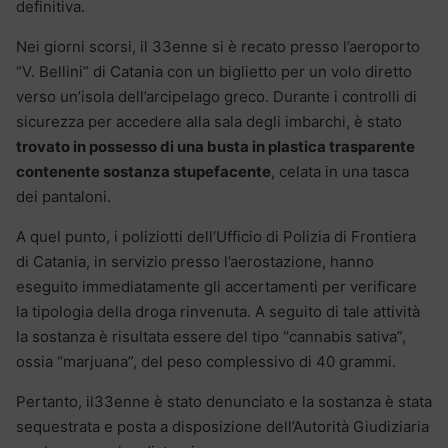
definitiva.
Nei giorni scorsi, il 33enne si è recato presso l’aeroporto
“V. Bellini” di Catania con un biglietto per un volo diretto
verso un’isola dell’arcipelago greco. Durante i controlli di
sicurezza per accedere alla sala degli imbarchi, è stato
trovato in possesso di una busta in plastica trasparente
contenente sostanza stupefacente
, celata in una tasca
dei pantaloni.
A quel punto, i poliziotti dell’Ufficio di Polizia di Frontiera
di Catania, in servizio presso l’aerostazione, hanno
eseguito immediatamente gli accertamenti per verificare
la tipologia della droga rinvenuta. A seguito di tale attività
la sostanza è risultata essere del tipo “cannabis sativa”,
ossia “marjuana”, del peso complessivo di 40 grammi.
Pertanto, il33enne è stato denunciato e la sostanza è stata
sequestrata e posta a disposizione dell’Autorità Giudiziaria