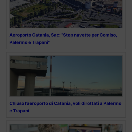
Aeroporto Catania, Sac: “Stop navette per Comiso,
Palermo e Trapani”
Chiuso l’aeroporto di Catania, voli dirottati a Palermo
e Trapani