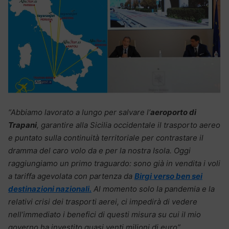
“Abbiamo lavorato a lungo per salvare l’
aeroporto di
Trapani
, garantire alla Sicilia occidentale il trasporto aereo
e puntato sulla continuità territoriale per contrastare il
dramma del caro volo da e per la nostra Isola. Oggi
raggiungiamo un primo traguardo: sono già in vendita i voli
a tariffa agevolata con partenza da
Birgi verso ben sei
destinazioni nazionali.
Al momento solo la pandemia e la
relativi crisi dei trasporti aerei, ci impedirà di vedere
nell’immediato i benefici di questi misura su cui il mio
governo ha investito quasi venti milioni di euro”.