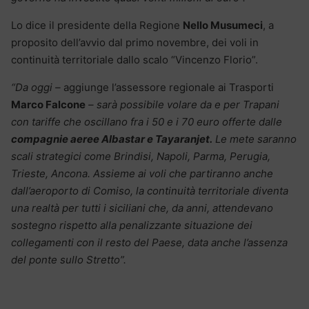
Lo dice il presidente della Regione
Nello Musumeci
, a
proposito dell’avvio dal primo novembre, dei voli in
continuità territoriale dallo scalo “Vincenzo Florio”.
“Da oggi –
aggiunge l’assessore regionale ai Trasporti
Marco Falcone
– sarà possibile volare da e per Trapani
con tariffe che oscillano fra i 50 e i 70 euro offerte dalle
compagnie aeree Albastar e Tayaranjet.
Le mete saranno
scali strategici come Brindisi, Napoli, Parma, Perugia,
Trieste, Ancona. Assieme ai voli che partiranno anche
dall’aeroporto di Comiso, la continuità territoriale diventa
una realtà per tutti i siciliani che, da anni, attendevano
sostegno rispetto alla penalizzante situazione dei
collegamenti con il resto del Paese, data anche l’assenza
del ponte sullo Stretto”.