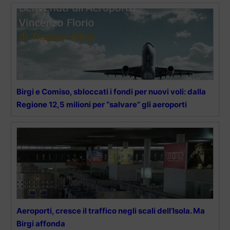
Birgi e Comiso, sbloccati i fondi per nuovi voli: dalla
Regione 12,5 milioni per “salvare” gli aeroporti
Aeroporti, cresce il traffico negli scali dell’Isola. Ma
Birgi affonda