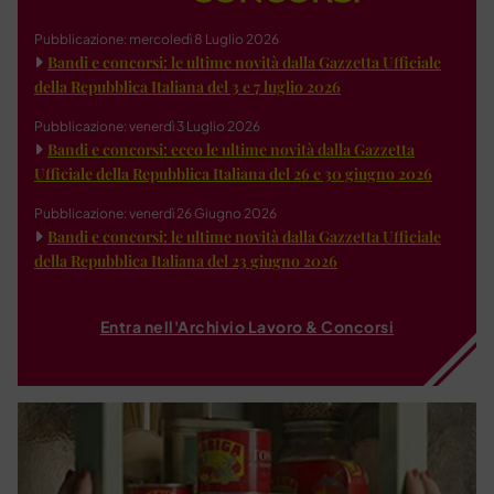
Pubblicazione: mercoledì 8 Luglio 2026
Bandi e concorsi: le ultime novità dalla Gazzetta Ufficiale
della Repubblica Italiana del 3 e 7 luglio 2026
Pubblicazione: venerdì 3 Luglio 2026
Bandi e concorsi: ecco le ultime novità dalla Gazzetta
Ufficiale della Repubblica Italiana del 26 e 30 giugno 2026
Pubblicazione: venerdì 26 Giugno 2026
Bandi e concorsi: le ultime novità dalla Gazzetta Ufficiale
della Repubblica Italiana del 23 giugno 2026
Entra nell'Archivio Lavoro & Concorsi