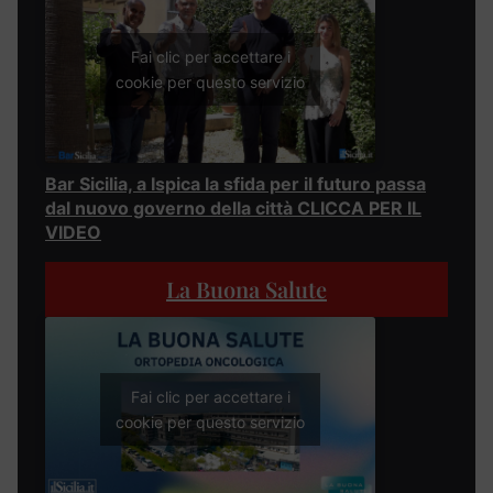
Fai clic per accettare i
cookie per questo servizio
Bar Sicilia, a Ispica la sfida per il futuro passa
dal nuovo governo della città CLICCA PER IL
VIDEO
La Buona Salute
Fai clic per accettare i
cookie per questo servizio