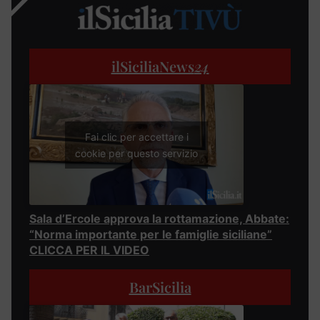
ilSiciliaNews
24
Fai clic per accettare i
cookie per questo servizio
Sala d’Ercole approva la rottamazione, Abbate:
“Norma importante per le famiglie siciliane”
CLICCA PER IL VIDEO
BarSicilia