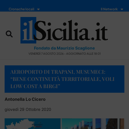
Cronache locali
Il Network
Fondato da Maurizio Scaglione
VENERDÌ 7 AGOSTO 2026 - AGGIORNATO ALLE 18:01
AEROPORTO DI TRAPANI, MUSUMECI:
“BENE CONTINUITÀ TERRITORIALE, VOLI
LOW COST A BIRGI”
Antonella Lo Cicero
giovedì 29 Ottobre 2020