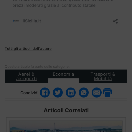
Tutti gli articoli dell'autore
Questo articolo fa parte delle categorie:
Aerei &
Economia
Trasporti &
aeroporti
Mobilità
Condividi
Articoli Correlati