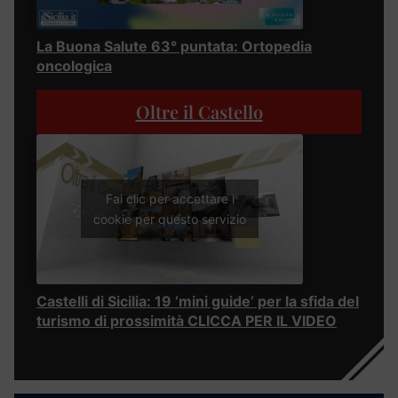
La Buona Salute 63° puntata: Ortopedia
oncologica
Oltre il Castello
Fai clic per accettare i
cookie per questo servizio
Castelli di Sicilia: 19 ‘mini guide’ per la sfida del
turismo di prossimità CLICCA PER IL VIDEO