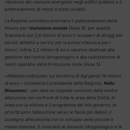
riduzione dei consumi energetici negli edifici pubblici e il
potenziamento di mezzi e piste ciclabili.
La Regione considera prioritario il potenziamento delle
misure per l’
inclusione sociale
(Asse 9), per questo
finanzierà con 2,6 milioni di euro il recupero di alloggi per
servizi abitativi e servizi per la prima infanzia e per i
minori. Infine 2,2 milioni di euro saranno destinati alla
gestione del rischio idrogeologico e alla realizzazione di
centri operativi della Protezione civile (Asse 5).
«
Abbiamo indirizzato sul territorio di Agrigento 16 milioni
di euro
– commenta il presidente della Regione,
Nello
Musumeci
–
per dare un segnale concreto della nostra
attenzione nei confronti di tutte le aree della Sicilia. In
linea con la visione e il programma del mio governo, le
priorità sono l’attenzione verso le fasce più deboli, il
sostegno all’economia con lo sviluppo delle piccole e
medie imprese, il contrasto al dissesto idrogeologico e la