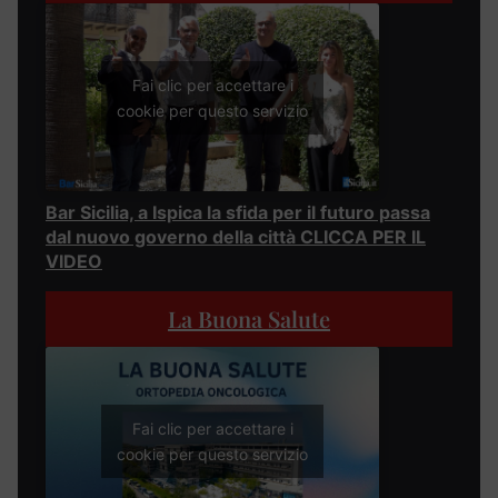
Fai clic per accettare i
cookie per questo servizio
Bar Sicilia, a Ispica la sfida per il futuro passa
dal nuovo governo della città CLICCA PER IL
VIDEO
La Buona Salute
Fai clic per accettare i
cookie per questo servizio