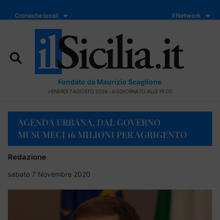
Cronache locali
Il Network
Fondato da Maurizio Scaglione
VENERDÌ 7 AGOSTO 2026 - AGGIORNATO ALLE 19:00
AGENDA URBANA, DAL GOVERNO
MUSUMECI 16 MILIONI PER AGRIGENTO
Redazione
sabato 7 Novembre 2020