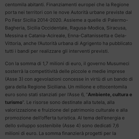
centomila abitanti. Finanziamenti europei che la Regione
porta nei territori con le nove Autorità urbane previste dal
Po Fesr Sicilia 2014-2020. Assieme a quelle di Palermo-
Bagheria, Sicilia Occidentale, Ragusa-Modica, Siracusa,
Messina e Catania-Acireale, Enna-Caltanissetta e Gela-
Vittoria, anche l’Autorità urbana di Agrigento ha pubblicato
tutti i bandi per realizzare gli interventi previsti.
Con la somma di 1,7 milioni di euro, il governo Musumeci
sosterrà la competitività delle piccole e medie imprese
(Asse 3) con agevolazioni concesse in virtù di un bando di
gara della Regione Siciliana. Un milione e ottocentomila
euro sono stati stanziati per l’Asse 6, “
Ambiente, cultura e
turismo
”. Le risorse sono destinate alla tutela, alla
valorizzazione e fruizione del patrimonio culturale e alla
promozione dell’offerta turistica. Al tema dell’energia e
dello sviluppo sostenibile (Asse 4) sono dedicati 7,6
milioni di euro. La somma finanzierà progetti per la