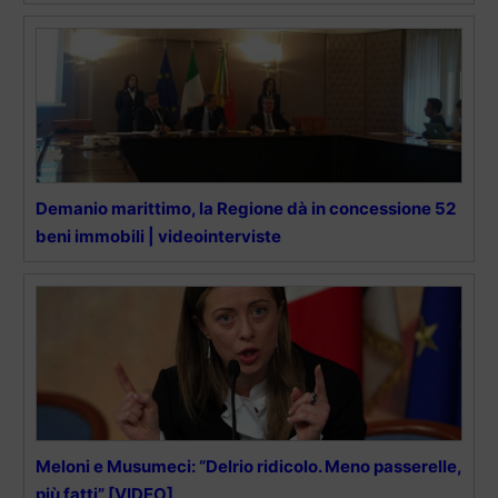
Demanio marittimo, la Regione dà in concessione 52
beni immobili | videointerviste
Meloni e Musumeci: “Delrio ridicolo. Meno passerelle,
più fatti” [VIDEO]