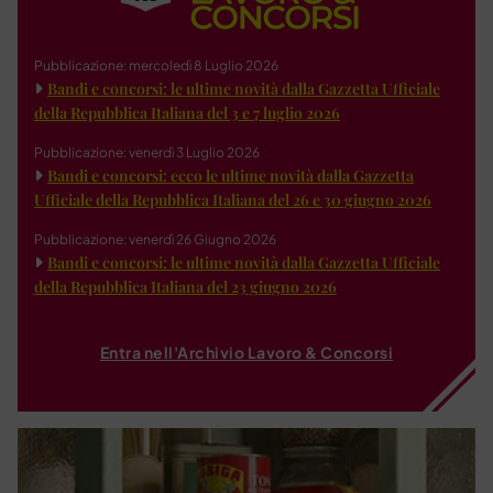
Pubblicazione: mercoledì 8 Luglio 2026
Bandi e concorsi: le ultime novità dalla Gazzetta Ufficiale
della Repubblica Italiana del 3 e 7 luglio 2026
Pubblicazione: venerdì 3 Luglio 2026
Bandi e concorsi: ecco le ultime novità dalla Gazzetta
Ufficiale della Repubblica Italiana del 26 e 30 giugno 2026
Pubblicazione: venerdì 26 Giugno 2026
Bandi e concorsi: le ultime novità dalla Gazzetta Ufficiale
della Repubblica Italiana del 23 giugno 2026
Entra nell'Archivio Lavoro & Concorsi