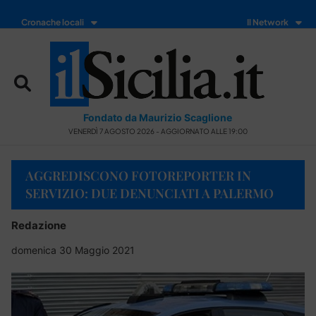
Cronache locali
Il Network
Fondato da Maurizio Scaglione
VENERDÌ 7 AGOSTO 2026 - AGGIORNATO ALLE 19:00
AGGREDISCONO FOTOREPORTER IN
SERVIZIO: DUE DENUNCIATI A PALERMO
Redazione
domenica 30 Maggio 2021