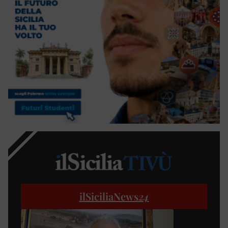
ilSiciliaNews
24