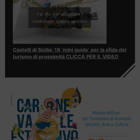
Fai clic per accettare i
cookie per questo servizio
Castelli di Sicilia: 19 ‘mini guide’ per la sfida del
turismo di prossimità CLICCA PER IL VIDEO