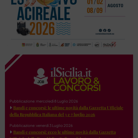
Pubblicazione: mercoledì 8 Luglio 2026
Bandi e concorsi: le ultime novità dalla Gazzetta Ufficiale
della Repubblica Italiana del 3 e 7 luglio 2026
Pubblicazione: venerdì 3 Luglio 2026
Bandi e concorsi: ecco le ultime novità dalla Gazzetta