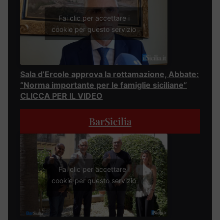
Fai clic per accettare i
cookie per questo servizio
Sala d’Ercole approva la rottamazione, Abbate:
“Norma importante per le famiglie siciliane”
CLICCA PER IL VIDEO
BarSicilia
Fai clic per accettare i
cookie per questo servizio