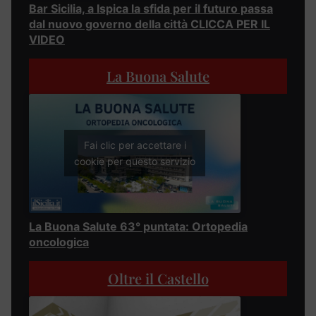
Bar Sicilia, a Ispica la sfida per il futuro passa
dal nuovo governo della città CLICCA PER IL
VIDEO
La Buona Salute
Fai clic per accettare i
cookie per questo servizio
La Buona Salute 63° puntata: Ortopedia
oncologica
Oltre il Castello