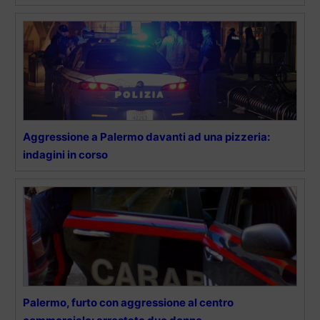
Aggressione a Palermo davanti ad una pizzeria:
indagini in corso
Palermo, furto con aggressione al centro