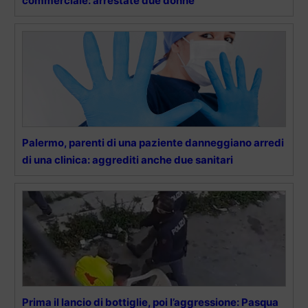
commerciale: arrestate due donne
Palermo, parenti di una paziente danneggiano arredi
di una clinica: aggrediti anche due sanitari
Prima il lancio di bottiglie, poi l’aggressione: Pasqua