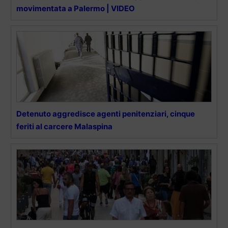
movimentata a Palermo | VIDEO
Detenuto aggredisce agenti penitenziari, cinque
feriti al carcere Malaspina