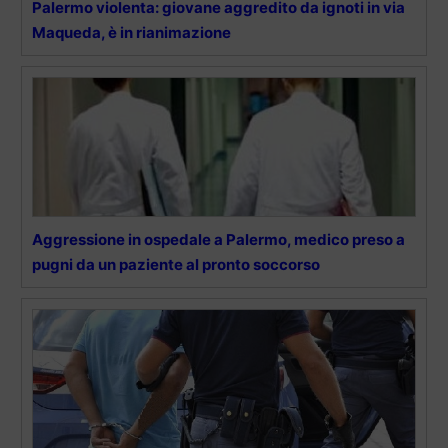
Palermo violenta: giovane aggredito da ignoti in via
Maqueda, è in rianimazione
Aggressione in ospedale a Palermo, medico preso a
pugni da un paziente al pronto soccorso