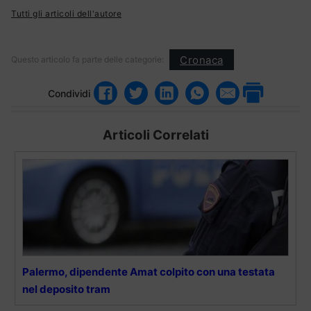
Tutti gli articoli dell'autore
Cronaca
Questo articolo fa parte delle categorie:
Condividi
Articoli Correlati
Palermo, dipendente Amat colpito con una testata
nel deposito tram