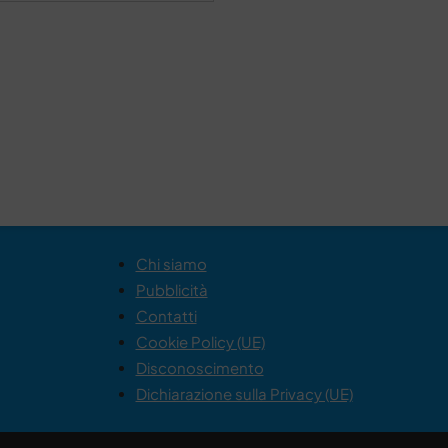
Chi siamo
Pubblicità
Contatti
Cookie Policy (UE)
Disconoscimento
Dichiarazione sulla Privacy (UE)