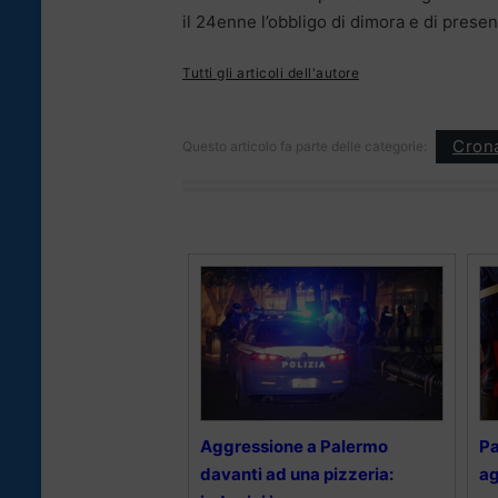
il 24enne l’obbligo di dimora e di present
Tutti gli articoli dell'autore
Cron
Questo articolo fa parte delle categorie:
Aggressione a Palermo
Pa
davanti ad una pizzeria:
ag