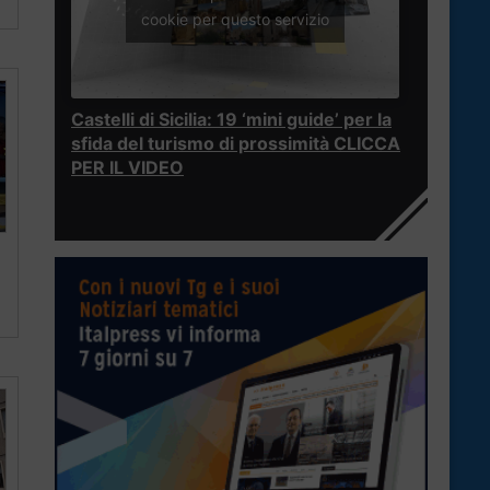
cookie per questo servizio
Castelli di Sicilia: 19 ‘mini guide’ per la
sfida del turismo di prossimità CLICCA
PER IL VIDEO