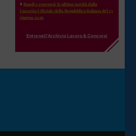
Bandi e concorsi: le ultime novità dalla
Gazzetta Ufficiale della Repubblica Italiana del 23
giugno 2026
Entra nell'Archivio Lavoro & Concorsi