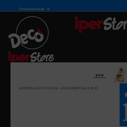
Cronache locali
GIOVEDÌ 6 AGOSTO 2026 - AGGIORNATO ALLE 18:01