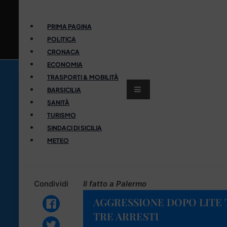
PRIMA PAGINA
POLITICA
CRONACA
ECONOMIA
TRASPORTI & MOBILITÀ
BARSICILIA
SANITÀ
TURISMO
SINDACI DI SICILIA
METEO
Condividi
Il fatto a Palermo
AGGRESSIONE DOPO LITE 
TRE ARRESTI