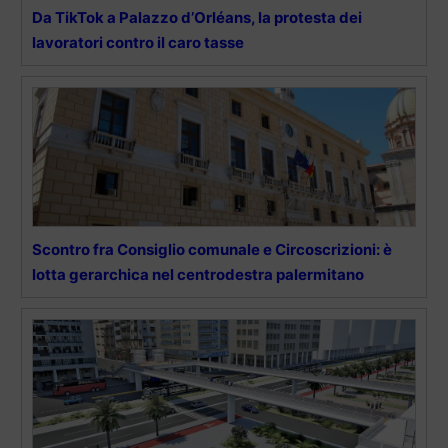
Da TikTok a Palazzo d’Orléans, la protesta dei
lavoratori contro il caro tasse
Scontro fra Consiglio comunale e Circoscrizioni: è
lotta gerarchica nel centrodestra palermitano