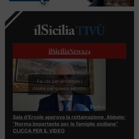
ilSiciliaNews
24
Fai clic per accettare i
cookie per questo servizio
Sala d’Ercole approva la rottamazione, Abbate:
“Norma importante per le famiglie siciliane”
CLICCA PER IL VIDEO