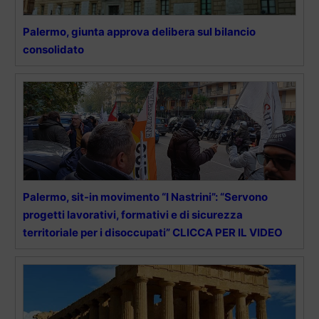
Palermo, giunta approva delibera sul bilancio
consolidato
Palermo, sit-in movimento “I Nastrini”: “Servono
progetti lavorativi, formativi e di sicurezza
territoriale per i disoccupati” CLICCA PER IL VIDEO