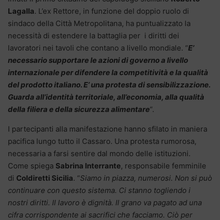
Lagalla
. L’ex Rettore, in funzione del doppio ruolo di
sindaco della Città Metropolitana, ha puntualizzato la
necessità di estendere la battaglia per i diritti dei
lavoratori nei tavoli che contano a livello mondiale. “
E’
necessario supportare le azioni di governo a livello
internazionale per difendere la competitività e la qualità
del prodotto italiano. E’ una protesta di sensibilizzazione.
Guarda all’identità territoriale, all’economia, alla qualità
della filiera e della sicurezza alimentare
“.
I partecipanti alla manifestazione hanno sfilato in maniera
pacifica lungo tutto il Cassaro. Una protesta rumorosa,
necessaria a farsi sentire dal mondo delle istituzioni.
Come spiega
Sabrina Interrante
, responsabile femminile
di
Coldiretti Sicilia
. “
Siamo in piazza, numerosi. Non si può
continuare con questo sistema. Ci stanno togliendo i
nostri diritti. Il lavoro è dignità. Il grano va pagato ad una
cifra corrispondente ai sacrifici che facciamo. Ciò per