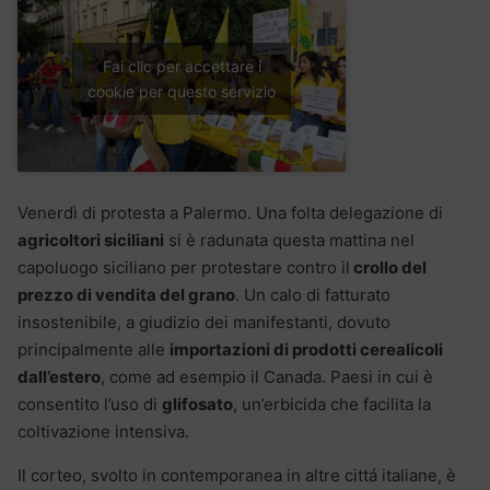
Fai clic per accettare i
cookie per questo servizio
Venerdì di protesta a Palermo. Una folta delegazione di
agricoltori siciliani
si è radunata questa mattina nel
capoluogo siciliano per protestare contro il
crollo del
prezzo di vendita del grano
. Un calo di fatturato
insostenibile, a giudizio dei manifestanti, dovuto
principalmente alle
importazioni di prodotti cerealicoli
dall’estero
, come ad esempio il Canada. Paesi in cui è
consentito l’uso di
glifosato
, un’erbicida che facilita la
coltivazione intensiva.
Il corteo, svolto in contemporanea in altre cittá italiane, è