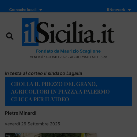
Cronache locali
Il Network
Fondato da Maurizio Scaglione
VENERDÌ 7 AGOSTO 2026 - AGGIORNATO ALLE 15:38
In testa al corteo il sindaco Lagalla
CROLLA IL PREZZO DEL GRANO,
AGRICOLTORI IN PIAZZA A PALERMO
CLICCA PER IL VIDEO
Pietro Minardi
venerdì 26 Settembre 2025