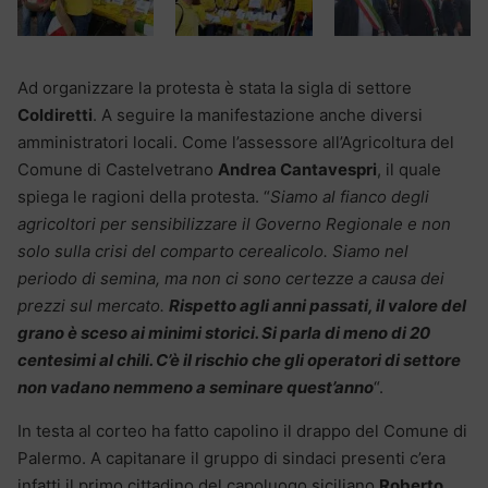
Ad organizzare la protesta è stata la sigla di settore
Coldiretti
. A seguire la manifestazione anche diversi
amministratori locali. Come l’assessore all’Agricoltura del
Comune di Castelvetrano
Andrea Cantavespri
, il quale
spiega le ragioni della protesta. “
Siamo al fianco degli
agricoltori per sensibilizzare il Governo Regionale e non
solo sulla crisi del comparto cerealicolo. Siamo nel
periodo di semina, ma non ci sono certezze a causa dei
prezzi sul mercato.
Rispetto agli anni passati, il valore del
grano è sceso ai minimi storici. Si parla di meno di 20
centesimi al chili. C’è il rischio che gli operatori di settore
non vadano nemmeno a seminare quest’anno
“.
In testa al corteo ha fatto capolino il drappo del Comune di
Palermo. A capitanare il gruppo di sindaci presenti c’era
infatti il primo cittadino del capoluogo siciliano
Roberto