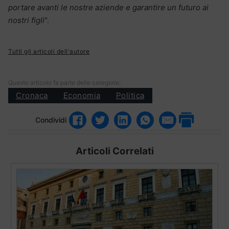
portare avanti le nostre aziende e garantire un futuro ai
nostri figli
“.
Tutti gli articoli dell'autore
Questo articolo fa parte delle categorie:
Cronaca
Economia
Politica
Condividi
Articoli Correlati