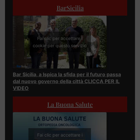
BarSicilia
Fai clic per accettare i
cookie per questo servizio
Bar Sicilia, a Ispica la sfida per il futuro passa
dal nuovo governo della città CLICCA PER IL
VIDEO
La Buona Salute
Fai clic per accettare i