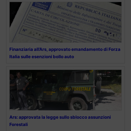
Finanziaria all’Ars, approvato emandamento di Forza
Italia sulle esenzioni bollo auto
Ars: approvata la legge sullo sblocco assunzioni
Forestali