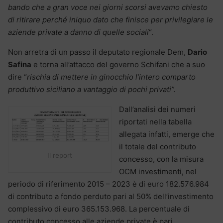
bando che a gran voce nei giorni scorsi avevamo chiesto
di ritirare perché iniquo dato che finisce per privilegiare le
aziende private a danno di quelle sociali
“.
Non arretra di un passo il deputato regionale Dem,
Dario
Safina
e torna all’attacco del governo Schifani che a suo
dire “
rischia di mettere in ginocchio l’intero comparto
produttivo siciliano a vantaggio di pochi privati”.
Dall’analisi dei numeri
riportati nella tabella
allegata infatti, emerge che
il totale del contributo
Il report
concesso, con la misura
OCM investimenti, nel
periodo di riferimento 2015 – 2023 è di euro 182.576.984
di contributo a fondo perduto pari al 50% dell’investimento
complessivo di euro 365.153.968. La percentuale di
contributo concesso alle aziende private è pari