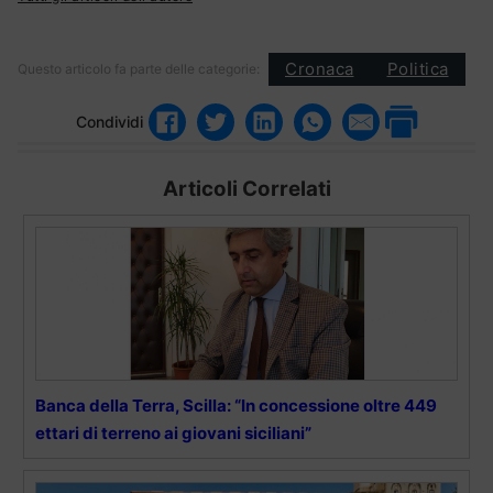
Cronaca
Politica
Questo articolo fa parte delle categorie:
Condividi
Articoli Correlati
Banca della Terra, Scilla: “In concessione oltre 449
ettari di terreno ai giovani siciliani”