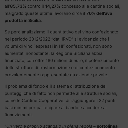
all’
85,73%
contro il
14,27%
concesso alle cantine sociali,
malgrado queste ultime lavorano circa il
70% dell’uva
prodotta in Sicilia
.
Se però analizziamo il quantitativo del vino confezionato
nel periodo 2012/2022 “dati IRVO” si evidenzia che i
volumi di vino “espressi in Hl” confezionati, non sono
aumentati nonostante, la Regione Siciliana abbia
finanziato, con oltre 180 milioni di euro, il potenziamento
delle strutture di trasformazione e di confezionamento
prevalentemente rappresentate da aziende private.
Il problema di fondo è il sistema di attribuzione dei
punteggi che di fatto non permette alle strutture sociali,
come le Cantine Cooperative, di raggiungere i 22 punti
basi minimi per partecipare al bando e accedere ai
finanziamenti.
“
Un vero e proprio scandalo in piena regola
–
sottolinea