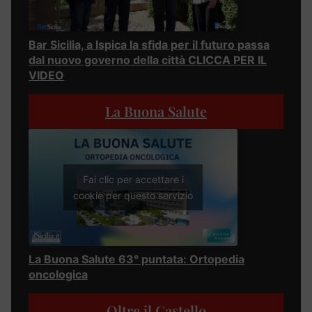
Bar Sicilia, a Ispica la sfida per il futuro passa
dal nuovo governo della città CLICCA PER IL
VIDEO
La Buona Salute
Fai clic per accettare i
cookie per questo servizio
La Buona Salute 63° puntata: Ortopedia
oncologica
Oltre il Castello