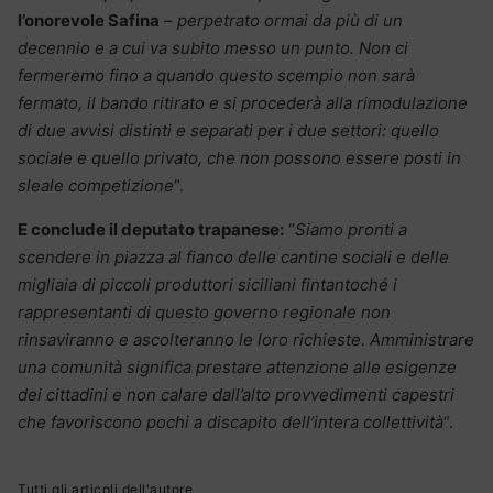
l’onorevole Safina
–
perpetrato ormai da più di un
decennio e a cui va subito messo un punto. Non ci
fermeremo fino a quando questo scempio non sarà
fermato, il bando ritirato e si procederà alla rimodulazione
di due avvisi distinti e separati per i due settori: quello
sociale e quello privato, che non possono essere posti in
sleale competizione
“.
E conclude il deputato trapanese:
“
Siamo pronti a
scendere in piazza al fianco delle cantine sociali e delle
migliaia di piccoli produttori siciliani fintantoché i
rappresentanti di questo governo regionale non
rinsaviranno e ascolteranno le loro richieste. Amministrare
una comunità significa prestare attenzione alle esigenze
dei cittadini e non calare dall’alto provvedimenti capestri
che favoriscono pochi a discapito dell’intera collettività
“.
Tutti gli articoli dell'autore