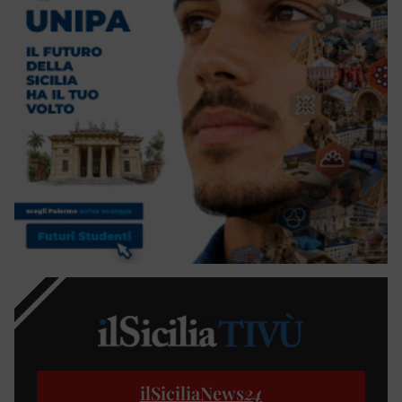
ilSiciliaNews
24