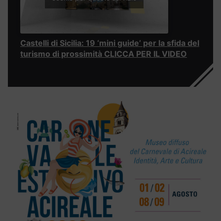
Castelli di Sicilia: 19 ‘mini guide’ per la sfida del
turismo di prossimità CLICCA PER IL VIDEO