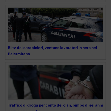
Blitz dei carabinieri, ventuno lavoratori in nero nel
Palermitano
Traffico di droga per conto dei clan, bimbo di sei anni