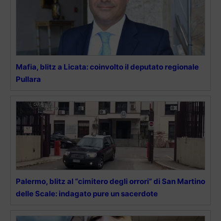
Mafia, blitz a Licata: coinvolto il deputato regionale
Pullara
Palermo, blitz al “cimitero degli orrori” di San Martino
delle Scale: indagato pure un sacerdote