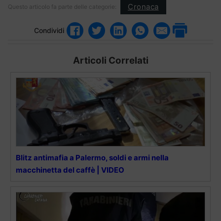
Cronaca
Questo articolo fa parte delle categorie:
Condividi
Articoli Correlati
Blitz antimafia a Palermo, soldi e armi nella
macchinetta del caffè | VIDEO