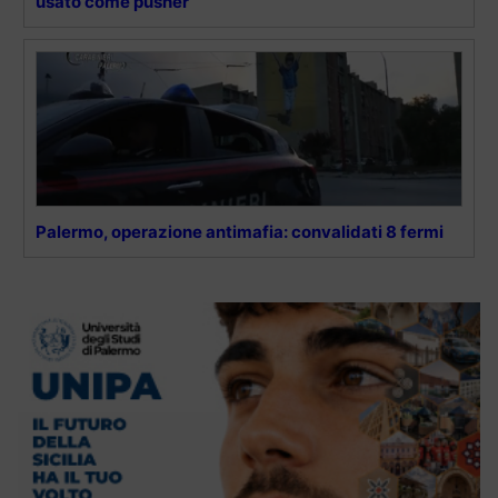
usato come pusher
Palermo, operazione antimafia: convalidati 8 fermi