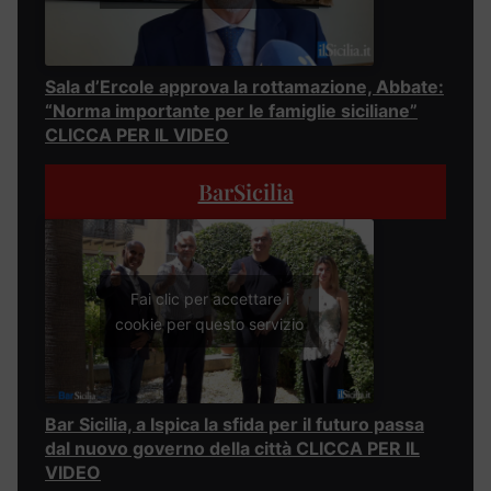
Sala d’Ercole approva la rottamazione, Abbate:
“Norma importante per le famiglie siciliane”
CLICCA PER IL VIDEO
BarSicilia
Fai clic per accettare i
cookie per questo servizio
Bar Sicilia, a Ispica la sfida per il futuro passa
dal nuovo governo della città CLICCA PER IL
VIDEO