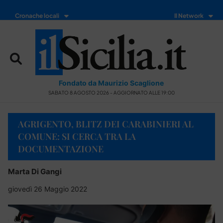
Cronache locali
Il Network
Fondato da Maurizio Scaglione
SABATO 8 AGOSTO 2026 - AGGIORNATO ALLE 19:00
AGRIGENTO, BLITZ DEI CARABINIERI AL
COMUNE: SI CERCA TRA LA
DOCUMENTAZIONE
Marta Di Gangi
giovedì 26 Maggio 2022