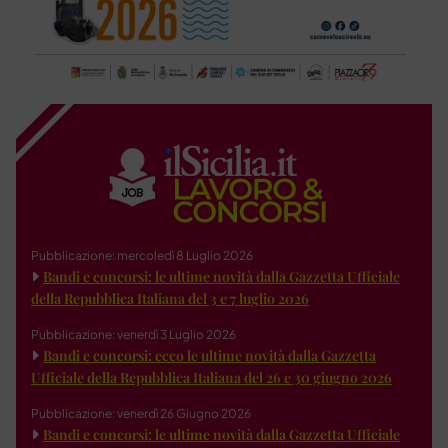
Pubblicazione: mercoledì 8 Luglio 2026
Bandi e concorsi: le ultime novità dalla Gazzetta Ufficiale
della Repubblica Italiana del 3 e 7 luglio 2026
Pubblicazione: venerdì 3 Luglio 2026
Bandi e concorsi: ecco le ultime novità dalla Gazzetta
Ufficiale della Repubblica Italiana del 26 e 30 giugno 2026
Pubblicazione: venerdì 26 Giugno 2026
Bandi e concorsi: le ultime novità dalla Gazzetta Ufficiale