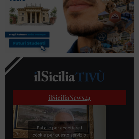
ilSiciliaNews
24
Fai clic per accettare i
cookie per questo servizio