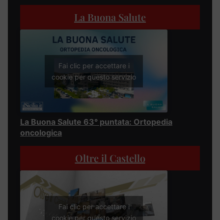
La Buona Salute
Fai clic per accettare i
cookie per questo servizio
La Buona Salute 63° puntata: Ortopedia
oncologica
Oltre il Castello
Fai clic per accettare i
cookie per questo servizio