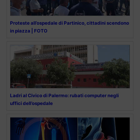
Proteste all’ospedale di Partinico, cittadini scendono
in piazza | FOTO
Ladri al Civico di Palermo: rubati computer negli
uffici dell’ospedale