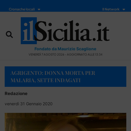
Cronache locali
Il Network
Fondato da Maurizio Scaglione
VENERDÌ 7 AGOSTO 2026 - AGGIORNATO ALLE 13:34
AGRIGENTO: DONNA MORTA PER
MALARIA, SETTE INDAGATI
Redazione
venerdì 31 Gennaio 2020