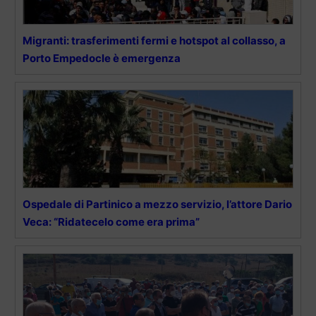
Migranti: trasferimenti fermi e hotspot al collasso, a
Porto Empedocle è emergenza
Ospedale di Partinico a mezzo servizio, l’attore Dario
Veca: “Ridatecelo come era prima”