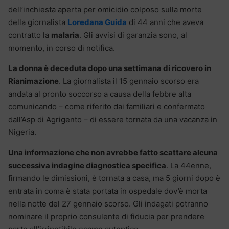
dell’inchiesta aperta per omicidio colposo sulla morte
della giornalista
Loredana Guida
di 44 anni che aveva
contratto la
malaria
. Gli avvisi di garanzia sono, al
momento, in corso di notifica.
La donna è deceduta dopo una settimana di ricovero in
Rianimazione
. La giornalista il 15 gennaio scorso era
andata al pronto soccorso a causa della febbre alta
comunicando – come riferito dai familiari e confermato
dall’Asp di Agrigento – di essere tornata da una vacanza in
Nigeria.
Una informazione che non avrebbe fatto scattare alcuna
successiva indagine diagnostica specifica
. La 44enne,
firmando le dimissioni, è tornata a casa, ma 5 giorni dopo è
entrata in coma è stata portata in ospedale dov’è morta
nella notte del 27 gennaio scorso. Gli indagati potranno
nominare il proprio consulente di fiducia per prendere