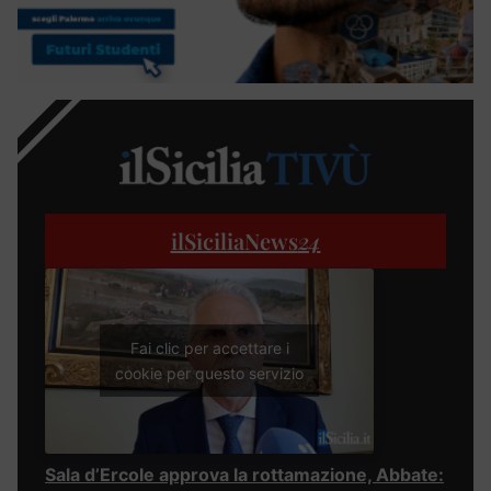
ilSiciliaNews
24
Fai clic per accettare i
cookie per questo servizio
Sala d’Ercole approva la rottamazione, Abbate: