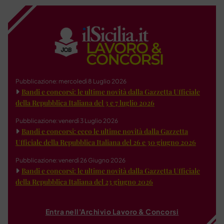
Pubblicazione: mercoledì 8 Luglio 2026
Bandi e concorsi: le ultime novità dalla Gazzetta Ufficiale
della Repubblica Italiana del 3 e 7 luglio 2026
Pubblicazione: venerdì 3 Luglio 2026
Bandi e concorsi: ecco le ultime novità dalla Gazzetta
Ufficiale della Repubblica Italiana del 26 e 30 giugno 2026
Pubblicazione: venerdì 26 Giugno 2026
Bandi e concorsi: le ultime novità dalla Gazzetta Ufficiale
della Repubblica Italiana del 23 giugno 2026
Entra nell'Archivio Lavoro & Concorsi