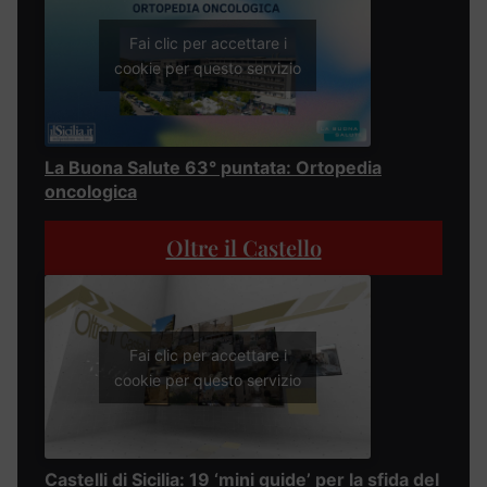
Fai clic per accettare i
cookie per questo servizio
La Buona Salute 63° puntata: Ortopedia
oncologica
Oltre il Castello
Fai clic per accettare i
cookie per questo servizio
Castelli di Sicilia: 19 ‘mini guide’ per la sfida del