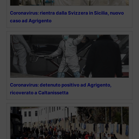
Coronavirus: rientra dalla Svizzera in Sicilia, nuovo
caso ad Agrigento
Coronavirus: detenuto positivo ad Agrigento,
ricoverato a Caltanissetta