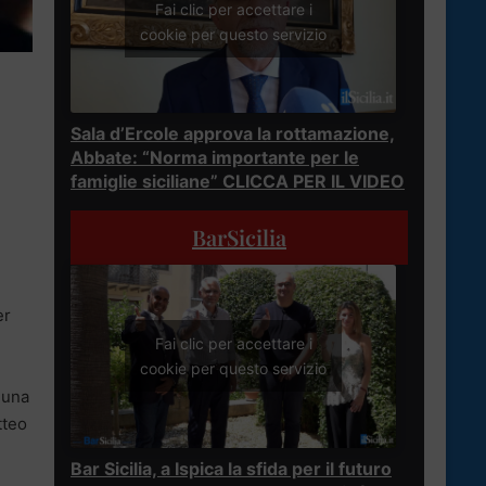
Fai clic per accettare i
cookie per questo servizio
Sala d’Ercole approva la rottamazione,
Abbate: “Norma importante per le
famiglie siciliane” CLICCA PER IL VIDEO
BarSicilia
er
Fai clic per accettare i
cookie per questo servizio
 una
tteo
Bar Sicilia, a Ispica la sfida per il futuro