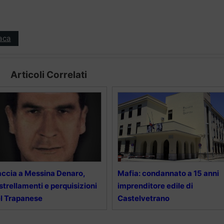
aca
Articoli Correlati
ccia a Messina Denaro,
Mafia: condannato a 15 anni
strellamenti e perquisizioni
imprenditore edile di
l Trapanese
Castelvetrano