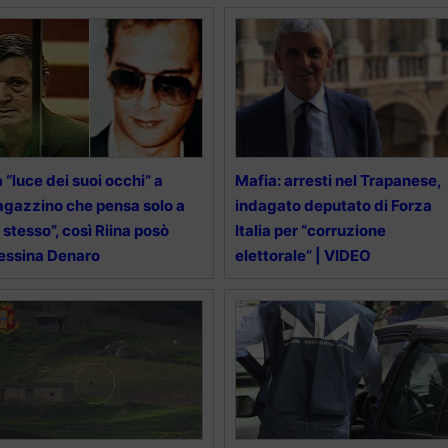
 “luce dei suoi occhi” a
Mafia: arresti nel Trapanese,
agazzino che pensa solo a
indagato deputato di Forza
 stesso”, così Riina posò
Italia per “corruzione
essina Denaro
elettorale” | VIDEO