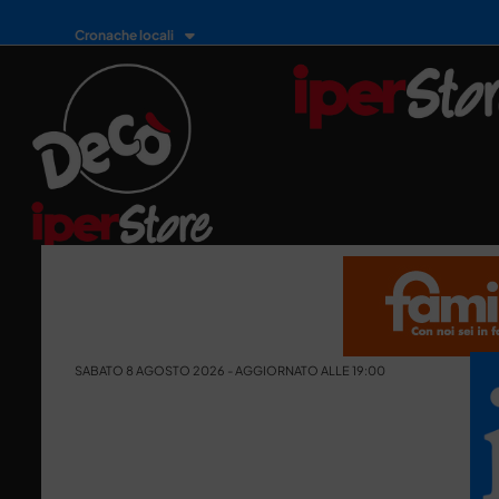
Cronache locali
SABATO 8 AGOSTO 2026 - AGGIORNATO ALLE 19:00