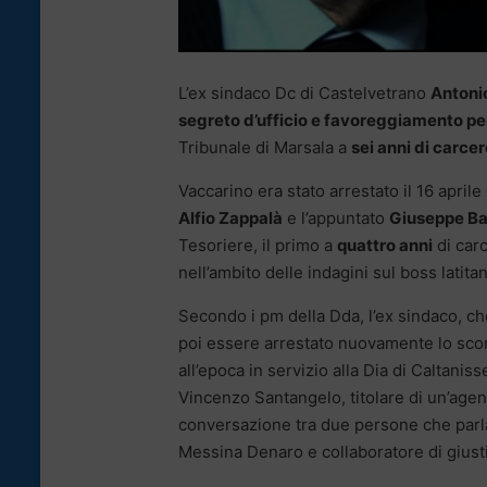
L’ex sindaco Dc di Castelvetrano
Antoni
segreto d’ufficio e favoreggiamento pe
Tribunale di Marsala a
sei anni di carce
Vaccarino era stato arrestato il 16 april
Alfio Zappalà
e l’appuntato
Giuseppe Ba
Tesoriere, il primo a
quattro anni
di carc
nell’ambito delle indagini sul boss latita
Secondo i pm della Dda, l’ex sindaco, ch
poi essere arrestato nuovamente lo scor
all’epoca in servizio alla Dia di Caltaniss
Vincenzo Santangelo, titolare di un’agen
conversazione tra due persone che parla
Messina Denaro e collaboratore di giust