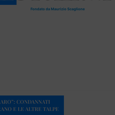
Fondato da Maurizio Scaglione
NARO”: CONDANNATI
ANO E LE ALTRE TALPE