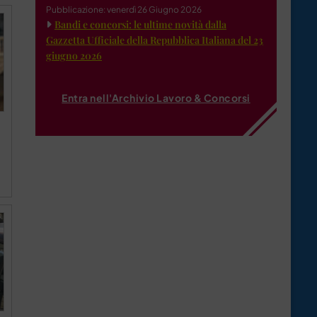
Pubblicazione: venerdì 26 Giugno 2026
Bandi e concorsi: le ultime novità dalla
Gazzetta Ufficiale della Repubblica Italiana del 23
giugno 2026
Entra nell'Archivio Lavoro & Concorsi