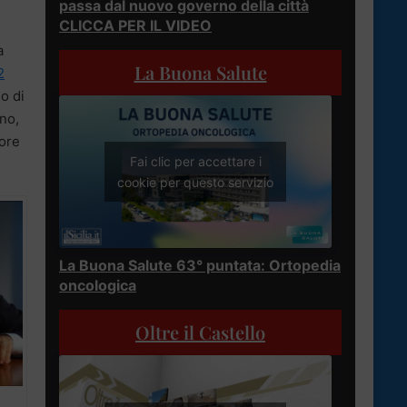
passa dal nuovo governo della città
CLICCA PER IL VIDEO
a
La Buona Salute
2
o di
no,
tore
Fai clic per accettare i
cookie per questo servizio
La Buona Salute 63° puntata: Ortopedia
oncologica
Oltre il Castello