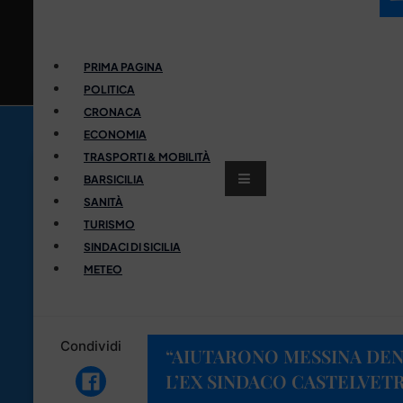
PRIMA PAGINA
POLITICA
CRONACA
ECONOMIA
TRASPORTI & MOBILITÀ
BARSICILIA
SANITÀ
TURISMO
SINDACI DI SICILIA
METEO
Condividi
“AIUTARONO MESSINA DE
L’EX SINDACO CASTELVETR