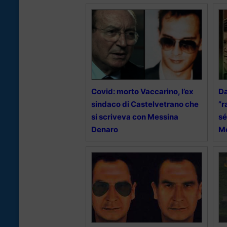
Covid: morto Vaccarino, l’ex
Da
sindaco di Castelvetrano che
”r
si scriveva con Messina
sé
Denaro
M