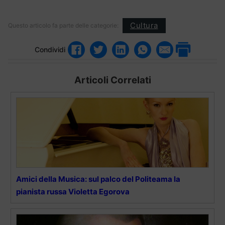
Cultura
Questo articolo fa parte delle categorie:
Condividi
Articoli Correlati
Amici della Musica: sul palco del Politeama la
pianista russa Violetta Egorova