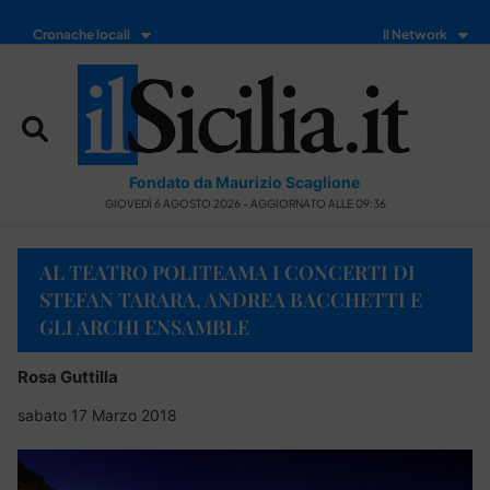
Cronache locali
Il Network
Fondato da Maurizio Scaglione
GIOVEDÌ 6 AGOSTO 2026 - AGGIORNATO ALLE 09:36
AL TEATRO POLITEAMA I CONCERTI DI
STEFAN TARARA, ANDREA BACCHETTI E
GLI ARCHI ENSAMBLE
Rosa Guttilla
sabato 17 Marzo 2018