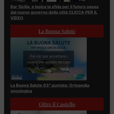
Bar Sicilia, a Ispica la sfida per il futuro passa
dal nuovo governo della città CLICCA PER IL
VIDEO
La Buona Salute
Fai clic per accettare i
cookie per questo servizio
La Buona Salute 63° puntata: Ortopedia
oncologica
Oltre il Castello