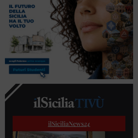
ilSiciliaNews
24