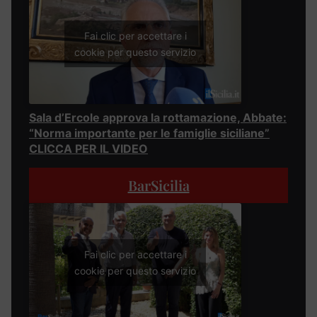
Fai clic per accettare i
cookie per questo servizio
Sala d’Ercole approva la rottamazione, Abbate:
“Norma importante per le famiglie siciliane”
CLICCA PER IL VIDEO
BarSicilia
Fai clic per accettare i
cookie per questo servizio