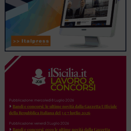
Pubblicazione: mercoledì 8 Luglio 2026
Bandi e concorsi: le ultime novità dalla Gazzetta Ufficiale
della Repubblica Italiana del 3 e 7 luglio 2026
Pubblicazione: venerdì 3 Luglio 2026
Bandi e concorsi: ecco le ultime novità dalla Gazzetta