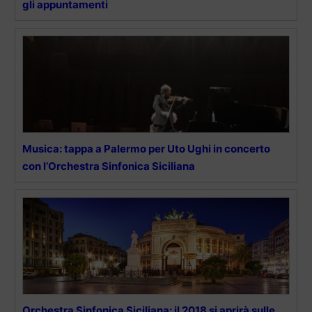
gli appuntamenti
Musica: tappa a Palermo per Uto Ughi in concerto
con l’Orchestra Sinfonica Siciliana
Orchestra Sinfonica Siciliana: il 2018 si aprirà sulle