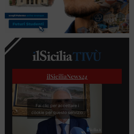
ilSiciliaNews
24
Fai clic per accettare i
cookie per questo servizio