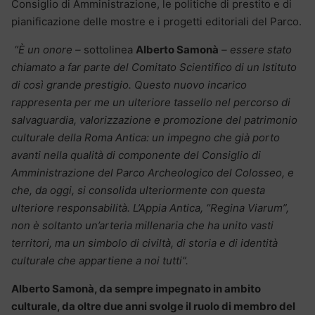
Consiglio di Amministrazione, le politiche di prestito e di
pianificazione delle mostre e i progetti editoriali del Parco.
“È un onore –
sottolinea
Alberto Samonà
– essere stato
chiamato a far parte del Comitato Scientifico di un Istituto
di così grande prestigio. Questo nuovo incarico
rappresenta per me un ulteriore tassello nel percorso di
salvaguardia, valorizzazione e promozione del patrimonio
culturale della Roma Antica: un impegno che già porto
avanti nella qualità di componente del Consiglio di
Amministrazione del Parco Archeologico del Colosseo, e
che, da oggi, si consolida ulteriormente con questa
ulteriore responsabilità. L’Appia Antica, “Regina Viarum”,
non è soltanto un’arteria millenaria che ha unito vasti
territori, ma un simbolo di civiltà, di storia e di identità
culturale che appartiene a noi tutti”.
Alberto Samonà, da sempre impegnato in ambito
culturale, da oltre due anni svolge il ruolo di membro del