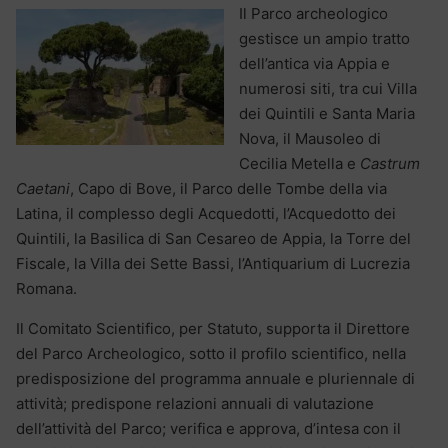
Il Parco archeologico
gestisce un ampio tratto
dell’antica via Appia e
numerosi siti, tra cui Villa
dei Quintili e Santa Maria
Nova, il Mausoleo di
Cecilia Metella e
Castrum
Caetani
, Capo di Bove, il Parco delle Tombe della via
Latina, il complesso degli Acquedotti, l’Acquedotto dei
Quintili, la Basilica di San Cesareo de Appia, la Torre del
Fiscale, la Villa dei Sette Bassi, l’Antiquarium di Lucrezia
Romana.
Il Comitato Scientifico, per Statuto, supporta il Direttore
del Parco Archeologico, sotto il profilo scientifico, nella
predisposizione del programma annuale e pluriennale di
attività; predispone relazioni annuali di valutazione
dell’attività del Parco; verifica e approva, d’intesa con il