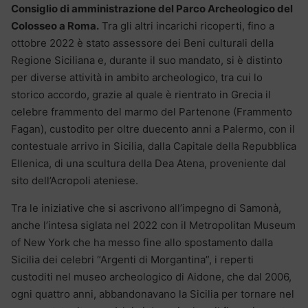
Consiglio di amministrazione del Parco Archeologico del
Colosseo a Roma.
Tra gli altri incarichi ricoperti, fino a
ottobre 2022 è stato assessore dei Beni culturali della
Regione Siciliana e, durante il suo mandato, si è distinto
per diverse attività in ambito archeologico, tra cui lo
storico accordo, grazie al quale è rientrato in Grecia il
celebre frammento del marmo del Partenone (Frammento
Fagan), custodito per oltre duecento anni a Palermo, con il
contestuale arrivo in Sicilia, dalla Capitale della Repubblica
Ellenica, di una scultura della Dea Atena, proveniente dal
sito dell’Acropoli ateniese.
Tra le iniziative che si ascrivono all’impegno di Samonà,
anche l’intesa siglata nel 2022 con il Metropolitan Museum
of New York che ha messo fine allo spostamento dalla
Sicilia dei celebri “Argenti di Morgantina”, i reperti
custoditi nel museo archeologico di Aidone, che dal 2006,
ogni quattro anni, abbandonavano la Sicilia per tornare nel