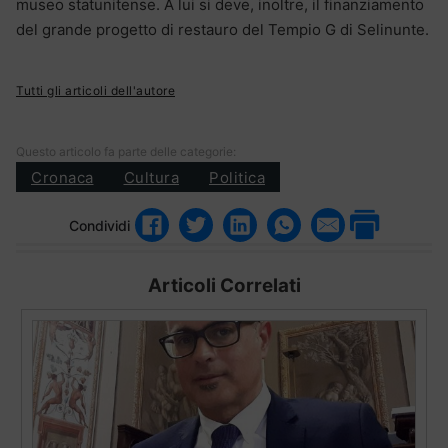
museo statunitense. A lui si deve, inoltre, il finanziamento
del grande progetto di restauro del Tempio G di Selinunte.
Tutti gli articoli dell'autore
Questo articolo fa parte delle categorie:
Cronaca
Cultura
Politica
Condividi
Articoli Correlati