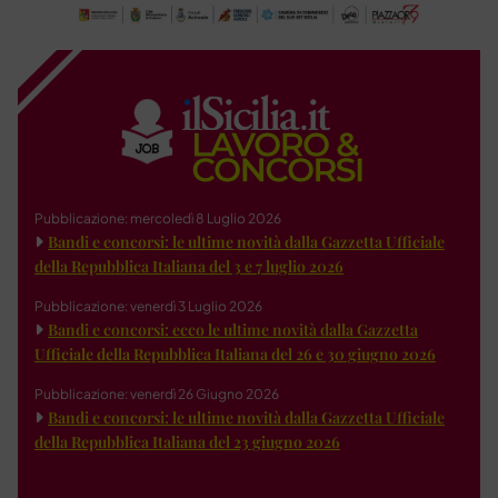
Pubblicazione: mercoledì 8 Luglio 2026
Bandi e concorsi: le ultime novità dalla Gazzetta Ufficiale
della Repubblica Italiana del 3 e 7 luglio 2026
Pubblicazione: venerdì 3 Luglio 2026
Bandi e concorsi: ecco le ultime novità dalla Gazzetta
Ufficiale della Repubblica Italiana del 26 e 30 giugno 2026
Pubblicazione: venerdì 26 Giugno 2026
Bandi e concorsi: le ultime novità dalla Gazzetta Ufficiale
della Repubblica Italiana del 23 giugno 2026