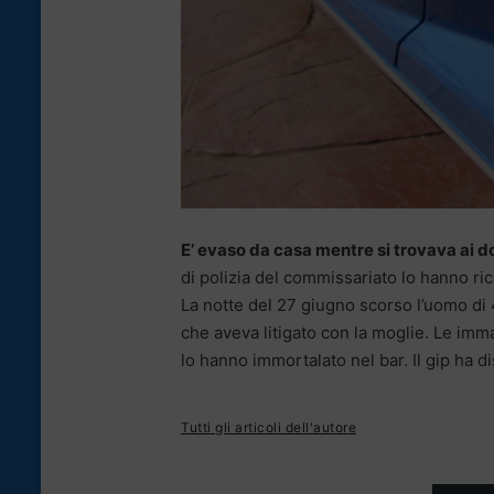
E’ evaso da casa mentre si trovava ai do
di polizia del commissariato lo hanno r
La notte del 27 giugno scorso l’uomo di 
che aveva litigato con la moglie. Le imm
lo hanno immortalato nel bar. Il gip ha d
Tutti gli articoli dell'autore