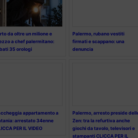
rto da oltre un milione e
Palermo, rubano vestiti
zzo a chef palermitano:
firmati e scappano: una
bati 35 orologi
denuncia
accheggia appartamento a
Palermo, arresto preside dell
tania: arrestato 34enne
Zen: tra la refurtiva anche
ICCA PER IL VIDEO
giochi da tavolo, televisori e
stampanti CLICCA PER IL