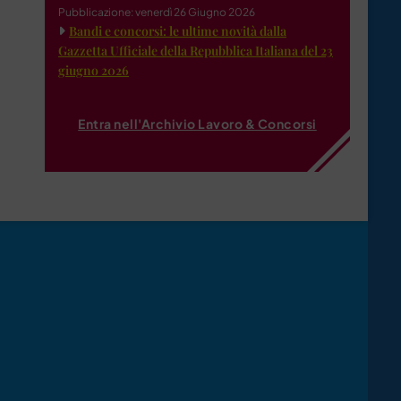
Pubblicazione: venerdì 26 Giugno 2026
Bandi e concorsi: le ultime novità dalla
Gazzetta Ufficiale della Repubblica Italiana del 23
giugno 2026
Entra nell'Archivio Lavoro & Concorsi