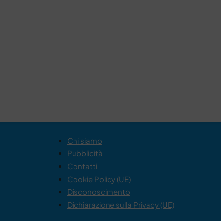
Chi siamo
Pubblicità
Contatti
Cookie Policy (UE)
Disconoscimento
Dichiarazione sulla Privacy (UE)