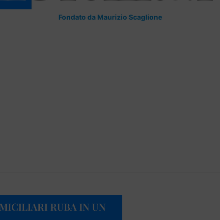
Fondato da Maurizio Scaglione
MICILIARI RUBA IN UN