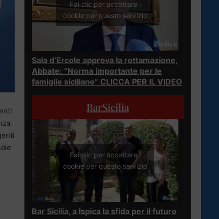
Fai clic per accettare i
cookie per questo servizio
Sala d’Ercole approva la rottamazione,
Abbate: “Norma importante per le
famiglie siciliane” CLICCA PER IL VIDEO
BarSicilia
enti
nza.
genti
nale
Fai clic per accettare i
cookie per questo servizio
Bar Sicilia, a Ispica la sfida per il futuro