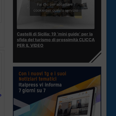
Fai clic per accettare i
cookie per questo servizio
Castelli di Sicilia: 19 ‘mini guide’ per la
sfida del turismo di prossimità CLICCA
PER IL VIDEO
o