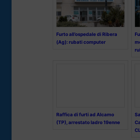
Furto all’ospedale di Ribera
Fu
(Ag): rubati computer
me
ru
Raffica di furti ad Alcamo
S
(TP), arrestato ladro 19enne
Ca
CL