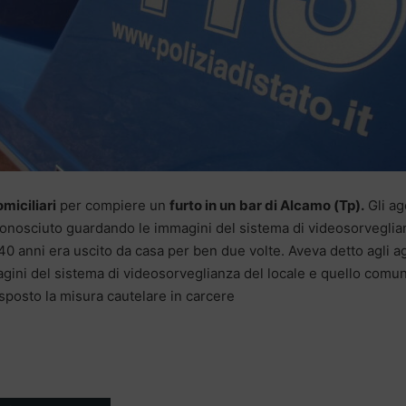
miciliari
per compiere un
furto in un
bar di Alcamo (Tp).
Gli ag
iconosciuto guardando le immagini del sistema di videosorveglia
40 anni era uscito da casa per ben due volte. Aveva detto agli a
agini del sistema di videosorveglianza del locale e quello comu
isposto la misura cautelare in carcere