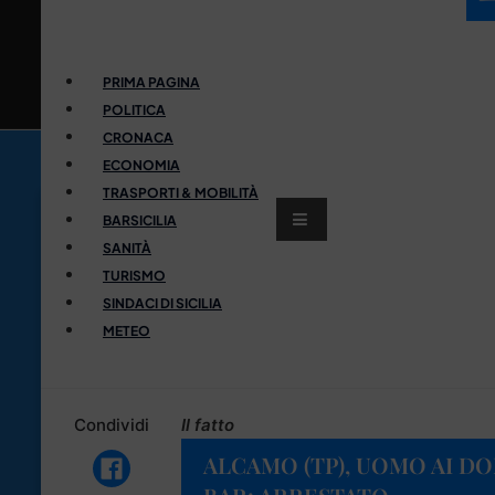
PRIMA PAGINA
POLITICA
CRONACA
ECONOMIA
TRASPORTI & MOBILITÀ
BARSICILIA
SANITÀ
TURISMO
SINDACI DI SICILIA
METEO
Condividi
Il fatto
ALCAMO (TP), UOMO AI DO