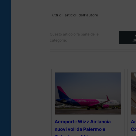
Tutti gli articoli dell'autore
Questo articolo fa parte delle
a
categorie:
Aeroporti: Wizz Air lancia
Ae
nuovi voli da Palermo e
Co