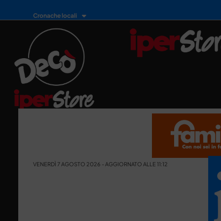
Cronache locali
VENERDÌ 7 AGOSTO 2026 - AGGIORNATO ALLE 11:12