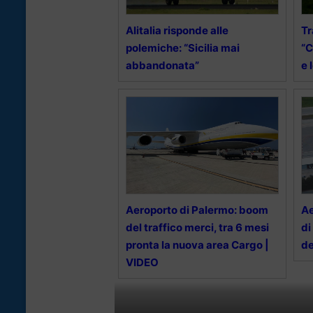
Alitalia risponde alle
Tr
polemiche: “Sicilia mai
“C
abbandonata”
e 
Aeroporto di Palermo: boom
Ae
del traffico merci, tra 6 mesi
di
pronta la nuova area Cargo |
de
VIDEO