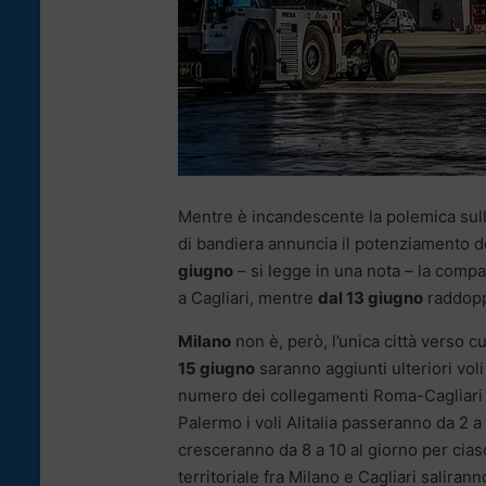
Mentre è incandescente la polemica sull
di bandiera annuncia il potenziamento 
giugno
– si legge in una nota – la compag
a Cagliari, mentre
dal 13 giugno
raddopp
Milano
non è, però, l’unica città verso c
15 giugno
saranno aggiunti ulteriori voli
numero dei collegamenti Roma-Cagliari in
Palermo i voli Alitalia passeranno da 2 a
cresceranno da 8 a 10 al giorno per ciascu
territoriale fra Milano e Cagliari saliran