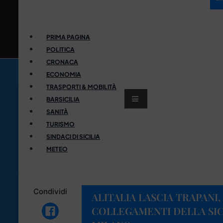
PRIMA PAGINA
POLITICA
CRONACA
ECONOMIA
TRASPORTI & MOBILITÀ
BARSICILIA
SANITÀ
TURISMO
SINDACI DI SICILIA
METEO
Condividi
ALITALIA LASCIA TRAPANI,
COLLEGAMENTI DELLA SIC