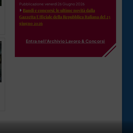
Pubblicazione: venerdì 26 Giugno 2026
Bandi e concorsi: le ultime novità dalla
Gazzetta Ufficiale della Repubblica Italiana del 23
giugno 2026
Entra nell'Archivio Lavoro & Concorsi