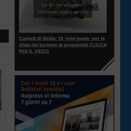
Fai clic per accettare i
cookie per questo servizio
Castelli di Sicilia: 19 ‘mini guide’ per la
sfida del turismo di prossimità CLICCA
PER IL VIDEO
o