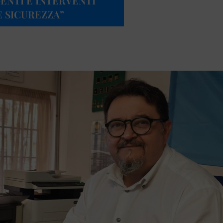
GENTI E INTERVENTI
 SICUREZZA”