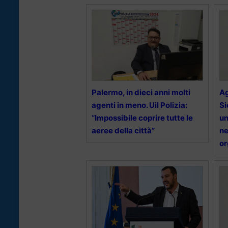
Palermo, in dieci anni molti
Ag
agenti in meno. Uil Polizia:
Si
“Impossibile coprire tutte le
un
aeree della città”
n
or