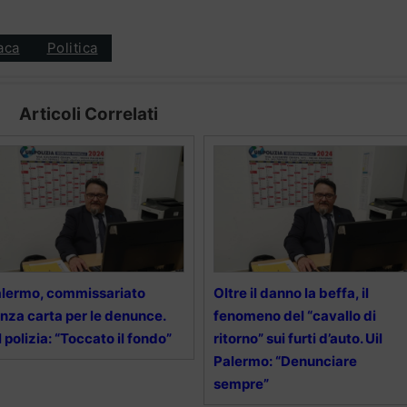
aca
Politica
Articoli Correlati
lermo, commissariato
Oltre il danno la beffa, il
nza carta per le denunce.
fenomeno del “cavallo di
l polizia: “Toccato il fondo”
ritorno” sui furti d’auto. Uil
Palermo: “Denunciare
sempre”