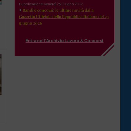
Pubblicazione: venerdì 26 Giugno 2026
Bandi e concorsi: le ultime novità dalla
Gazzetta Ufficiale della Repubblica Italiana del 23
giugno 2026
Entra nell'Archivio Lavoro & Concorsi