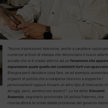
“Nuove trasmissioni televisive, anche a carattere nazionale
numerosi articoli di stampa che denunciano il nuovo allar
sociale che si è creato attorno ad un
fenomeno che appare
espansione quale quello dei cosiddetti furti con spaccata
Bisogna però decidere cosa fare, se ad esempio aumentare
organici di polizia che a malapena riescono a sopperire i
pensionamenti oppure trovare un altro tipo di intervento c
ad oggi, però, sembra non esserci”
. Lo ha detto
Giovanni
Assenzio
, segretario provinciale Uil polizia Palermo, che
ricorda altresì le ormai datate promesse del governo nazio