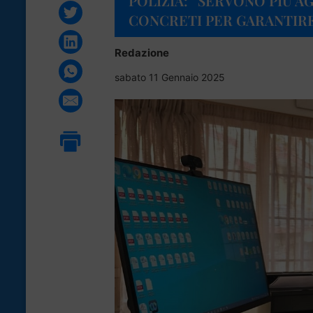
POLIZIA: “SERVONO PIÙ A
CONCRETI PER GARANTIRE
Redazione
sabato 11 Gennaio 2025