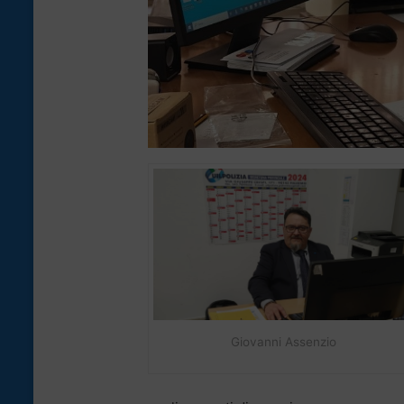
Giovanni Assenzio