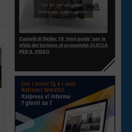
Fai clic per accettare i
cookie per questo servizio
Castelli di Sicilia: 19 ‘mini guide’ per la
sfida del turismo di prossimità CLICCA
PER IL VIDEO