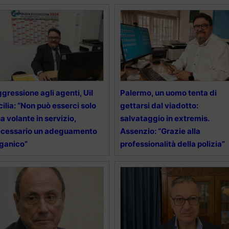
gressione agli agenti, Uil
Palermo, un uomo tenta di
cilia: “Non può esserci solo
gettarsi dal viadotto:
a volante in servizio,
salvataggio in extremis.
ecessario un adeguamento
Assenzio: “Grazie alla
ganico”
professionalità della polizia”