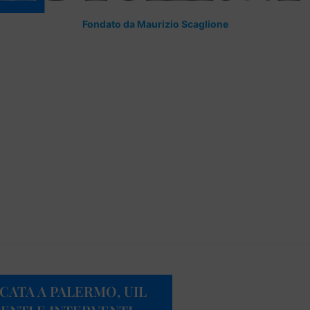
Fondato da Maurizio Scaglione
CATA A PALERMO, UIL