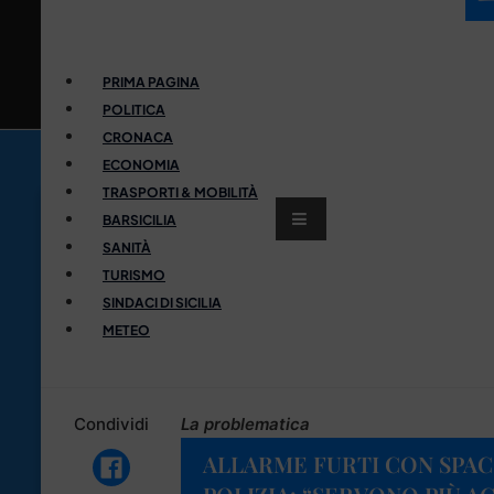
PRIMA PAGINA
POLITICA
CRONACA
ECONOMIA
TRASPORTI & MOBILITÀ
BARSICILIA
SANITÀ
TURISMO
SINDACI DI SICILIA
METEO
Condividi
La problematica
ALLARME FURTI CON SPAC