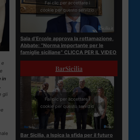
Fai clic per accettare i
cookie per questo servizio
Sala d’Ercole approva la rottamazione,
Abbate: “Norma importante per le
famiglie siciliane” CLICCA PER IL VIDEO
 e
BarSicilia
me
 in
.
 gli
Fai clic per accettare i
cookie per questo servizio
he
nale
Bar Sicilia, a Ispica la sfida per il futuro