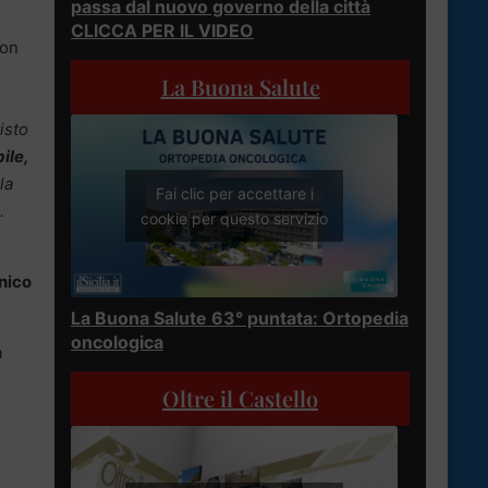
passa dal nuovo governo della città
CLICCA PER IL VIDEO
non
La Buona Salute
isto
ile,
la
Fai clic per accettare i
.
cookie per questo servizio
anico
La Buona Salute 63° puntata: Ortopedia
oncologica
a
Oltre il Castello