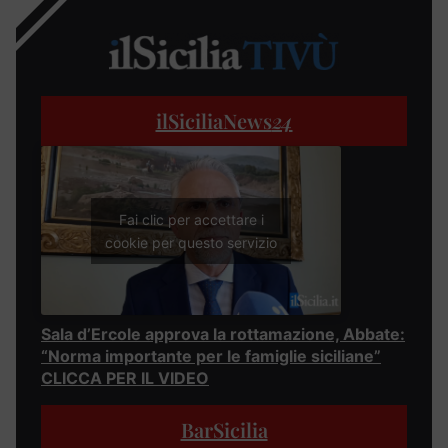
ilSiciliaNews
24
Fai clic per accettare i
cookie per questo servizio
Sala d’Ercole approva la rottamazione, Abbate:
“Norma importante per le famiglie siciliane”
CLICCA PER IL VIDEO
BarSicilia