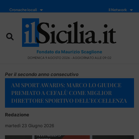
Cronache locali
Il Network
Fondato da Maurizio Scaglione
DOMENICA 9 AGOSTO 2026 - AGGIORNATO ALLE 09:02
Per il secondo anno consecutivo
AM SPORT AWARDS: MARCO LO GIUDICE
PREMIATO A CEFALÙ COME MIGLIOR
DIRETTORE SPORTIVO DELL’ECCELLENZA
Redazione
martedì 23 Giugno 2026