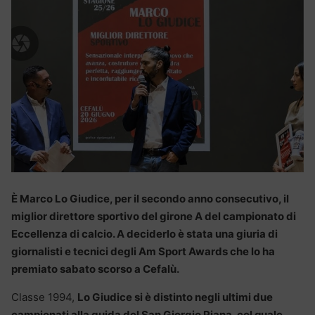
È Marco Lo Giudice, per il secondo anno consecutivo, il
miglior direttore sportivo del girone A del campionato di
Eccellenza di calcio. A deciderlo è stata una giuria di
giornalisti e tecnici degli Am Sport Awards che lo ha
premiato sabato scorso a Cefalù.
Classe 1994,
Lo Giudice si è distinto negli ultimi due
campionati alla guida del San Giorgio Piana, col quale,