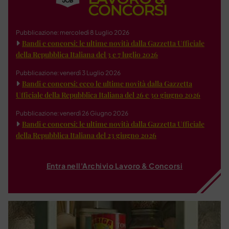
Pubblicazione: mercoledì 8 Luglio 2026
Bandi e concorsi: le ultime novità dalla Gazzetta Ufficiale
della Repubblica Italiana del 3 e 7 luglio 2026
Pubblicazione: venerdì 3 Luglio 2026
Bandi e concorsi: ecco le ultime novità dalla Gazzetta
Ufficiale della Repubblica Italiana del 26 e 30 giugno 2026
Pubblicazione: venerdì 26 Giugno 2026
Bandi e concorsi: le ultime novità dalla Gazzetta Ufficiale
della Repubblica Italiana del 23 giugno 2026
Entra nell'Archivio Lavoro & Concorsi