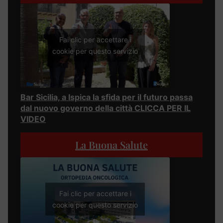
Fai clic per accettare i
cookie per questo servizio
Bar Sicilia, a Ispica la sfida per il futuro passa
dal nuovo governo della città CLICCA PER IL
VIDEO
La Buona Salute
Fai clic per accettare i
cookie per questo servizio