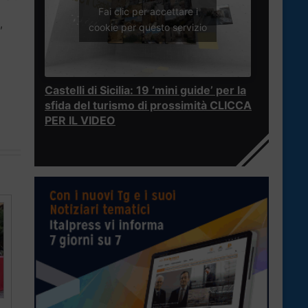
Fai clic per accettare i
,
cookie per questo servizio
Castelli di Sicilia: 19 ‘mini guide’ per la
sfida del turismo di prossimità CLICCA
PER IL VIDEO