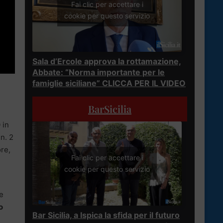
Fai clic per accettare i
cookie per questo servizio
Sala d’Ercole approva la rottamazione,
Abbate: “Norma importante per le
famiglie siciliane” CLICCA PER IL VIDEO
BarSicilia
 in
n. 2
re,
Fai clic per accettare i
cookie per questo servizio
e
o
Bar Sicilia, a Ispica la sfida per il futuro