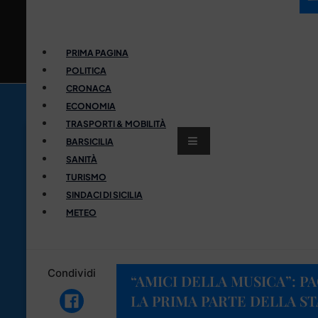
PRIMA PAGINA
POLITICA
CRONACA
ECONOMIA
TRASPORTI & MOBILITÀ
BARSICILIA
SANITÀ
TURISMO
SINDACI DI SICILIA
METEO
Condividi
“AMICI DELLA MUSICA”: P
LA PRIMA PARTE DELLA ST