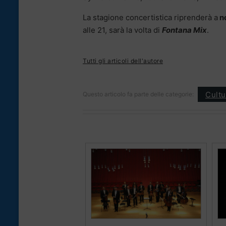
La stagione concertistica riprenderà a
no
alle 21, sarà la volta di
Fontana Mix
.
Tutti gli articoli dell'autore
Cultu
Questo articolo fa parte delle categorie: