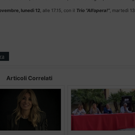
vembre, lunedì 12
, alle 17.15, con il
Trio “All’opera!”
, martedì 13
ra
Articoli Correlati