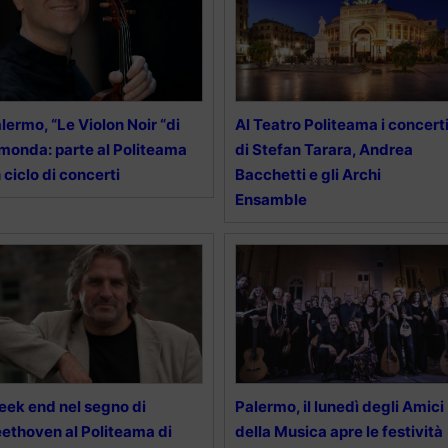
lermo, “Le Violon Noir “di
Al Teatro Politeama i concert
monda: parte al Politeama
di Stefan Tarara, Andrea
 ciclo di concerti
Bacchetti e gli Archi
Ensamble
ek end nel segno di
Palermo, il lunedì degli Amici
ethoven al Politeama di
della Musica apre le festività