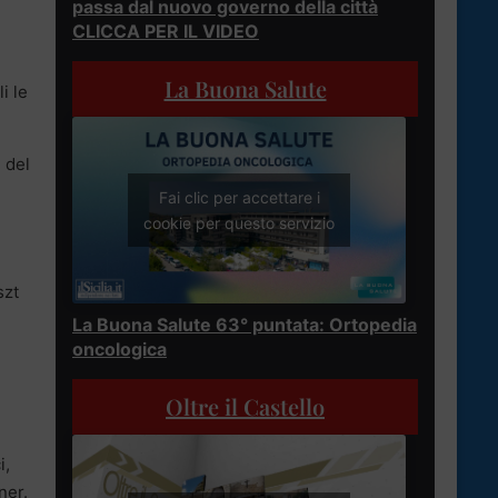
passa dal nuovo governo della città
CLICCA PER IL VIDEO
La Buona Salute
i le
 del
Fai clic per accettare i
cookie per questo servizio
szt
La Buona Salute 63° puntata: Ortopedia
oncologica
Oltre il Castello
i,
ner.