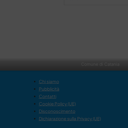
Comune di Catania
Chi siamo
Pubblicità
Contatti
Cookie Policy (UE)
Disconoscimento
Dichiarazione sulla Privacy (UE)