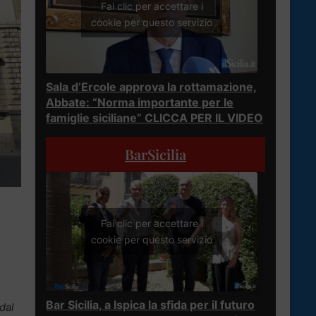
Fai clic per accettare i
cookie per questo servizio
Sala d’Ercole approva la rottamazione,
Abbate: “Norma importante per le
famiglie siciliane” CLICCA PER IL VIDEO
BarSicilia
Fai clic per accettare i
cookie per questo servizio
Bar Sicilia, a Ispica la sfida per il futuro
 dal