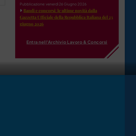
Pubblicazione: venerdì 26 Giugno 2026
Bandi e concorsi: le ultime novità dalla
Gazzetta Ufficiale della Repubblica Italiana del 23
giugno 2026
Entra nell'Archivio Lavoro & Concorsi