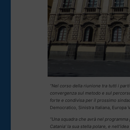
“Nel corso della riunione tra tutti i part
convergenza sul metodo e sul percorso p
forte e condivisa per il prossimo sinda
Democratico, Sinistra Italiana, Europa
“Una squadra che avrà nel programma p
Catania’ la sua stella polare, e nell’ide