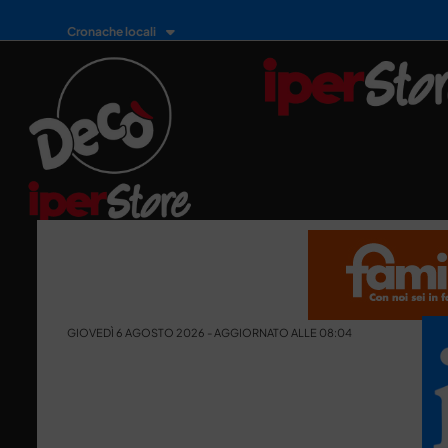
Cronache locali
GIOVEDÌ 6 AGOSTO 2026 - AGGIORNATO ALLE 08:04