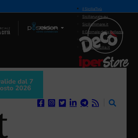
il SiciliaTivù
Siciliarurale.eu
Siciliammare.it
Il Network
Il Giornale della Bellezza
Siciliamedica.it
Sanitainsicilia.it