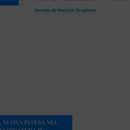
Fondato da Maurizio Scaglione
, NUOVA INTESA NEL