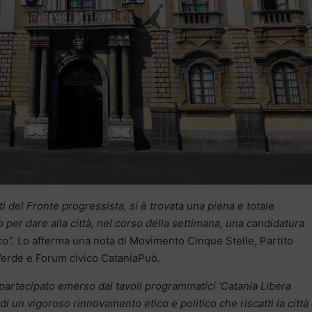
iti del Fronte progressista, si è trovata una piena e totale
er dare alla città, nel corso della settimana, una candidatura
co”.
Lo afferma una nota di Movimento Cinque Stelle, Partito
 Verde e Forum civico CataniaPuò.
artecipato emerso dai tavoli programmatici ‘Catania Libera
a di un vigoroso rinnovamento etico e politico che riscatti la città