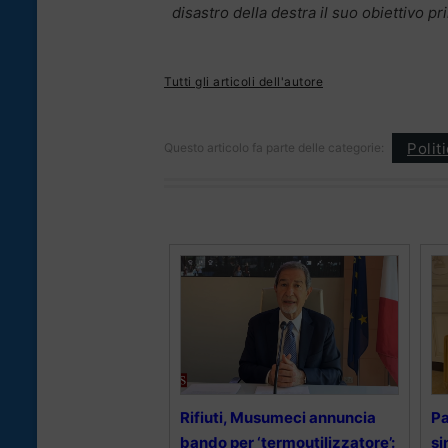
disastro della destra il suo obiettivo pr
Tutti gli articoli dell'autore
Polit
Questo articolo fa parte delle categorie:
Rifiuti, Musumeci annuncia
Pa
bando per ‘termoutilizzatore’:
si