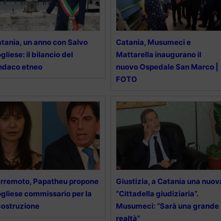
tania, un anno con Salvo
Catania, Musumeci e
gliese: il bilancio del
Mattarella inaugurano il
ndaco etneo
nuovo Ospedale San Marco |
FOTO
rremoto, Papatheu propone
Giustizia, a Catania una nuov
gliese commissario per la
“Cittadella giudiziaria”.
costruzione
Musumeci: “Sarà una grande
realtà”