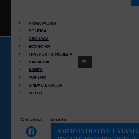
PRIMA PAGINA
POLITICA
CRONACA
ECONOMIA
TRASPORTI & MOBILITÀ
BARSICILIA
SANITÀ
TURISMO
SINDACI DI SICILIA
METEO
Condividi
la nota
AMMINISTRATIVE CATANIA