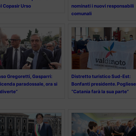
l Copasir Urso
nominati i nuovi responsabili
comunali
so Gregoretti, Gasparri:
Distretto turistico Sud-Est:
icenda paradossale, ora si
Bonfanti presidente. Pogliese
 diverte”
“Catania farà la sua parte”