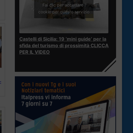
Fai clic per accettare i
cookie per questo servizio
Castelli di Sicilia: 19 ‘mini guide’ per la
sfida del turismo di prossimità CLICCA
PER IL VIDEO
: