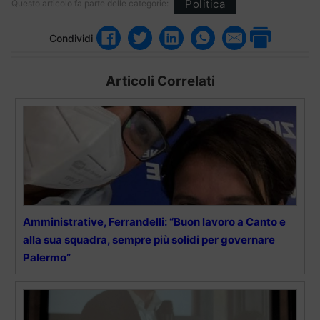
Politica
Questo articolo fa parte delle categorie:
Condividi
Articoli Correlati
Amministrative, Ferrandelli: “Buon lavoro a Canto e
alla sua squadra, sempre più solidi per governare
Palermo”