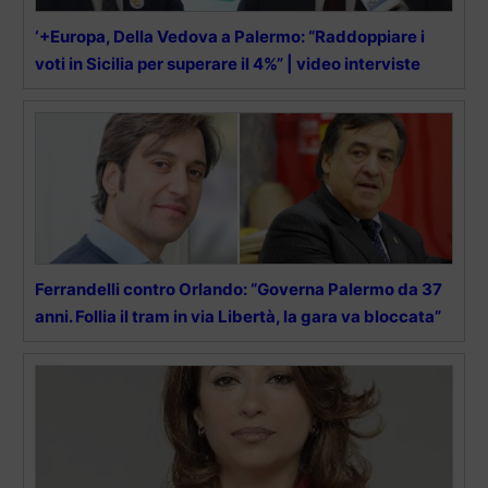
‘+Europa, Della Vedova a Palermo: “Raddoppiare i
voti in Sicilia per superare il 4%” | video interviste
Ferrandelli contro Orlando: “Governa Palermo da 37
anni. Follia il tram in via Libertà, la gara va bloccata”