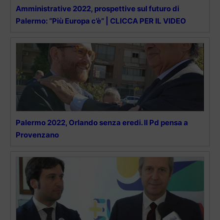
Amministrative 2022, prospettive sul futuro di
Palermo: “Più Europa c’è” | CLICCA PER IL VIDEO
Palermo 2022, Orlando senza eredi. Il Pd pensa a
Provenzano