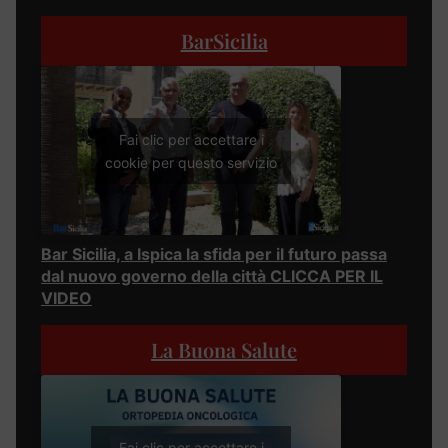
BarSicilia
Fai clic per accettare i
cookie per questo servizio
Bar Sicilia, a Ispica la sfida per il futuro passa
dal nuovo governo della città CLICCA PER IL
VIDEO
La Buona Salute
Fai clic per accettare i