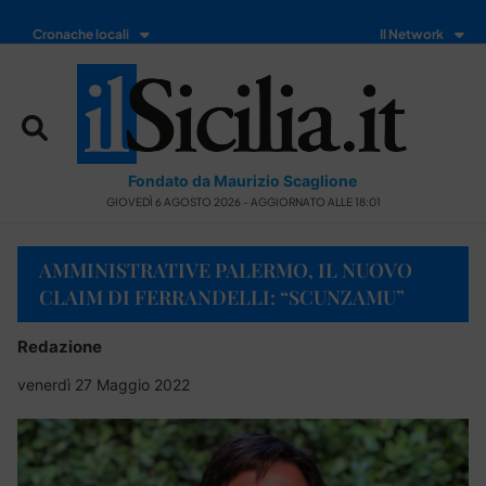
Cronache locali
Il Network
Fondato da Maurizio Scaglione
GIOVEDÌ 6 AGOSTO 2026 - AGGIORNATO ALLE 18:01
AMMINISTRATIVE PALERMO, IL NUOVO
CLAIM DI FERRANDELLI: “SCUNZAMU”
Redazione
venerdì 27 Maggio 2022