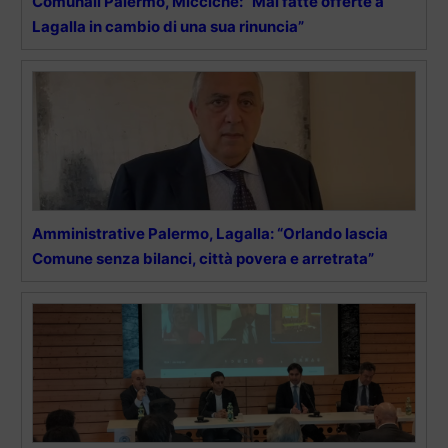
Comunali Palermo, Miccichè: “Mai fatte offerte a
Lagalla in cambio di una sua rinuncia”
Amministrative Palermo, Lagalla: “Orlando lascia
Comune senza bilanci, città povera e arretrata”