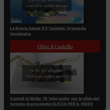
cookie per questo servizio
La Buona Salute 63° puntata: Ortopedia
oncologica
Oltre il Castello
Fai clic per accettare i
cookie per questo servizio
Castelli di Sicilia: 19 ‘mini guide’ per la sfida del
turismo di prossimità CLICCA PER IL VIDEO