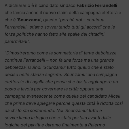
A dichiararlo è il candidato sindaco
Fabrizio Ferrandelli
che lancia anche il nuovo claim della campagna elettorale
che è ‘
Scunzamu
’, questo “
perché noi – continua
Ferrandelli- stiamo sovvertendo tutti gli accordi che le
forze politiche hanno fatto alle spalle dei cittadini
palermitani”.
“
Dimostreremo come la sommatoria di tante debolezze –
continua Ferrandelli – non fa una forza ma una grande
debolezza. Quindi ‘Scunzamu’ tutto quello che è stato
deciso nelle stanze segrete. ‘Scunzamu’ una campagna
elettorale di Lagalla che pensa che basta aggiungere un
posto a tavola per governare la città; oppure una
campagna evanescente come quella del candidato Miceli
che prima deve spiegare perché questa città è ridotta così
da chi lo sta sostenendo. Noi ‘Scunzamu’ tutto e
sovvertiamo la logica che è stata portata avanti dalle
logiche dei partiti e daremo finalmente a Palermo