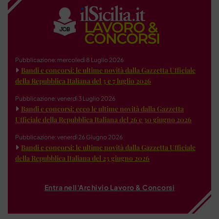
Pubblicazione: mercoledì 8 Luglio 2026
Bandi e concorsi: le ultime novità dalla Gazzetta Ufficiale
della Repubblica Italiana del 3 e 7 luglio 2026
Pubblicazione: venerdì 3 Luglio 2026
Bandi e concorsi: ecco le ultime novità dalla Gazzetta
Ufficiale della Repubblica Italiana del 26 e 30 giugno 2026
Pubblicazione: venerdì 26 Giugno 2026
Bandi e concorsi: le ultime novità dalla Gazzetta Ufficiale
della Repubblica Italiana del 23 giugno 2026
Entra nell'Archivio Lavoro & Concorsi