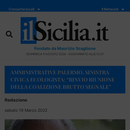
Cronache locali
Il Network
Fondato da Maurizio Scaglione
DOMENICA 9 AGOSTO 2026 - AGGIORNATO ALLE 12:07
AMMINISTRATIVE PALERMO, SINISTRA
CIVICA ECOLOGISTA: “RINVIO RIUNIONE
DELLA COALIZIONE BRUTTO SEGNALE”
Redazione
sabato 19 Marzo 2022