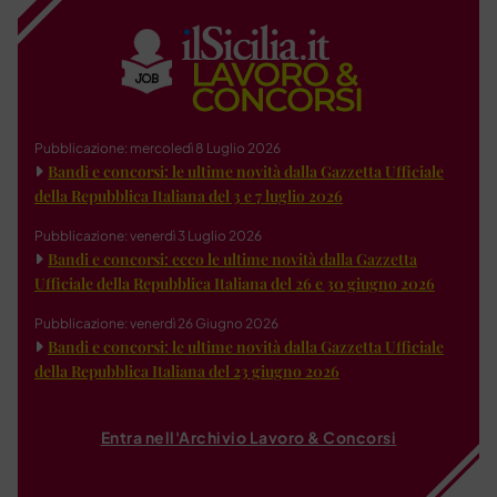
Pubblicazione: mercoledì 8 Luglio 2026
Bandi e concorsi: le ultime novità dalla Gazzetta Ufficiale
della Repubblica Italiana del 3 e 7 luglio 2026
Pubblicazione: venerdì 3 Luglio 2026
Bandi e concorsi: ecco le ultime novità dalla Gazzetta
Ufficiale della Repubblica Italiana del 26 e 30 giugno 2026
Pubblicazione: venerdì 26 Giugno 2026
Bandi e concorsi: le ultime novità dalla Gazzetta Ufficiale
della Repubblica Italiana del 23 giugno 2026
Entra nell'Archivio Lavoro & Concorsi