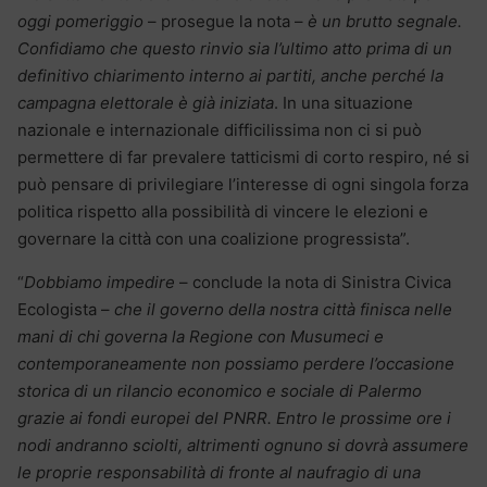
oggi pomeriggio
– prosegue la nota –
è un brutto segnale.
Confidiamo che questo rinvio sia l’ultimo atto prima di un
definitivo chiarimento interno ai partiti, anche perché la
campagna elettorale è già iniziata
. In una situazione
nazionale e internazionale difficilissima non ci si può
permettere di far prevalere tatticismi di corto respiro, né si
può pensare di privilegiare l’interesse di ogni singola forza
politica rispetto alla possibilità di vincere le elezioni e
governare la città con una coalizione progressista”.
“
Dobbiamo impedire
– conclude la nota di Sinistra Civica
Ecologista –
che il governo della nostra città finisca nelle
mani di chi governa la Regione con Musumeci e
contemporaneamente non possiamo perdere l’occasione
storica di un rilancio economico e sociale di Palermo
grazie ai fondi europei del PNRR. Entro le prossime ore i
nodi andranno sciolti, altrimenti ognuno si dovrà assumere
le proprie responsabilità di fronte al naufragio di una