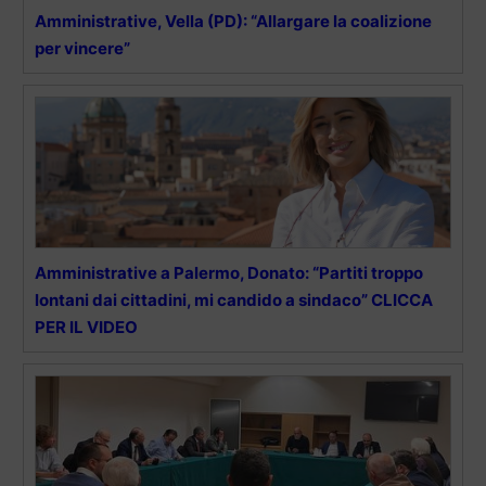
Amministrative, Vella (PD): “Allargare la coalizione
per vincere”
Amministrative a Palermo, Donato: “Partiti troppo
lontani dai cittadini, mi candido a sindaco” CLICCA
PER IL VIDEO