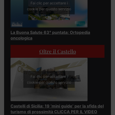
Fai clic per accettare i
cookie per questo servizio
La Buona Salute 63° puntata: Ortopedia
oncologica
Oltre il Castello
Fai clic per accettare i
cookie per questo servizio
Castelli di Sicilia: 19 ‘mini guide’ per la sfida del
turismo di prossimità CLICCA PER IL VIDEO