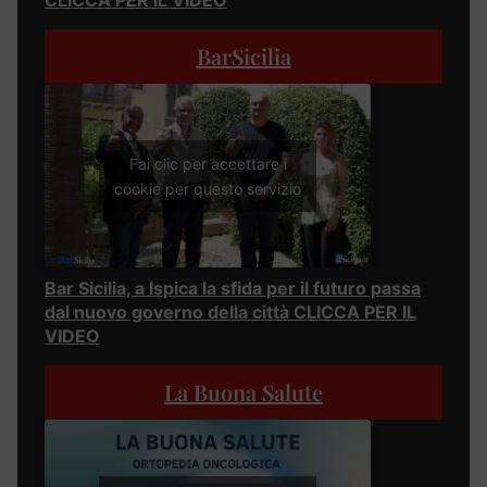
CLICCA PER IL VIDEO
BarSicilia
Fai clic per accettare i
cookie per questo servizio
Bar Sicilia, a Ispica la sfida per il futuro passa
dal nuovo governo della città CLICCA PER IL
VIDEO
La Buona Salute