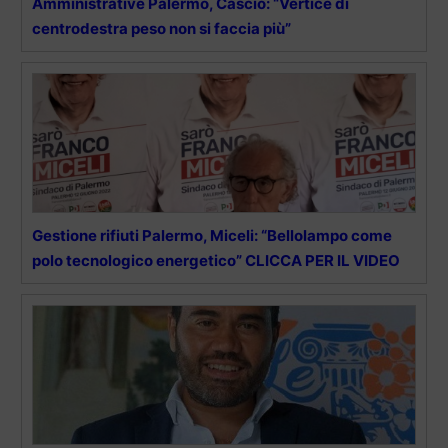
Amministrative Palermo, Cascio: “Vertice di
centrodestra peso non si faccia più”
Gestione rifiuti Palermo, Miceli: “Bellolampo come
polo tecnologico energetico” CLICCA PER IL VIDEO