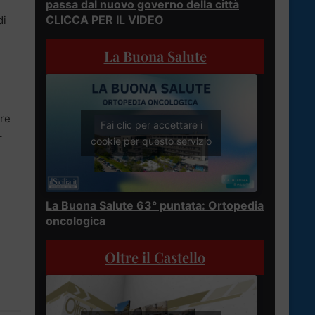
passa dal nuovo governo della città
CLICCA PER IL VIDEO
di
La Buona Salute
are
Fai clic per accettare i
–
cookie per questo servizio
La Buona Salute 63° puntata: Ortopedia
oncologica
Oltre il Castello