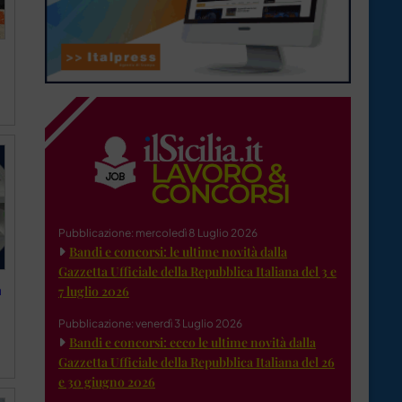
Pubblicazione: mercoledì 8 Luglio 2026
Bandi e concorsi: le ultime novità dalla
Gazzetta Ufficiale della Repubblica Italiana del 3 e
a
7 luglio 2026
Pubblicazione: venerdì 3 Luglio 2026
Bandi e concorsi: ecco le ultime novità dalla
Gazzetta Ufficiale della Repubblica Italiana del 26
e 30 giugno 2026