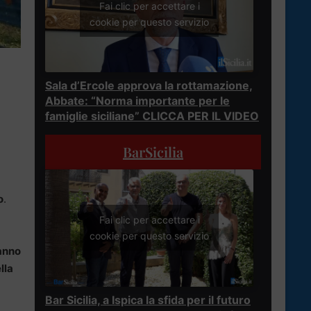
Fai clic per accettare i
cookie per questo servizio
Sala d’Ercole approva la rottamazione,
Abbate: “Norma importante per le
famiglie siciliane” CLICCA PER IL VIDEO
BarSicilia
o
.
Fai clic per accettare i
cookie per questo servizio
ranno
lla
Bar Sicilia, a Ispica la sfida per il futuro