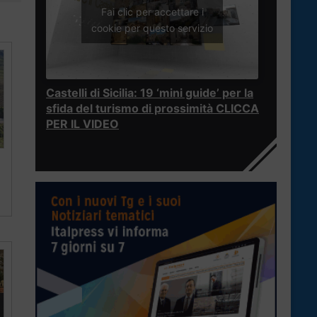
Fai clic per accettare i
cookie per questo servizio
Castelli di Sicilia: 19 ‘mini guide’ per la
sfida del turismo di prossimità CLICCA
PER IL VIDEO