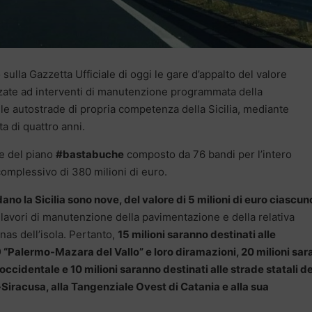
sulla Gazzetta Ufficiale di oggi le gare d’appalto del valore
izzate ad interventi di manutenzione programmata della
 le autostrade di propria competenza della Sicilia, mediante
a di quattro anni.
he del piano
#
bastabuche
composto da 76 bandi per l’intero
omplessivo di 380 milioni di euro.
ano la Sicilia sono nove, del valore di 5 milioni di euro ciascun
 lavori di manutenzione della pavimentazione e della relativa
nas dell’isola. Pertanto,
15 milioni saranno destinati alle
“Palermo-Mazara del Vallo” e loro diramazioni, 20 milioni sa
a occidentale e 10 milioni saranno destinati alle strade statali de
a-Siracusa, alla Tangenziale Ovest di Catania e alla sua