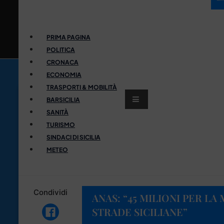
PRIMA PAGINA
POLITICA
CRONACA
ECONOMIA
TRASPORTI & MOBILITÀ
BARSICILIA
SANITÀ
TURISMO
SINDACI DI SICILIA
METEO
Condividi
ANAS: “45 MILIONI PER L
STRADE SICILIANE”