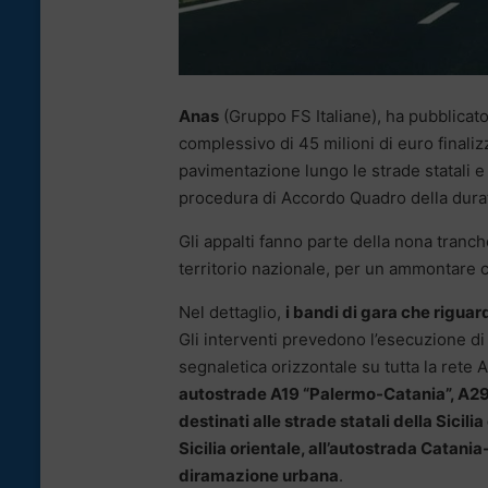
Anas
(Gruppo FS Italiane), ha pubblicato 
complessivo di 45 milioni di euro final
pavimentazione lungo le strade statali e
procedura di Accordo Quadro della durat
Gli appalti fanno parte della nona tranc
territorio nazionale, per un ammontare c
Nel dettaglio,
i bandi di gara che riguard
Gli interventi prevedono l’esecuzione di
segnaletica orizzontale su tutta la rete A
autostrade A19 “Palermo-Catania”, A29 
destinati alle strade statali della Sicili
Sicilia orientale, all’autostrada Catani
diramazione urbana
.