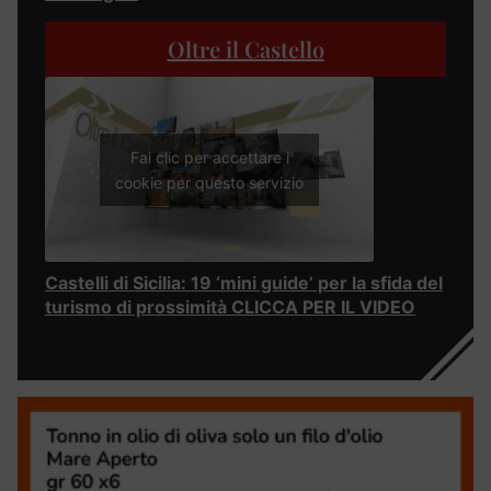
Oltre il Castello
Fai clic per accettare i
cookie per questo servizio
Castelli di Sicilia: 19 ‘mini guide’ per la sfida del
turismo di prossimità CLICCA PER IL VIDEO