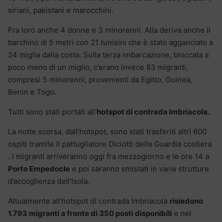
siriani, pakistani e marocchini.
Fra loro anche 4 donne e 3 minorenni. Alla deriva anche il
barchino di 5 metri con 21 tunisini che è stato agganciato a
24 miglia dalla costa. Sulla terza imbarcazione, bloccata a
poco meno di un miglio, c’erano invece 83 migranti,
compresi 5 minorenni, provenienti da Egitto, Guinea,
Benin e Togo.
Tutti sono stati portati all’
hotspot di contrada Imbriacola.
La notte scorsa, dall’hotspot, sono stati trasferiti altri 600
ospiti tramite il pattugliatore Diciotti della Guardia costiera
. I migranti arriveranno oggi fra mezzogiorno e le ore 14 a
Porto Empedocle
e poi saranno smistati in varie strutture
d’accoglienza dell’Isola.
Attualmente all’hotspot di contrada Imbriacola
risiedono
1.793 migranti a fronte di 350 posti disponibili
e nel