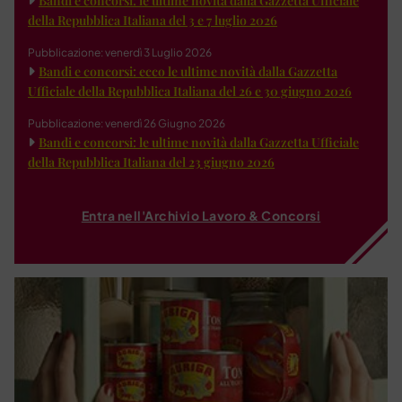
Bandi e concorsi: le ultime novità dalla Gazzetta Ufficiale
della Repubblica Italiana del 3 e 7 luglio 2026
Pubblicazione: venerdì 3 Luglio 2026
Bandi e concorsi: ecco le ultime novità dalla Gazzetta
Ufficiale della Repubblica Italiana del 26 e 30 giugno 2026
Pubblicazione: venerdì 26 Giugno 2026
Bandi e concorsi: le ultime novità dalla Gazzetta Ufficiale
della Repubblica Italiana del 23 giugno 2026
Entra nell'Archivio Lavoro & Concorsi