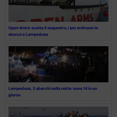
Open Arms: scatta il sequestro, i pm ordinano lo
sbarco a Lampedusa
Lampedusa, 3 sbarchi nella notte: sono 14 in un
giorno