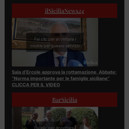
ilSiciliaNews
24
Fai clic per accettare i
cookie per questo servizio
Sala d’Ercole approva la rottamazione, Abbate:
“Norma importante per le famiglie siciliane”
CLICCA PER IL VIDEO
BarSicilia
Fai clic per accettare i