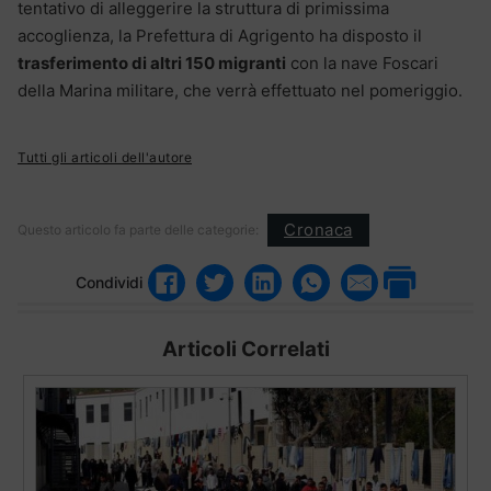
tentativo di alleggerire la struttura di primissima
accoglienza, la Prefettura di Agrigento ha disposto il
trasferimento di altri 150 migranti
con la nave Foscari
della Marina militare, che verrà effettuato nel pomeriggio.
Tutti gli articoli dell'autore
Cronaca
Questo articolo fa parte delle categorie:
Condividi
Articoli Correlati