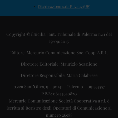
Dichiarazione sulla Privacy (UE)
Copyright © ilSicilia | aut. Tribunale di Palermo n.11 del
29/09/2015
Editore: Mercurio Comunicazione Soc. Coop. A.R.L.
Direttore Editoriale: Maurizio Scaglione
Direttore Responsabile: Maria Calabrese
p.zza Sant’Oliva, 9 – 90141 – Palermo – 091335557
P.IVA: 06334930820
Mercurio Comunicazione Società Cooperativa a r.l. è
iscritta al Registro degli Operatori di Comunicazione al
numero 26988