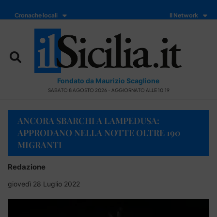
Cronache locali
Il Network
Fondato da Maurizio Scaglione
SABATO 8 AGOSTO 2026 - AGGIORNATO ALLE 10:19
ANCORA SBARCHI A LAMPEDUSA:
APPRODANO NELLA NOTTE OLTRE 190
MIGRANTI
Redazione
giovedì 28 Luglio 2022