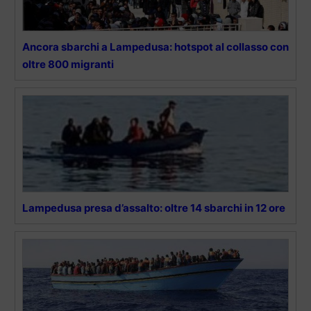
Ancora sbarchi a Lampedusa: hotspot al collasso con
oltre 800 migranti
Lampedusa presa d’assalto: oltre 14 sbarchi in 12 ore