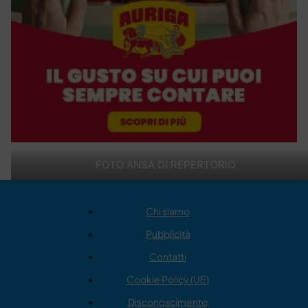
FOTO ANSA DI REPERTORIO
Chi siamo
Pubblicità
Contatti
Cookie Policy (UE)
Disconoscimento