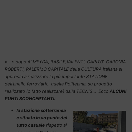
«
….e dopo ALMEYDA, BASILE,VALENTI, CAPIT0′, CARONIA
ROBERTI, PALERMO CAPITALE della CULTURA italiana si
appresta a realizzare la più importante STAZIONE
dell’anello ferroviario, quella Politeama, su progetto
realizzato (o fatto realizzare) dalla TECNIS… Ecco
ALCUNI
PUNTI SCONCERTANTI:
la stazione sotterranea
è situata in un punto del
tutto casuale
rispetto al