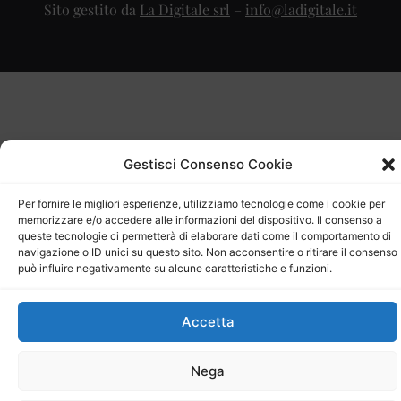
Sito gestito da
La Digitale srl
–
info@ladigitale.it
Gestisci Consenso Cookie
Per fornire le migliori esperienze, utilizziamo tecnologie come i cookie per
memorizzare e/o accedere alle informazioni del dispositivo. Il consenso a
queste tecnologie ci permetterà di elaborare dati come il comportamento di
navigazione o ID unici su questo sito. Non acconsentire o ritirare il consenso
può influire negativamente su alcune caratteristiche e funzioni.
Accetta
Nega