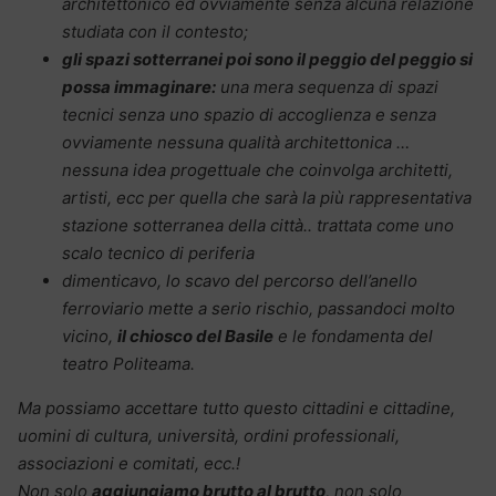
architettonico ed ovviamente senza alcuna relazione
studiata con il contesto;
gli spazi sotterranei poi sono il peggio del peggio si
possa immaginare:
una mera sequenza di spazi
tecnici senza uno spazio di accoglienza e senza
ovviamente nessuna qualità architettonica …
nessuna idea progettuale che coinvolga architetti,
artisti, ecc per quella che sarà la più rappresentativa
stazione sotterranea della città.. trattata come uno
scalo tecnico di periferia
dimenticavo, lo scavo del percorso dell’anello
ferroviario mette a serio rischio, passandoci molto
vicino,
il chiosco del Basile
e le fondamenta del
teatro Politeama.
Ma possiamo accettare tutto questo cittadini e cittadine,
uomini di cultura, università, ordini professionali,
associazioni e comitati, ecc.!
Non solo
aggiungiamo brutto al brutto
, non solo