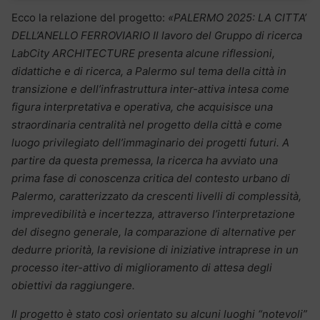
Ecco la relazione del progetto:
«PALERMO 2025: LA CITTA’
DELL’ANELLO FERROVIARIO Il lavoro del Gruppo di ricerca
LabCity ARCHITECTURE presenta alcune riflessioni,
didattiche e di ricerca, a Palermo sul tema della città in
transizione e dell’infrastruttura inter-attiva intesa come
figura interpretativa e operativa, che acquisisce una
straordinaria centralità nel progetto della città e come
luogo privilegiato dell’immaginario dei progetti futuri. A
partire da questa premessa, la ricerca ha avviato una
prima fase di conoscenza critica del contesto urbano di
Palermo, caratterizzato da crescenti livelli di complessità,
imprevedibilità e incertezza, attraverso l’interpretazione
del disegno generale, la comparazione di alternative per
dedurre priorità, la revisione di iniziative intraprese in un
processo iter-attivo di miglioramento di attesa degli
obiettivi da raggiungere.
Il progetto è stato così orientato su alcuni luoghi “notevoli”