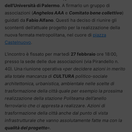
dell’Università di Palermo
. A firmarlo un gruppo di
associazioni (
Anghelos AAA
e
Comitato bene collettivo
)
guidati da
Fabio Alfano
. Questi ha deciso di riunire gli
scontenti dell’attuale progetto per la realizzazione della
nuova fermata metropolitana, nel cuore di
piazza
Castelnuovo
.
L’incontro è fissato per martedì
27 febbraio
ore 18:00,
presso la sede delle due associazioni (via Pirandello n.
40). Una riunione operativa
«per decidere azioni in merito
alla totale mancanza di
CULTURA
politico-sociale
architettonica, urbanistica, ambientale nelle scelte di
trasformazione della città quale per esempio la prossima
realizzazione della stazione Politeama dell’anello
ferroviario che ci appresta a realizzare. Azioni di
trasformazione della città anche dal punto di vista
infrastrutturale che vanno assolutamente fatte ma con la
qualità del progetto
».