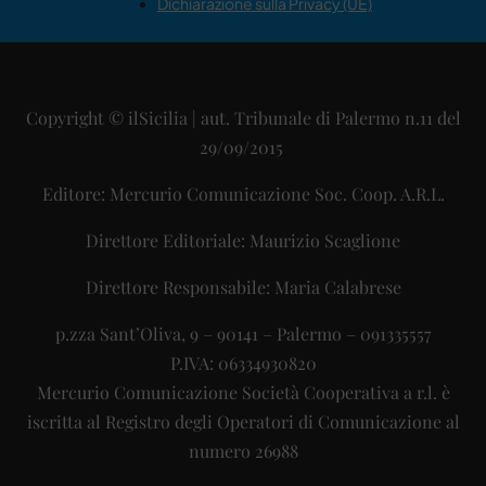
Dichiarazione sulla Privacy (UE)
Copyright © ilSicilia | aut. Tribunale di Palermo n.11 del
29/09/2015
Editore: Mercurio Comunicazione Soc. Coop. A.R.L.
Direttore Editoriale: Maurizio Scaglione
Direttore Responsabile: Maria Calabrese
p.zza Sant’Oliva, 9 – 90141 – Palermo – 091335557
P.IVA: 06334930820
Mercurio Comunicazione Società Cooperativa a r.l. è
iscritta al Registro degli Operatori di Comunicazione al
numero 26988