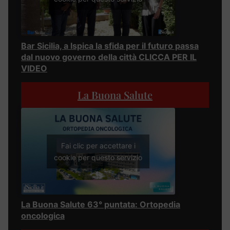
Bar Sicilia, a Ispica la sfida per il futuro passa
dal nuovo governo della città CLICCA PER IL
VIDEO
La Buona Salute
Fai clic per accettare i
cookie per questo servizio
La Buona Salute 63° puntata: Ortopedia
oncologica