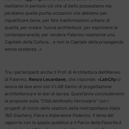
mettiamo in pericolo ciò che di bello possediamo ma
perdiamo quelle poche occasioni che abbiamo per
riqualificare bene, per fare trasformazioni urbane di
qualità, per creare ‘nuova architettura’, per esprimere la
contemporaneità, per rendere Palermo realmente una
Capitale della Cultura… e non la Capitale della propaganda
senza sostanza…»
Tra i partecipanti anche il Prof. di Architettura dell’Ateneo
di Palermo,
Renzo Lecardane,
che risponde:
«
LabCity
ci
lavora da due anni con il LAB 5anno di progettazione
architettonica e le tesi di laurea. Quest’anno concluderemo
le proposte sulla “Città dell’Anello Ferroviario” con i
progetti di riciclo delle stazioni della metropolitana (Italia
’90) Giachery, Fiera e Imperatore Federico. Il tema del
rapporto con lo spazio pubblico e il Parco della Favorita è