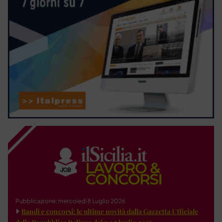
Pubblicazione: mercoledì 8 Luglio 2026
Bandi e concorsi: le ultime novità dalla Gazzetta Ufficiale