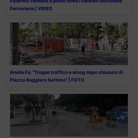
Palermo: tornano a pieno ritmo i cantieri dell’Anello
Ferroviario | VIDEO
Anello Fs: “Troppo traffico e smog dopo chiusura di
Piazza Ruggiero Settimo” | FOTO