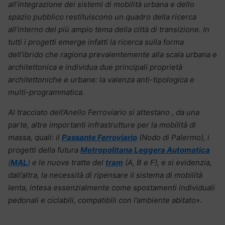
all’integrazione dei sistemi di mobilità urbana e dello
spazio pubblico restituiscono un quadro della ricerca
all’interno del più ampio tema della città di transizione. In
tutti i progetti emerge infatti la ricerca sulla forma
dell’ibrido che ragiona prevalentemente alla scala urbana e
architettonica e individua due principali proprietà
architettoniche e urbane: la valenza anti-tipologica e
multi-programmatica.
Al tracciato dell’Anello Ferroviario si attestano , da una
parte, altre importanti infrastrutture per la mobilità di
massa, quali: il
Passante Ferroviario
(Nodo di Palermo), i
progetti della futura
Metropolitana Leggera Automatica
(
MAL
)
e le nuove tratte del
tram
(A, B e F), e si evidenzia,
dall’altra, la necessità di ripensare il sistema di mobilità
lenta, intesa essenzialmente come spostamenti individuali
pedonali e ciclabili, compatibili con l’ambiente abitato»
.