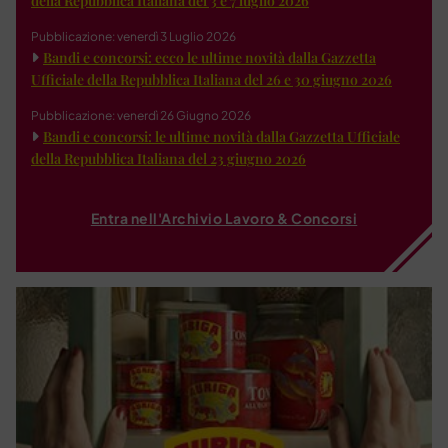
della Repubblica Italiana del 3 e 7 luglio 2026
Pubblicazione: venerdì 3 Luglio 2026
Bandi e concorsi: ecco le ultime novità dalla Gazzetta
Ufficiale della Repubblica Italiana del 26 e 30 giugno 2026
Pubblicazione: venerdì 26 Giugno 2026
Bandi e concorsi: le ultime novità dalla Gazzetta Ufficiale
della Repubblica Italiana del 23 giugno 2026
Entra nell'Archivio Lavoro & Concorsi