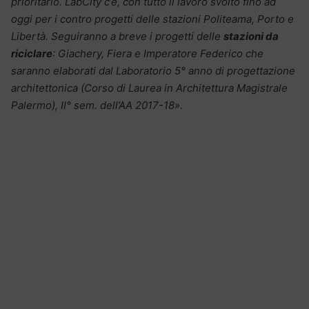
prioritario. LabCity c’è, con tutto il lavoro svolto fino ad
oggi per i contro progetti delle stazioni Politeama, Porto e
Libertà. Seguiranno a breve i progetti delle
stazioni da
riciclare
: Giachery, Fiera e Imperatore Federico che
saranno elaborati dal Laboratorio 5° anno di progettazione
architettonica (Corso di Laurea in Architettura Magistrale
Palermo), II° sem. dell’AA 2017-18».