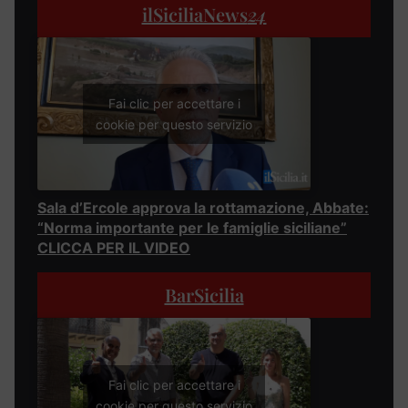
ilSiciliaNews
24
Fai clic per accettare i
cookie per questo servizio
Sala d’Ercole approva la rottamazione, Abbate:
“Norma importante per le famiglie siciliane”
CLICCA PER IL VIDEO
BarSicilia
Fai clic per accettare i
cookie per questo servizio