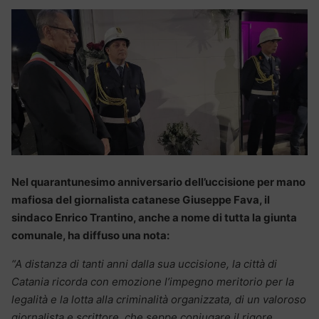
Nel quarantunesimo anniversario dell’uccisione per mano
mafiosa del giornalista catanese Giuseppe Fava, il
sindaco Enrico Trantino, anche a nome di tutta la giunta
comunale, ha diffuso una nota:
“A distanza di tanti anni dalla sua uccisione, la città di
Catania ricorda con emozione l’impegno meritorio per la
legalità e la lotta alla criminalità organizzata, di un valoroso
giornalista e scrittore, che seppe coniugare il rigore