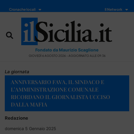
Cronache locali
Il Network
Fondato da Maurizio Scaglione
GIOVEDÌ 6 AGOSTO 2026 - AGGIORNATO ALLE 09:36
La giornata
ANNIVERSARIO FAVA, IL SINDACO E
L’AMMINISTRAZIONE COMUNALE
RICORDANO IL GIORNALISTA UCCISO
DALLA MAFIA
Redazione
domenica 5 Gennaio 2025