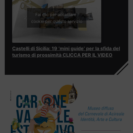
Fai clic per accettare i
cookie per questo servizio
Castelli di Sicilia: 19 ‘mini guide’ per la sfida del
turismo di prossimità CLICCA PER IL VIDEO