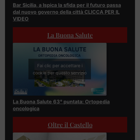
Bar Sicilia, a Ispica la sfida per il futuro passa
dal nuovo governo della città CLICCA PER IL
VIDEO
La Buona Salute
Fai clic per accettare i
cookie per questo servizio
La Buona Salute 63° puntata: Ortopedia
oncologica
Oltre il Castello