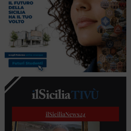
ilSiciliaNews
24