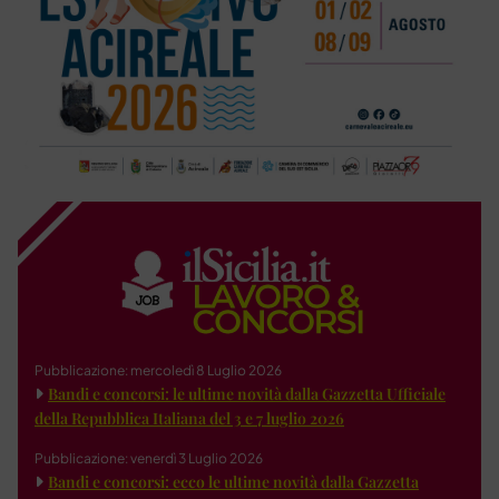
Pubblicazione: mercoledì 8 Luglio 2026
Bandi e concorsi: le ultime novità dalla Gazzetta Ufficiale
della Repubblica Italiana del 3 e 7 luglio 2026
Pubblicazione: venerdì 3 Luglio 2026
Bandi e concorsi: ecco le ultime novità dalla Gazzetta