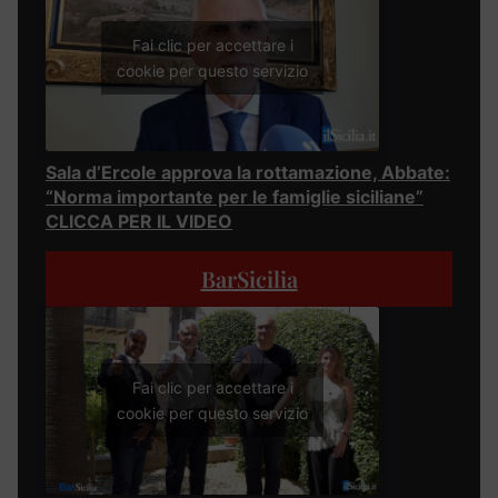
Fai clic per accettare i
cookie per questo servizio
Sala d’Ercole approva la rottamazione, Abbate:
“Norma importante per le famiglie siciliane”
CLICCA PER IL VIDEO
BarSicilia
Fai clic per accettare i
cookie per questo servizio