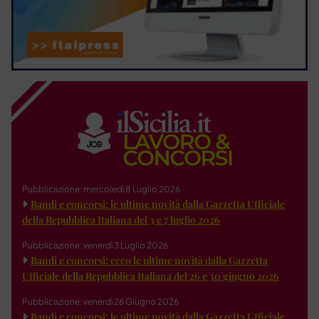
Pubblicazione: mercoledì 8 Luglio 2026
Bandi e concorsi: le ultime novità dalla Gazzetta Ufficiale
della Repubblica Italiana del 3 e 7 luglio 2026
Pubblicazione: venerdì 3 Luglio 2026
Bandi e concorsi: ecco le ultime novità dalla Gazzetta
Ufficiale della Repubblica Italiana del 26 e 30 giugno 2026
Pubblicazione: venerdì 26 Giugno 2026
Bandi e concorsi: le ultime novità dalla Gazzetta Ufficiale