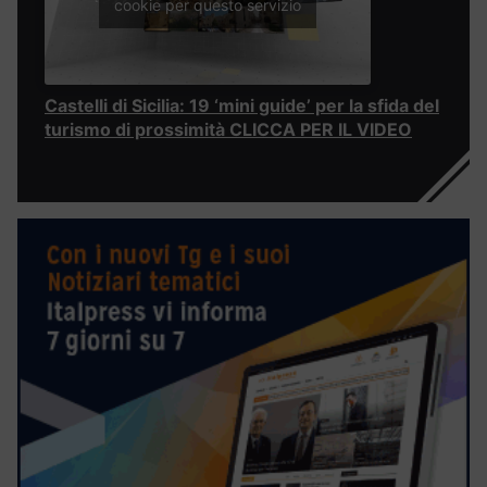
cookie per questo servizio
Castelli di Sicilia: 19 ‘mini guide’ per la sfida del
turismo di prossimità CLICCA PER IL VIDEO