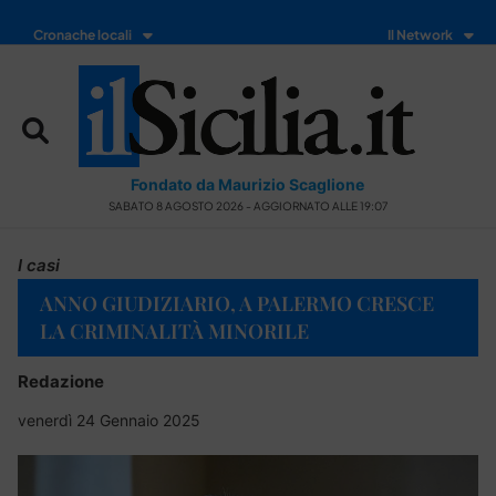
Cronache locali
Il Network
Fondato da Maurizio Scaglione
SABATO 8 AGOSTO 2026 - AGGIORNATO ALLE 19:07
I casi
ANNO GIUDIZIARIO, A PALERMO CRESCE
LA CRIMINALITÀ MINORILE
Redazione
venerdì 24 Gennaio 2025