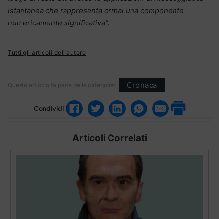
istantanea che rappresenta ormai una componente
numericamente significativa”.
Tutti gli articoli dell'autore
Cronaca
Questo articolo fa parte delle categorie:
Condividi
Articoli Correlati