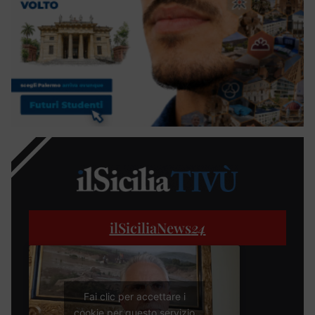
ilSiciliaNews
24
Fai clic per accettare i
cookie per questo servizio