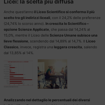
Licei: la scelta più diffusa
Anche quest’anno
il Liceo Scientifico si conferma il più
scelto tra gli indirizzi liceali
, con il 24,2% delle preferenze
(24,74% lo scorso anno).
In crescita lo Scientifico –
opzione Scienze Applicate
, che passa dal 14,24% al
15,0%, mentre il Liceo delle
Scienze Umane subisce una
lieve flessione
, scendendo dal 14,89% al 14,7%. Il
Liceo
Classico
, invece, registra una
leggera crescita
, salendo
dal 13,85% al 14%.
Analizzando nel dettaglio le percentuali dei diversi