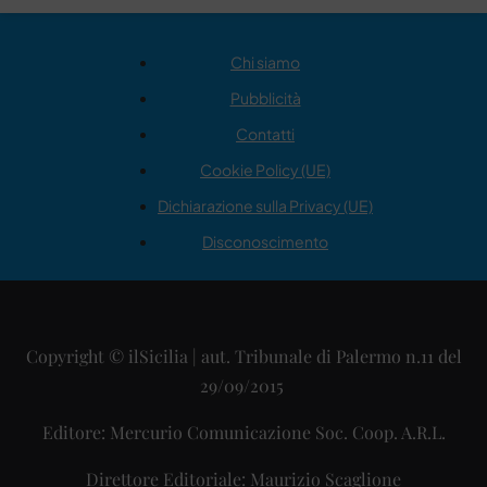
Chi siamo
Pubblicità
Contatti
Cookie Policy (UE)
Dichiarazione sulla Privacy (UE)
Disconoscimento
Copyright © ilSicilia | aut. Tribunale di Palermo n.11 del
29/09/2015
Editore: Mercurio Comunicazione Soc. Coop. A.R.L.
Direttore Editoriale: Maurizio Scaglione