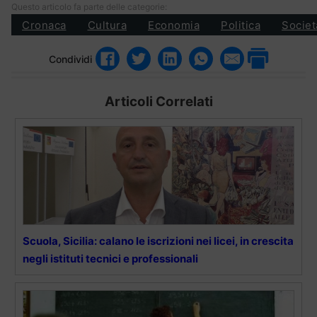
Questo articolo fa parte delle categorie:
Cronaca
Cultura
Economia
Politica
Societ
Condividi
Articoli Correlati
Scuola, Sicilia: calano le iscrizioni nei licei, in crescita
negli istituti tecnici e professionali