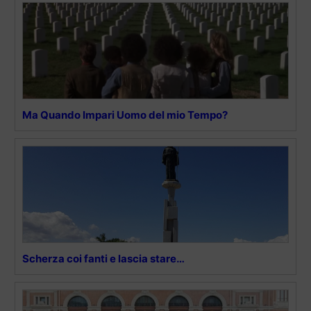
Ma Quando Impari Uomo del mio Tempo?
Scherza coi fanti e lascia stare…