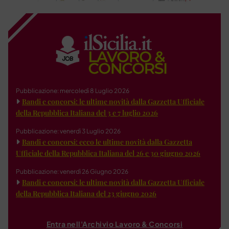
Pubblicazione: mercoledì 8 Luglio 2026
Bandi e concorsi: le ultime novità dalla Gazzetta Ufficiale
della Repubblica Italiana del 3 e 7 luglio 2026
Pubblicazione: venerdì 3 Luglio 2026
Bandi e concorsi: ecco le ultime novità dalla Gazzetta
Ufficiale della Repubblica Italiana del 26 e 30 giugno 2026
Pubblicazione: venerdì 26 Giugno 2026
Bandi e concorsi: le ultime novità dalla Gazzetta Ufficiale
della Repubblica Italiana del 23 giugno 2026
Entra nell'Archivio Lavoro & Concorsi