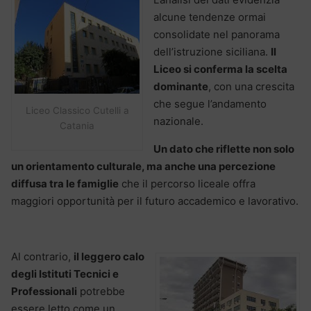
alcune tendenze ormai
consolidate nel panorama
dell’istruzione siciliana.
Il
Liceo si conferma la scelta
dominante
, con una crescita
che segue l’andamento
Liceo Classico Cutelli a
nazionale.
Catania
Un dato che riflette non solo
un orientamento culturale, ma anche una percezione
diffusa tra le famiglie
che il percorso liceale offra
maggiori opportunità per il futuro accademico e lavorativo.
Al contrario,
il leggero calo
degli Istituti Tecnici e
Professionali
potrebbe
essere letto come un