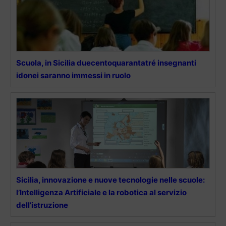
Scuola, in Sicilia duecentoquarantatré insegnanti
idonei saranno immessi in ruolo
Sicilia, innovazione e nuove tecnologie nelle scuole:
l’Intelligenza Artificiale e la robotica al servizio
dell’istruzione