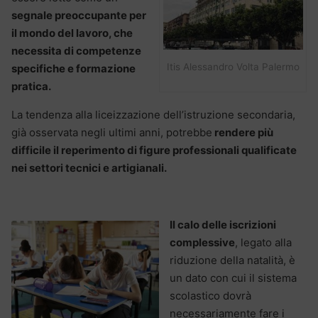
segnale preoccupante per
il mondo del lavoro, che
necessita di competenze
Itis Alessandro Volta Palermo
specifiche e formazione
pratica.
La tendenza alla liceizzazione dell’istruzione secondaria,
già osservata negli ultimi anni, potrebbe
rendere più
difficile il reperimento di figure professionali qualificate
nei settori tecnici e artigianali.
Il calo delle iscrizioni
complessive
, legato alla
riduzione della natalità, è
un dato con cui il sistema
scolastico dovrà
necessariamente fare i