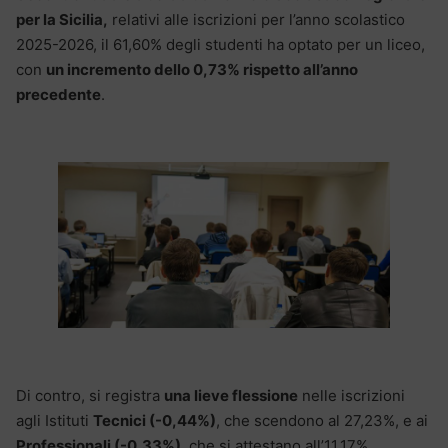
per la Sicilia,
relativi alle iscrizioni per l’anno scolastico
2025-2026, il 61,60% degli studenti ha optato per un liceo,
con
un incremento dello 0,73% rispetto all’anno
precedente
.
Di contro, si registra
una lieve flessione
nelle iscrizioni
agli Istituti
Tecnici (-0,44%)
, che scendono al 27,23%, e ai
Professionali (-0,33%)
, che si attestano all’11,17%.