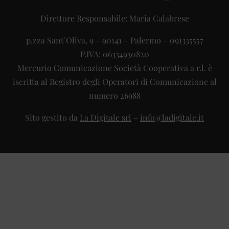
Direttore Responsabile: Maria Calabrese
p.zza Sant’Oliva, 9 – 90141 – Palermo – 091335557
P.IVA: 06334930820
Mercurio Comunicazione Società Cooperativa a r.l. è
iscritta al Registro degli Operatori di Comunicazione al
numero 26988
Sito gestito da
La Digitale srl
–
info@ladigitale.it