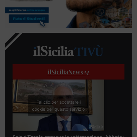
ilSiciliaNews
24
Fai clic per accettare i
cookie per questo servizio