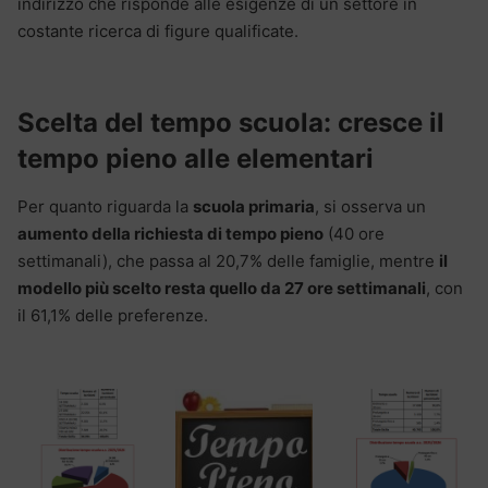
indirizzo che risponde alle esigenze di un settore in
costante ricerca di figure qualificate.
Scelta del tempo scuola: cresce il
tempo pieno alle elementari
Per quanto riguarda la
scuola primaria
, si osserva un
aumento della richiesta di tempo pieno
(40 ore
settimanali), che passa al 20,7% delle famiglie, mentre
il
modello più scelto resta quello da 27 ore settimanali
, con
il 61,1% delle preferenze.