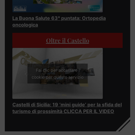
La Buona Salute 63° puntata: Ortopedia
oncologica
Oltre il Castello
Fai clic per accettare i
cookie per questo servizio
Castelli di Sicilia: 19 ‘mini guide’ per la sfida del
turismo di prossimità CLICCA PER IL VIDEO