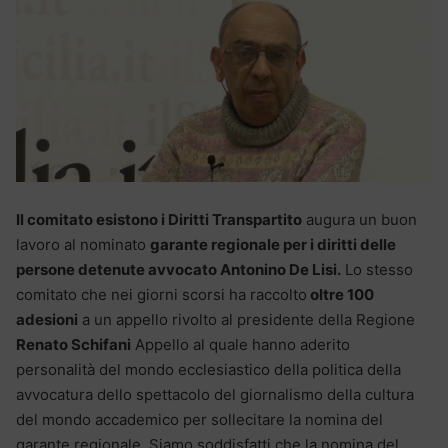
Il comitato esistono i Diritti Transpartito
augura un buon
lavoro al nominato
garante regionale per i diritti delle
persone detenute avvocato Antonino De Lisi.
Lo stesso
comitato che nei giorni scorsi ha raccolto
oltre 100
adesioni
a un appello rivolto al presidente della Regione
Renato Schifani
Appello al quale hanno aderito
personalità del mondo ecclesiastico della politica della
avvocatura dello spettacolo del giornalismo della cultura
del mondo accademico per sollecitare la nomina del
garante regionale. Siamo soddisfatti che la nomina del