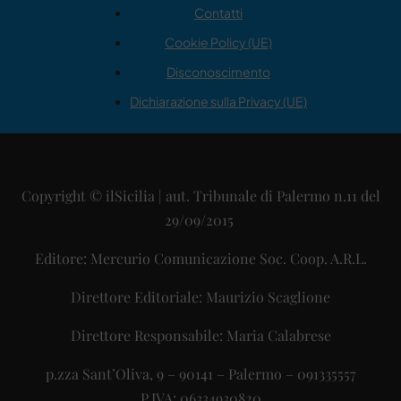
Contatti
Cookie Policy (UE)
Disconoscimento
Dichiarazione sulla Privacy (UE)
Copyright © ilSicilia | aut. Tribunale di Palermo n.11 del
29/09/2015
Editore: Mercurio Comunicazione Soc. Coop. A.R.L.
Direttore Editoriale: Maurizio Scaglione
Direttore Responsabile: Maria Calabrese
p.zza Sant’Oliva, 9 – 90141 – Palermo – 091335557
P.IVA: 06334930820