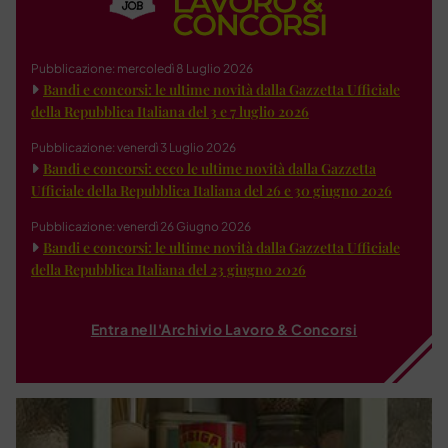
Pubblicazione: mercoledì 8 Luglio 2026
Bandi e concorsi: le ultime novità dalla Gazzetta Ufficiale
della Repubblica Italiana del 3 e 7 luglio 2026
Pubblicazione: venerdì 3 Luglio 2026
Bandi e concorsi: ecco le ultime novità dalla Gazzetta
Ufficiale della Repubblica Italiana del 26 e 30 giugno 2026
Pubblicazione: venerdì 26 Giugno 2026
Bandi e concorsi: le ultime novità dalla Gazzetta Ufficiale
della Repubblica Italiana del 23 giugno 2026
Entra nell'Archivio Lavoro & Concorsi