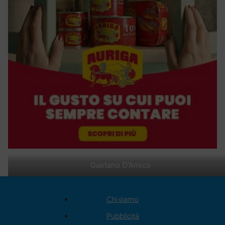
Gaetano D'Amico
Chi siamo
Pubblicità