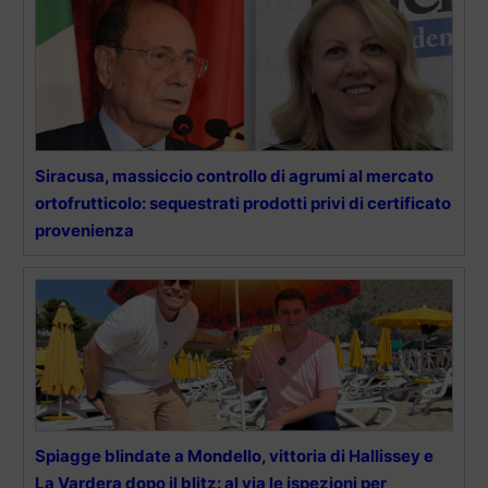
Siracusa, massiccio controllo di agrumi al mercato
ortofrutticolo: sequestrati prodotti privi di certificato
provenienza
Spiagge blindate a Mondello, vittoria di Hallissey e
La Vardera dopo il blitz: al via le ispezioni per