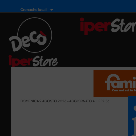
Cronache locali
DOMENICA 9 AGOSTO 2026 - AGGIORNATO ALLE 12:56