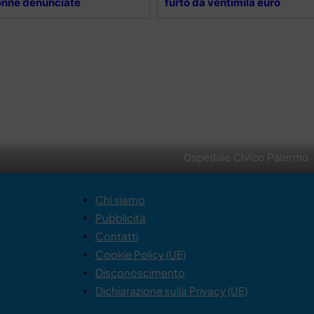
nne denunciate
furto da ventimila euro
Ospedale Civico Palermo
Chi siamo
Pubblicità
Contatti
Cookie Policy (UE)
Disconoscimento
Dichiarazione sulla Privacy (UE)