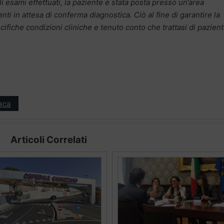
li esami effettuati, la paziente è stata posta presso un’area
nti in attesa di conferma diagnostica. Ciò al fine di garantire la
fiche condizioni cliniche e tenuto conto che trattasi di pazien
aca
Articoli Correlati