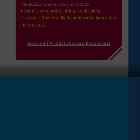
Pubblicazione: venerdì 26 Giugno 2026
Bandi e concorsi: le ultime novità dalla
Gazzetta Ufficiale della Repubblica Italiana del 23
giugno 2026
Entra nell'Archivio Lavoro & Concorsi