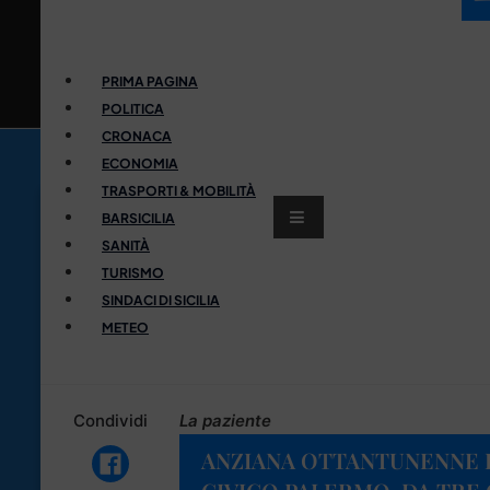
PRIMA PAGINA
POLITICA
CRONACA
ECONOMIA
TRASPORTI & MOBILITÀ
BARSICILIA
SANITÀ
TURISMO
SINDACI DI SICILIA
METEO
Condividi
La paziente
ANZIANA OTTANTUNENNE I