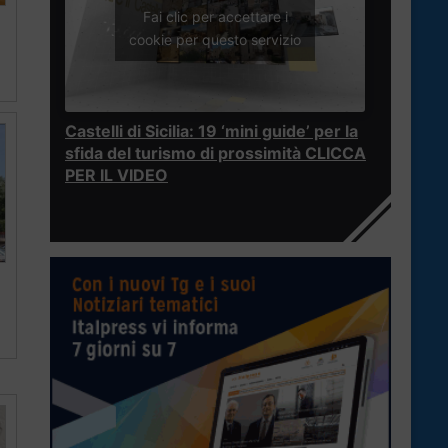
Fai clic per accettare i
cookie per questo servizio
Castelli di Sicilia: 19 ‘mini guide’ per la
sfida del turismo di prossimità CLICCA
PER IL VIDEO