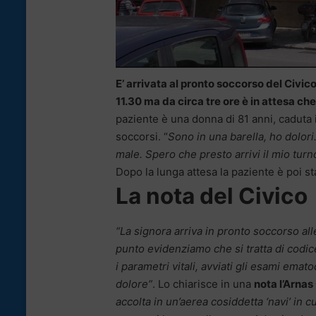
E’ arrivata al pronto soccorso del Civico
11.30 ma da circa tre ore è in attesa che
paziente è una donna di 81 anni, caduta 
soccorsi. “
Sono in una barella, ho dolor
male. Spero che presto arrivi il mio turn
Dopo la lunga attesa la paziente è poi sta
La nota del Civico
“La signora arriva in pronto soccorso alle
punto evidenziamo che si tratta di codic
i parametri vitali, avviati gli esami emat
dolore”
. Lo chiarisce in una
nota l’Arnas
accolta in un’aerea cosiddetta ‘navi’ in cu