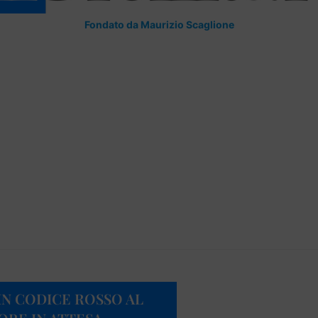
Fondato da Maurizio Scaglione
N CODICE ROSSO AL