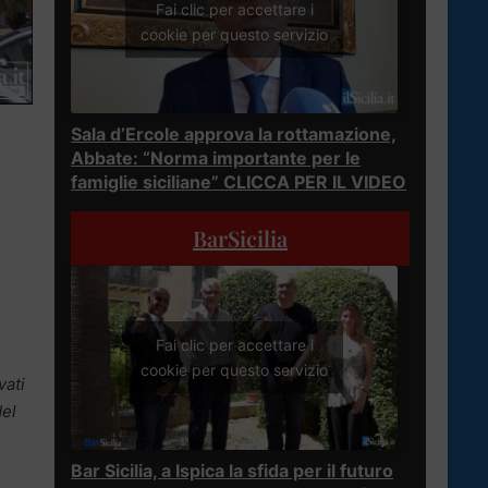
Fai clic per accettare i
cookie per questo servizio
Sala d’Ercole approva la rottamazione,
Abbate: “Norma importante per le
famiglie siciliane” CLICCA PER IL VIDEO
BarSicilia
Fai clic per accettare i
cookie per questo servizio
vati
del
Bar Sicilia, a Ispica la sfida per il futuro