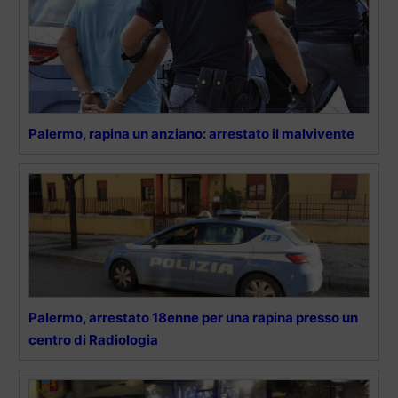
Palermo, rapina un anziano: arrestato il malvivente
Palermo, arrestato 18enne per una rapina presso un
centro di Radiologia