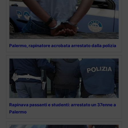
Palermo, rapinatore acrobata arrestato dalla polizia
Rapinava passanti e studenti: arrestato un 37enne a
Palermo