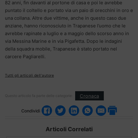
82 anni, fin davanti al portone di casa e poi le avrebbe
puntato il coltello e portato via un paio di orecchini in oro e
una collana. Altre due vittime, anche in questo caso due
anziane, hanno riconosciuto in Trapanese l’uomo che le
avrebbe rapinate a luglio e a maggio dello scorso anno in
via Messina Marine e in via Pigafetta. Dopo le indagini
della squadra mobile, Trapanese è stato portato nel
carcere Pagliarelli.
Tutti gli articoli dell'autore
Cronaca
Questo articolo fa parte delle categorie:
Condividi
Articoli Correlati