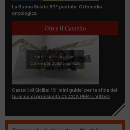
La Buona Salute 63° puntata: Ortopedia
oncologica
Oltre il Castello
Fai clic per accettare i
cookie per questo servizio
Castelli di Sicilia: 19 ‘mini guide’ per la sfida del
turismo di prossimità CLICCA PER IL VIDEO