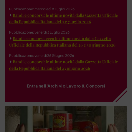
Pubblicazione: mercoledì 8 Luglio 2026
Bandi e concorsi: le ultime novità dalla Gazzetta Ufficiale
della Repubblica Italiana del 3 e 7 luglio 2026
Pubblicazione: venerdì 3 Luglio 2026
Bandi e concorsi: ecco le ultime novità dalla Gazzetta
Ufficiale della Repubblica Italiana del 26 e 30 giugno 2026
Pubblicazione: venerdì 26 Giugno 2026
Bandi e concorsi: le ultime novità dalla Gazzetta Ufficiale
della Repubblica Italiana del 23 giugno 2026
Entra nell'Archivio Lavoro & Concorsi