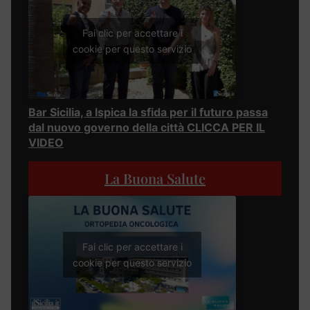
Fai clic per accettare i
cookie per questo servizio
Bar Sicilia, a Ispica la sfida per il futuro passa
dal nuovo governo della città CLICCA PER IL
VIDEO
La Buona Salute
Fai clic per accettare i
cookie per questo servizio