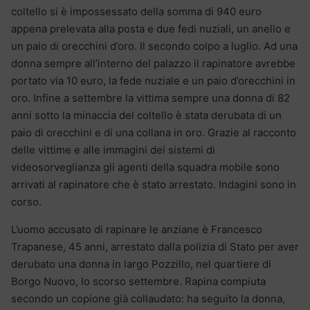
coltello si è impossessato della somma di 940 euro
appena prelevata alla posta e due fedi nuziali, un anello e
un paio di orecchini d’oro. Il secondo colpo a luglio. Ad una
donna sempre all’interno del palazzo il rapinatore avrebbe
portato via 10 euro, la fede nuziale e un paio d’orecchini in
oro. Infine a settembre la vittima sempre una donna di 82
anni sotto la minaccia del coltello è stata derubata di un
paio di orecchini e di una collana in oro. Grazie al racconto
delle vittime e alle immagini dei sistemi di
videosorveglianza gli agenti della squadra mobile sono
arrivati al rapinatore che è stato arrestato. Indagini sono in
corso.
L’uomo accusato di rapinare le anziane è Francesco
Trapanese, 45 anni, arrestato dalla polizia di Stato per aver
derubato una donna in largo Pozzillo, nel quartiere di
Borgo Nuovo, lo scorso settembre. Rapina compiuta
secondo un copione già collaudato: ha seguito la donna,