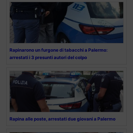
Rapinarono un furgone di tabacchi a Palermo:
arrestati i 3 presunti autori del colpo
Rapina alle poste, arrestati due giovani a Palermo