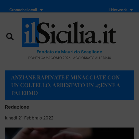
Cronache locali
Il Network
Fondato da Maurizio Scaglione
DOMENICA 9 AGOSTO 2026 - AGGIORNATO ALLE 16:40
ANZIANE RAPINATE E MINACCIATE CON
UN COLTELLO, ARRESTATO UN 45ENNE A
PALERMO
Redazione
lunedì 21 Febbraio 2022