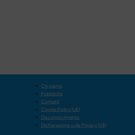
Chi siamo
Pubblicità
Contatti
Cookie Policy (UE)
Disconoscimento
Dichiarazione sulla Privacy (UE)