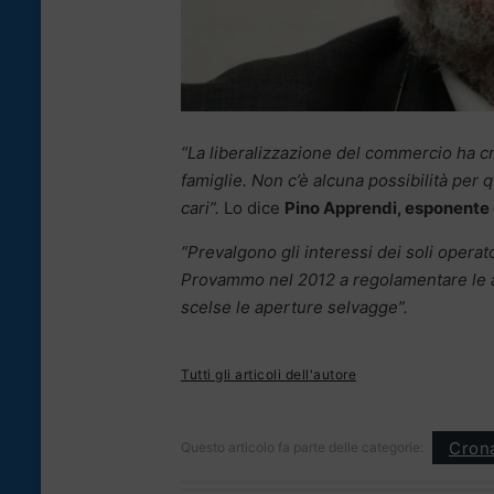
“La liberalizzazione del commercio ha cre
famiglie. Non c’è alcuna possibilità per 
cari”.
Lo dice
Pino Apprendi, esponente d
“Prevalgono gli interessi dei soli operat
Provammo nel 2012 a regolamentare le ap
scelse le aperture selvagge”.
Tutti gli articoli dell'autore
Cron
Questo articolo fa parte delle categorie: