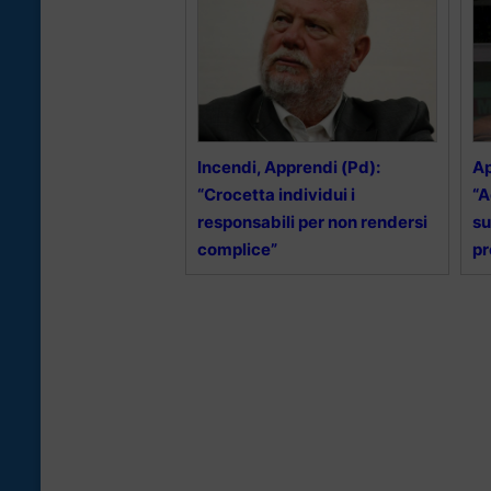
Incendi, Apprendi (Pd):
Ap
“Crocetta individui i
“A
responsabili per non rendersi
su
complice”
pr