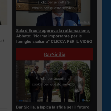
Fai clic per accettare i
cookie per questo servizio
Sala d’Ercole approva la rottamazione,
Abbate: “Norma importante per le
pri
famiglie siciliane” CLICCA PER IL VIDEO
BarSicilia
Fai clic per accettare i
cookie per questo servizio
Bar Sicilia, a Ispica la sfida per il futuro