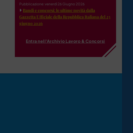
Pubblicazione: venerdì 26 Giugno 2026
Bandi e concorsi: le ultime novità dalla
Gazzetta Ufficiale della Repubblica Italiana del 23
giugno 2026
Entra nell'Archivio Lavoro & Concorsi