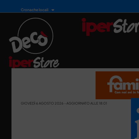
Cronache locali
GIOVEDÌ 6 AGOSTO 2026 - AGGIORNATO ALLE 18:01