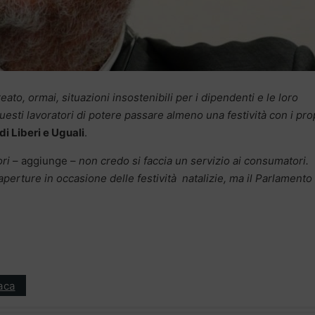
ato, ormai, situazioni insostenibili per i dipendenti e le loro
questi lavoratori di potere passare almeno una festività con i pro
i Liberi e Uguali
.
ori
– aggiunge –
non credo si faccia un servizio ai consumatori.
erture in occasione delle festività natalizie, ma il Parlamento
aca