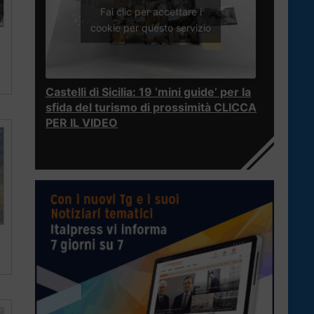
Fai clic per accettare i
cookie per questo servizio
Castelli di Sicilia: 19 ‘mini guide’ per la
sfida del turismo di prossimità CLICCA
PER IL VIDEO