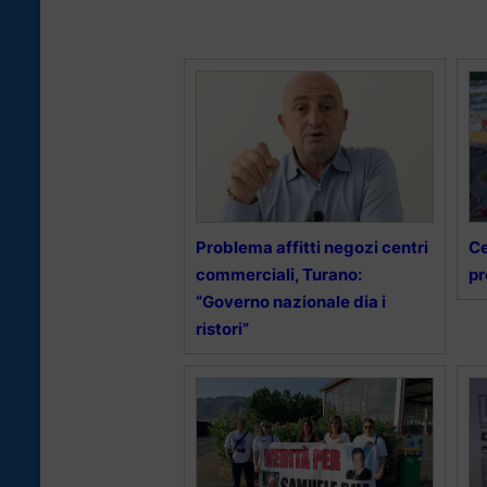
Problema affitti negozi centri
Ce
commerciali, Turano:
pr
“Governo nazionale dia i
ristori”