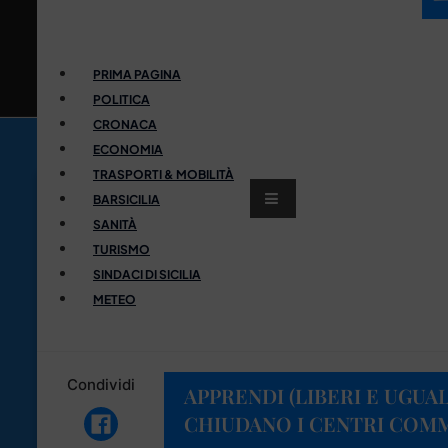
PRIMA PAGINA
POLITICA
CRONACA
ECONOMIA
TRASPORTI & MOBILITÀ
BARSICILIA
SANITÀ
TURISMO
SINDACI DI SICILIA
METEO
Condividi
APPRENDI (LIBERI E UGUALI
CHIUDANO I CENTRI COMM