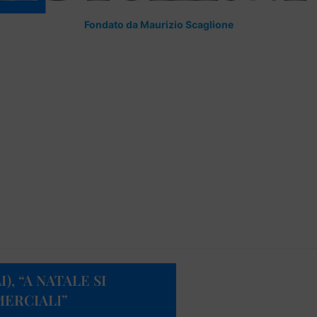
Fondato da Maurizio Scaglione
), “A NATALE SI
ERCIALI”