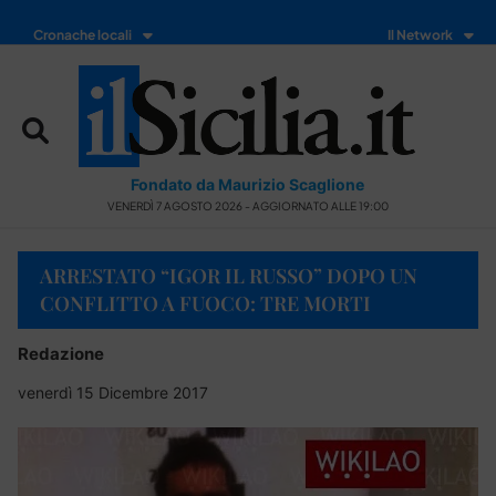
Cronache locali
Il Network
Fondato da Maurizio Scaglione
VENERDÌ 7 AGOSTO 2026 - AGGIORNATO ALLE 19:00
ARRESTATO “IGOR IL RUSSO” DOPO UN
CONFLITTO A FUOCO: TRE MORTI
Redazione
venerdì 15 Dicembre 2017