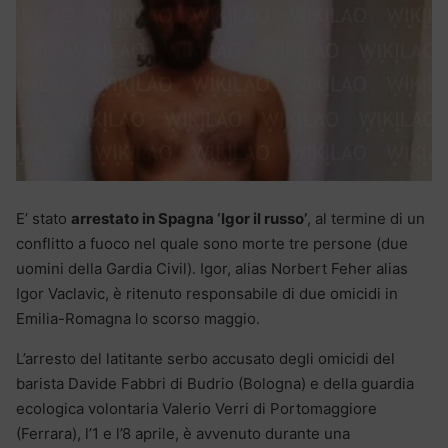
E’ stato
arrestato in Spagna ‘Igor il russo’
, al termine di un
conflitto a fuoco nel quale sono morte tre persone (due
uomini della Gardia Civil). Igor, alias Norbert Feher alias
Igor Vaclavic, è ritenuto responsabile di due omicidi in
Emilia-Romagna lo scorso maggio.
L’arresto del latitante serbo accusato degli omicidi del
barista Davide Fabbri di Budrio (Bologna) e della guardia
ecologica volontaria Valerio Verri di Portomaggiore
(Ferrara), l’1 e l’8 aprile, è avvenuto durante una