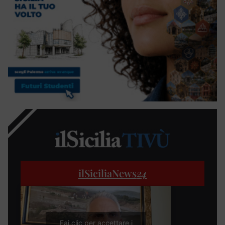
ilSiciliaNews
24
Fai clic per accettare i