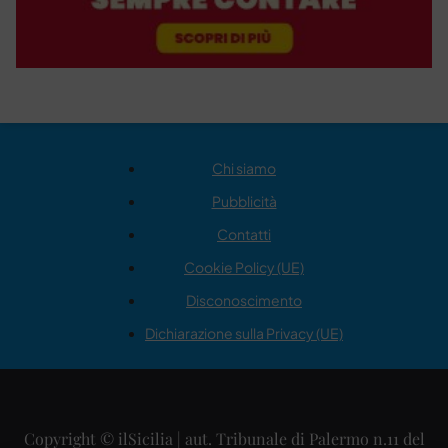
Chi siamo
Pubblicità
Contatti
Cookie Policy (UE)
Disconoscimento
Dichiarazione sulla Privacy (UE)
Copyright © ilSicilia | aut. Tribunale di Palermo n.11 del