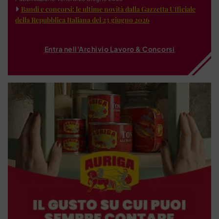
Bandi e concorsi: le ultime novità dalla Gazzetta Ufficiale
della Repubblica Italiana del 23 giugno 2026
Entra nell'Archivio Lavoro & Concorsi