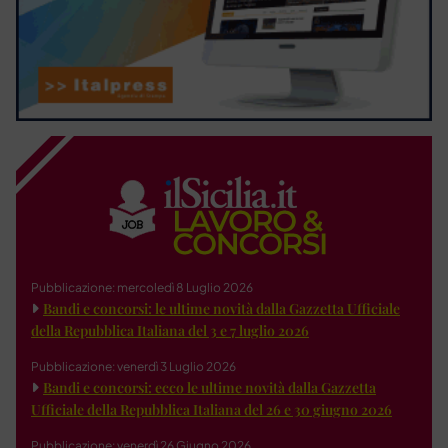
Pubblicazione: mercoledì 8 Luglio 2026
Bandi e concorsi: le ultime novità dalla Gazzetta Ufficiale
della Repubblica Italiana del 3 e 7 luglio 2026
Pubblicazione: venerdì 3 Luglio 2026
Bandi e concorsi: ecco le ultime novità dalla Gazzetta
Ufficiale della Repubblica Italiana del 26 e 30 giugno 2026
Pubblicazione: venerdì 26 Giugno 2026