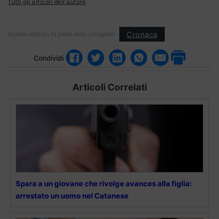
Tutti gli articoli dell'autore
Cronaca
Questo articolo fa parte delle categorie:
Condividi
Articoli Correlati
Spara a un giovane che rivolge avances alla figlia:
arrestato un uomo nel Catanese