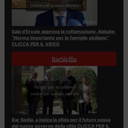
cookie per questo servizio
Sala d’Ercole approva la rottamazione, Abbate:
“Norma importante per le famiglie siciliane”
CLICCA PER IL VIDEO
BarSicilia
Fai clic per accettare i
cookie per questo servizio
Bar Sicilia, a Ispica la sfida per il futuro passa
dal nuovo governo della città CLICCA PER IL