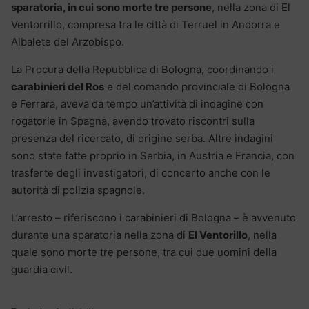
sparatoria, in cui sono morte tre persone
, nella zona di El
Ventorrillo, compresa tra le città di Terruel in Andorra e
Albalete del Arzobispo.
La Procura della Repubblica di Bologna, coordinando i
carabinieri del Ros
e del comando provinciale di Bologna
e Ferrara, aveva da tempo un’attività di indagine con
rogatorie in Spagna, avendo trovato riscontri sulla
presenza del ricercato, di origine serba. Altre indagini
sono state fatte proprio in Serbia, in Austria e Francia, con
trasferte degli investigatori, di concerto anche con le
autorità di polizia spagnole.
L’arresto – riferiscono i carabinieri di Bologna – è avvenuto
durante una sparatoria nella zona di
El Ventorillo
, nella
quale sono morte tre persone, tra cui due uomini della
guardia civil.