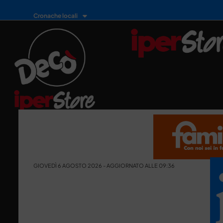
Cronache locali
GIOVEDÌ 6 AGOSTO 2026 - AGGIORNATO ALLE 09:36