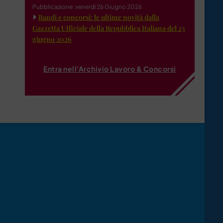
Pubblicazione: venerdì 26 Giugno 2026
Bandi e concorsi: le ultime novità dalla
Gazzetta Ufficiale della Repubblica Italiana del 23
giugno 2026
Entra nell'Archivio Lavoro & Concorsi