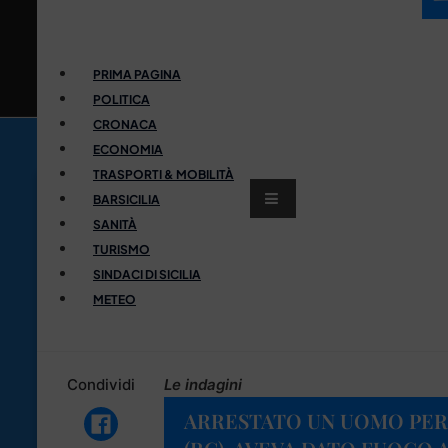
PRIMA PAGINA
POLITICA
CRONACA
ECONOMIA
TRASPORTI & MOBILITÀ
BARSICILIA
SANITÀ
TURISMO
SINDACI DI SICILIA
METEO
Condividi
Le indagini
ARRESTATO UN UOMO PER