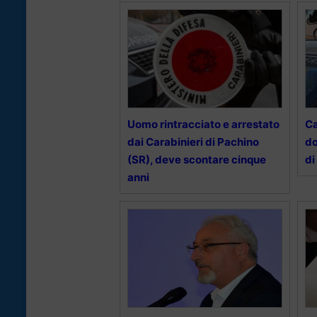
Uomo rintracciato e arrestato
Ca
dai Carabinieri di Pachino
do
(SR), deve scontare cinque
di
anni