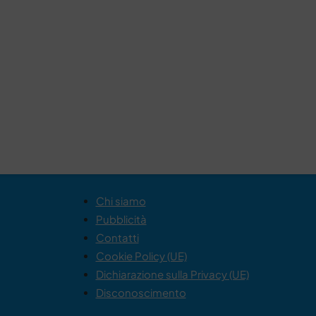
Chi siamo
Pubblicità
Contatti
Cookie Policy (UE)
Dichiarazione sulla Privacy (UE)
Disconoscimento