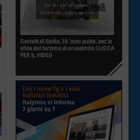
Fai clic per accettare i
cookie per questo servizio
Castelli di Sicilia: 19 ‘mini guide’ per la
sfida del turismo di prossimità CLICCA
PER IL VIDEO