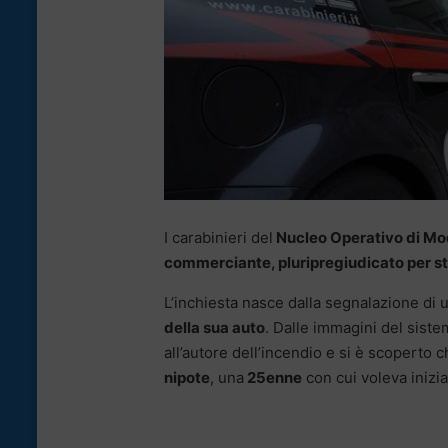
I carabinieri del
Nucleo Operativo di Mo
commerciante, pluripregiudicato per s
L’inchiesta nasce dalla segnalazione di 
della sua auto
. Dalle immagini del sistem
all’autore dell’incendio e si è scoperto
nipote
, una
25enne
con cui voleva inizi