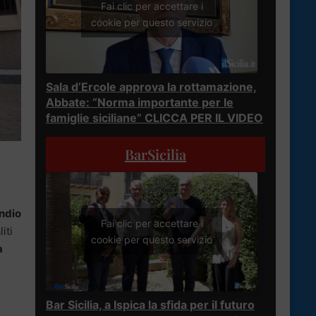
Fai clic per accettare i
cookie per questo servizio
Sala d’Ercole approva la rottamazione,
Abbate: “Norma importante per le
famiglie siciliane” CLICCA PER IL VIDEO
BarSicilia
ndio
Fai clic per accettare i
iti
cookie per questo servizio
a
Bar Sicilia, a Ispica la sfida per il futuro