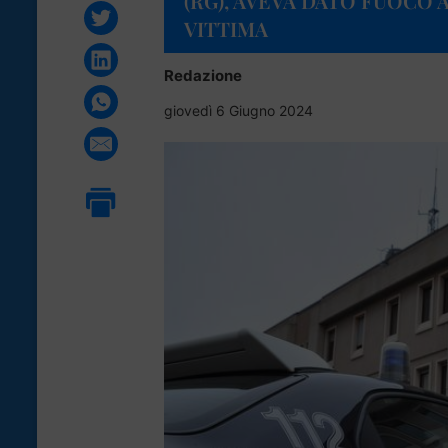
(RG), AVEVA DATO FUOCO 
VITTIMA
Redazione
giovedì 6 Giugno 2024