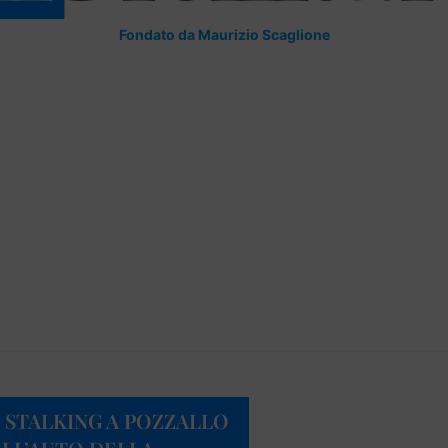
Fondato da Maurizio Scaglione
 STALKING A POZZALLO