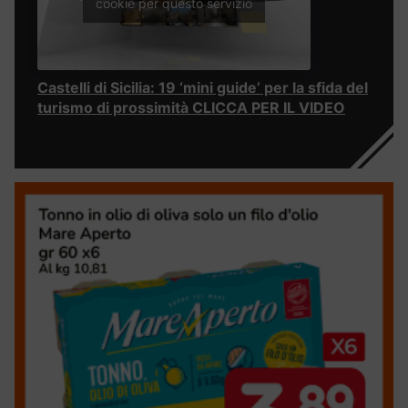
cookie per questo servizio
Castelli di Sicilia: 19 ‘mini guide’ per la sfida del
turismo di prossimità CLICCA PER IL VIDEO