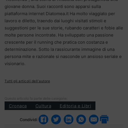
giovane donna. Suoi racconti sono apparsi sulla
piattaforma internet Diatomea.it Ha molto viaggiato per
lavoro e diletto, traendo dai luoghi visitati stimoli e
suggestioni per le sue storie, rubando caratteri e fobie alle
molte persone incontrate. Ha sviluppato una passione
crescente per il running che pratica con costanza e
determinazione. Sotto la rassicurante immagine di una
persona mite e razionale si nasconde un ansioso seriale e
visionario.
Tutti gli articoli dell'autore
Questo articolo fa parte delle categorie:
Cronaca
Cultura
Editoria e Libri
Condividi