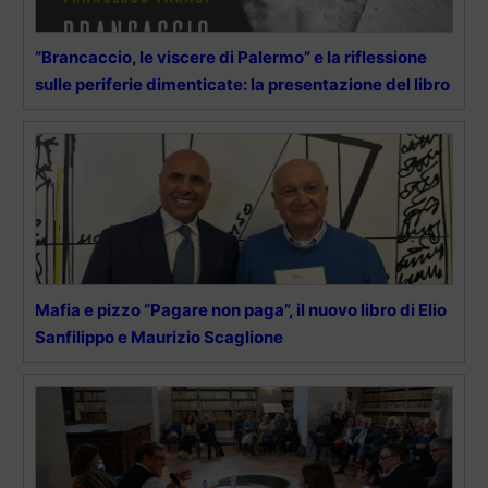
“Brancaccio, le viscere di Palermo” e la riflessione
sulle periferie dimenticate: la presentazione del libro
Mafia e pizzo “Pagare non paga”, il nuovo libro di Elio
Sanfilippo e Maurizio Scaglione