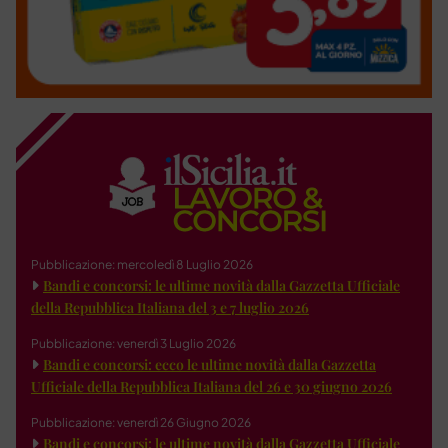
Pubblicazione: mercoledì 8 Luglio 2026
Bandi e concorsi: le ultime novità dalla Gazzetta Ufficiale
della Repubblica Italiana del 3 e 7 luglio 2026
Pubblicazione: venerdì 3 Luglio 2026
Bandi e concorsi: ecco le ultime novità dalla Gazzetta
Ufficiale della Repubblica Italiana del 26 e 30 giugno 2026
Pubblicazione: venerdì 26 Giugno 2026
Bandi e concorsi: le ultime novità dalla Gazzetta Ufficiale