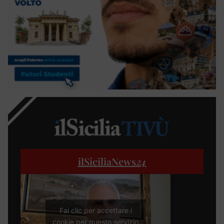
ilSiciliaNews
24
Fai clic per accettare i
cookie per questo servizio