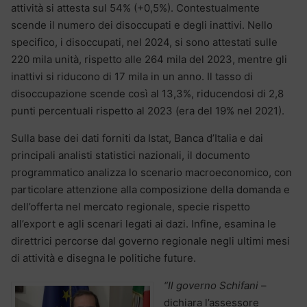
attività si attesta sul 54% (+0,5%). Contestualmente
scende il numero dei disoccupati e degli inattivi. Nello
specifico, i disoccupati, nel 2024, si sono attestati sulle
220 mila unità, rispetto alle 264 mila del 2023, mentre gli
inattivi si riducono di 17 mila in un anno. Il tasso di
disoccupazione scende così al 13,3%, riducendosi di 2,8
punti percentuali rispetto al 2023 (era del 19% nel 2021).
Sulla base dei dati forniti da Istat, Banca d’Italia e dai
principali analisti statistici nazionali, il documento
programmatico analizza lo scenario macroeconomico, con
particolare attenzione alla composizione della domanda e
dell’offerta nel mercato regionale, specie rispetto
all’export e agli scenari legati ai dazi. Infine, esamina le
direttrici percorse dal governo regionale negli ultimi mesi
di attività e disegna le politiche future.
“Il governo Schifani
–
dichiara l’assessore