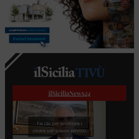
ilSiciliaNews
24
Fai clic per accettare i
cookie per questo servizio