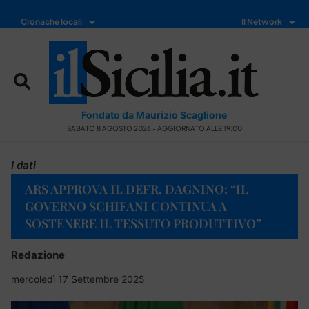
Cronache locali
Il Network
Fondato da Maurizio Scaglione
SABATO 8 AGOSTO 2026 - AGGIORNATO ALLE 19:00
I dati
ARS APPROVA IL DEFR, DAGNINO: “IL
GOVERNO SCHIFANI CONTINUA A
SOSTENERE IL TESSUTO PRODUTTIVO”
Redazione
mercoledì 17 Settembre 2025