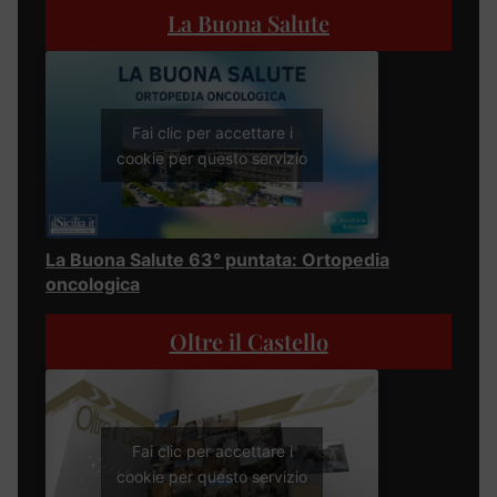
La Buona Salute
Fai clic per accettare i
cookie per questo servizio
La Buona Salute 63° puntata: Ortopedia
oncologica
Oltre il Castello
Fai clic per accettare i
cookie per questo servizio