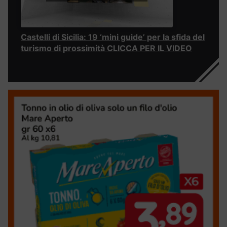
Castelli di Sicilia: 19 ‘mini guide’ per la sfida del
turismo di prossimità CLICCA PER IL VIDEO