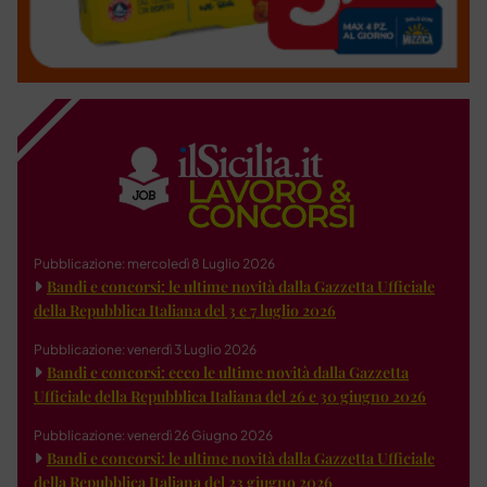
Pubblicazione: mercoledì 8 Luglio 2026
Bandi e concorsi: le ultime novità dalla Gazzetta Ufficiale
della Repubblica Italiana del 3 e 7 luglio 2026
Pubblicazione: venerdì 3 Luglio 2026
Bandi e concorsi: ecco le ultime novità dalla Gazzetta
Ufficiale della Repubblica Italiana del 26 e 30 giugno 2026
Pubblicazione: venerdì 26 Giugno 2026
Bandi e concorsi: le ultime novità dalla Gazzetta Ufficiale
della Repubblica Italiana del 23 giugno 2026