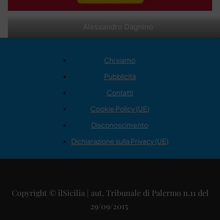
Alessandro Dagnino
Chi siamo
Pubblicità
Contatti
Cookie Policy (UE)
Disconoscimento
Dichiarazione sulla Privacy (UE)
Copyright © ilSicilia | aut. Tribunale di Palermo n.11 del
29/09/2015