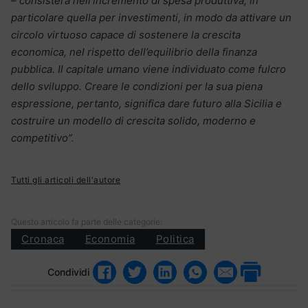
–
consisterà nell’incremento di spesa produttiva, in
particolare quella per investimenti, in modo da attivare un
circolo virtuoso capace di sostenere la crescita
economica, nel rispetto dell’equilibrio della finanza
pubblica. Il capitale umano viene individuato come fulcro
dello sviluppo. Creare le condizioni per la sua piena
espressione, pertanto, significa dare futuro alla Sicilia e
costruire un modello di crescita solido, moderno e
competitivo”.
Tutti gli articoli dell'autore
Questo articolo fa parte delle categorie:
Cronaca
Economia
Politica
Condividi